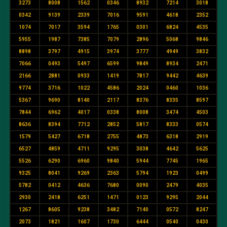
3273
8008
1562
0346
8932
7214
3018
0342
9139
2339
7016
9591
4618
2352
1074
7017
3594
1765
0301
6824
4535
5955
1987
7385
7079
2896
5068
9846
8898
3797
4915
3974
3777
4949
3832
7066
0493
5497
6599
9849
8934
2471
2166
2881
0933
1419
7817
9442
4639
9774
3716
1022
4586
2024
0460
1036
5367
9690
8140
2117
8376
8335
8597
7844
6962
4017
0338
8008
3474
4503
8636
8394
7712
2852
5817
8333
0574
1579
5427
6718
2755
4873
6318
2919
6527
4859
4711
9295
3038
4642
5625
5526
6290
6960
9840
5944
7745
1965
9325
8041
9269
2363
5794
1923
0499
5782
0412
4636
7680
0090
2479
4035
2930
2418
6251
1471
0123
9295
2044
1267
8605
9238
3482
7140
0572
8247
2073
1821
1607
1730
6444
0540
0430