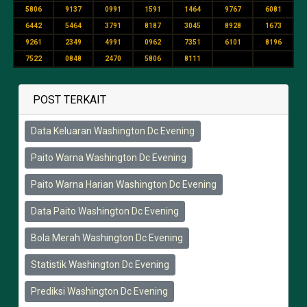
5806
9137
0991
1591
1464
9767
6081
6442
5464
3791
8187
3045
8928
1673
9261
2349
4991
0962
7351
6101
8196
7522
0848
2470
5806
8111
POST TERKAIT
Data Keluaran Washington Dc Evening
Paito Warna Washington Dc Evening
Paito Warna Harian Washington Dc Evening
Data Paito Washington Dc Evening
Bola Merah Washington Dc Evening
Statistik Washington Dc Evening
Prediksi Washington Dc Evening