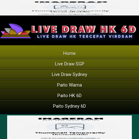
Home
Live Draw SGP
Live Draw Sydney
Paito Warna
Paito HK 6D
Paito Sydney 6D