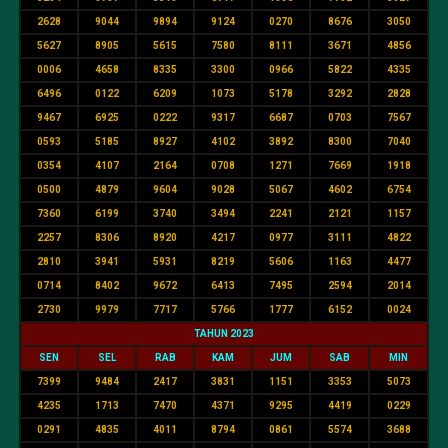
2628
9044
9894
9124
0270
8676
3050
5627
8905
5615
7580
8111
3671
4856
0006
4658
8335
3300
0966
5822
4335
6496
0122
6209
1073
5178
3292
2828
9467
6925
0222
9317
6687
0703
7567
0593
5185
8927
4102
3892
8300
7040
0354
4107
2164
0708
1271
7669
1918
0500
4879
9604
9028
5067
4602
6754
7360
6199
3740
3494
2241
2121
1157
2257
8306
8920
4217
0977
3111
4822
2810
3941
5931
8219
5606
1163
4477
0714
8402
9672
6413
7495
2594
2014
2730
9979
7717
5766
1777
6152
0024
TAHUN 2023
SEN
SEL
RAB
KAM
JUM
SAB
MIN
7399
9484
2417
3831
1151
3353
5073
4235
1713
7470
4371
9295
4419
0229
0291
4835
4011
8794
0861
5574
3688