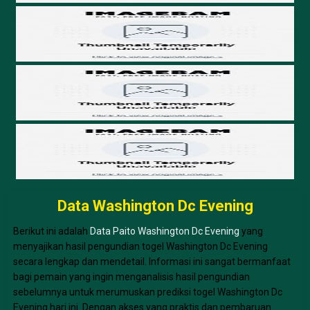
Data Washington Dc Evening
Berikut ini adalah
Data Paito Washington Dc Evening
yang
menyajikan hasil pengundian togel Washington Dc Evening
secara lengkap dan mendetail. Informasi ini sangat bermanfaat
bagi pemain yang ingin menganalisis hasil pengundian
sebelumnya untuk merumuskan prediksi togel Washington Dc
Evening hari ini. Dengan akses yang praktis dan pembaruan