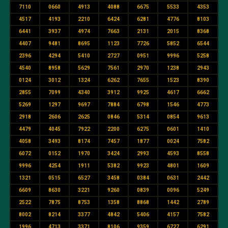
7110
0660
4913
4088
6675
5533
4353
4517
4193
2210
6424
6281
4776
8103
6441
3937
4974
7663
2131
2015
8368
4407
9481
8695
1123
7726
5852
6544
2396
4294
5410
2727
0951
9996
5258
4540
8958
5629
7561
2970
1238
2943
0124
3012
1324
6262
7655
1523
8390
2855
7099
4340
3912
9925
4617
6662
5269
1297
9697
7884
6798
1546
4773
2918
2606
2625
0846
5314
0854
9613
4479
4045
7922
2200
6275
0601
1410
4058
3493
8174
7457
1877
0024
7582
6072
0152
1970
3424
2993
4593
8558
9996
4254
1911
5382
9923
4801
1609
1321
0515
6527
3458
0384
0631
2442
6609
8630
3221
9260
0839
0096
5249
2522
7875
8753
1358
8868
1442
2789
8002
8214
3377
4842
5406
4157
7582
1996
4713
3371
8106
9359
6727
6291