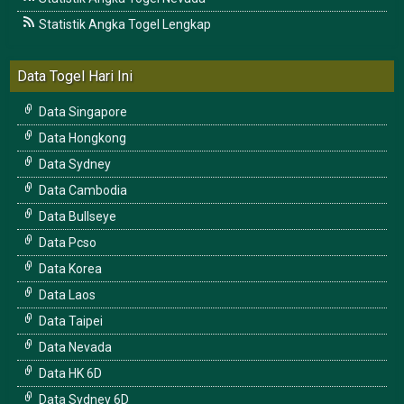
Statistik Angka Togel Lengkap
Data Togel Hari Ini
Data Singapore
Data Hongkong
Data Sydney
Data Cambodia
Data Bullseye
Data Pcso
Data Korea
Data Laos
Data Taipei
Data Nevada
Data HK 6D
Data Sydney 6D