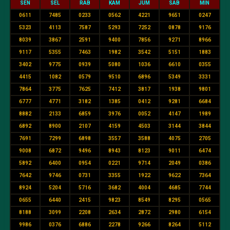
SEN
SEL
RAB
KAM
JUM
SAB
MIN
0611
7485
0233
0562
4221
9651
0247
5323
4113
7587
5293
7252
0878
9176
8039
3867
2591
9400
7856
9271
8966
9117
5355
7463
1982
3542
5151
1883
3402
9775
0939
5080
1036
6610
0355
4415
1082
0579
9510
6896
5349
3331
7864
3775
7625
7412
3817
1938
9801
6777
4771
3182
1385
0412
9281
6684
8882
2133
6859
3976
0052
4147
1989
6892
8900
2107
4159
4503
3144
3844
7691
7299
6898
3557
3588
4075
2705
9008
6872
9496
8943
8123
9011
6474
5892
6400
0954
0221
9714
2049
0386
7642
9746
0731
3355
1922
9622
7364
8924
5204
5716
3682
4004
4685
7744
0655
6440
2415
9823
8549
8295
0565
8188
3099
2208
2634
2872
2980
6154
9986
0376
6886
2278
9266
8264
5112