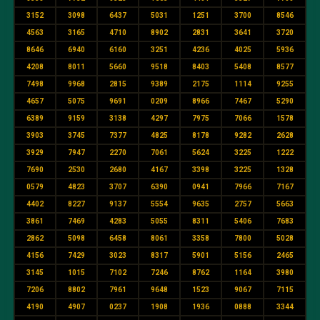
3152
3098
6437
5031
1251
3700
8546
4563
3165
4710
8902
2831
3641
3720
8646
6940
6160
3251
4236
4025
5936
4208
8011
5660
9518
8403
5408
8577
7498
9968
2815
9389
2175
1114
9255
4657
5075
9691
0209
8966
7467
5290
6389
9159
3138
4297
7975
7066
1578
3903
3745
7377
4825
8178
9282
2628
3929
7947
2270
7061
5624
3225
1222
7690
2530
2680
4167
3398
3225
1328
0579
4823
3707
6390
0941
7966
7167
4402
8227
9137
5554
9635
2757
5663
3861
7469
4283
5055
8311
5406
7683
2862
5098
6458
8061
3358
7800
5028
4156
7429
3023
8317
5901
5156
2465
3145
1015
7102
7246
8762
1164
3980
7206
8802
7961
9648
1523
9067
7115
4190
4907
0237
1908
1936
0888
3344