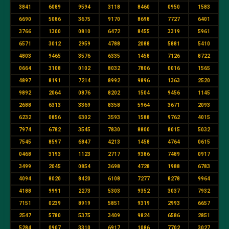
3841
6089
9594
3118
8460
0950
1583
6690
5086
3675
9170
8698
7727
6401
3766
1300
0810
6472
8455
3319
5961
6571
3012
2959
4788
2088
5881
5410
4803
9465
3576
6335
1458
7126
8722
0664
3108
0102
8032
7806
0016
1565
4897
8191
7214
8992
9896
1363
2520
9892
2064
0876
8202
1504
9456
1145
2688
6313
3369
8358
5964
3671
2093
6232
0856
6302
3593
1588
9762
4015
7974
6782
3545
7830
8800
8015
5032
7545
8597
6847
4213
1458
4764
0615
0468
3193
1123
2717
9386
7489
0917
3499
2045
0854
3698
4728
1988
6783
4094
8020
8420
6108
7277
8278
9964
4188
9991
2273
5303
9352
3037
7932
7151
0239
8919
5851
9319
2993
6657
2547
5780
5375
3409
9824
6586
2851
5284
0907
3310
6917
1086
7702
3027