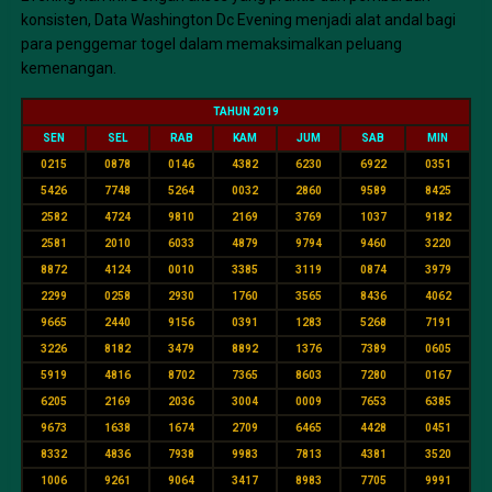
konsisten, Data Washington Dc Evening menjadi alat andal bagi
para penggemar togel dalam memaksimalkan peluang
kemenangan.
TAHUN 2019
SEN
SEL
RAB
KAM
JUM
SAB
MIN
0215
0878
0146
4382
6230
6922
0351
5426
7748
5264
0032
2860
9589
8425
2582
4724
9810
2169
3769
1037
9182
2581
2010
6033
4879
9794
9460
3220
8872
4124
0010
3385
3119
0874
3979
2299
0258
2930
1760
3565
8436
4062
9665
2440
9156
0391
1283
5268
7191
3226
8182
3479
8892
1376
7389
0605
5919
4816
8702
7365
8603
7280
0167
6205
2169
2036
3004
0009
7653
6385
9673
1638
1674
2709
6465
4428
0451
8332
4836
7938
9983
7813
4381
3520
1006
9261
9064
3417
8983
7705
9991