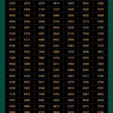
5427
2073
6379
9819
3253
6030
2220
0318
0625
1147
1137
4620
9623
6779
8582
1461
3768
6688
2063
8425
9668
5838
2020
3026
9196
0392
2174
5495
7739
6451
4755
5563
5320
4129
6735
3760
4718
6981
2642
5176
7944
1492
6977
3111
6686
8953
5898
4180
0271
8765
9991
5986
6181
0283
9530
7373
5455
9432
7066
4286
7418
9848
4831
7240
6336
7885
6192
1172
0056
5153
8062
0288
8901
6211
2966
2068
1869
3703
7073
5925
5709
6286
8441
3632
6939
0136
9492
6619
5467
5917
0703
4163
9537
5611
9567
0272
1326
6706
6760
3255
3946
3250
5816
6527
9781
7170
8913
7948
4792
6444
3607
3835
7091
6465
8281
3454
9689
8920
8624
3409
6885
4090
6813
0121
6071
7018
5980
2690
0715
9849
0418
0107
5766