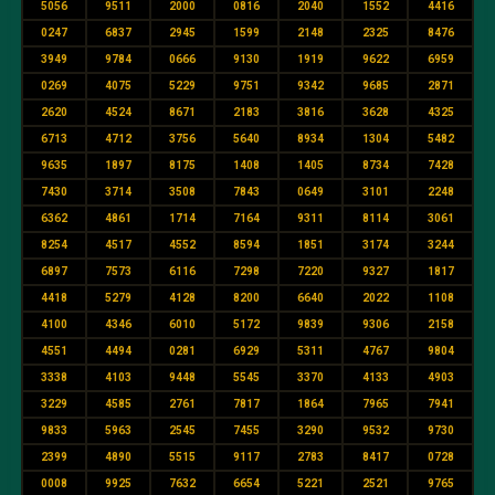
5056
9511
2000
0816
2040
1552
4416
0247
6837
2945
1599
2148
2325
8476
3949
9784
0666
9130
1919
9622
6959
0269
4075
5229
9751
9342
9685
2871
2620
4524
8671
2183
3816
3628
4325
6713
4712
3756
5640
8934
1304
5482
9635
1897
8175
1408
1405
8734
7428
7430
3714
3508
7843
0649
3101
2248
6362
4861
1714
7164
9311
8114
3061
8254
4517
4552
8594
1851
3174
3244
6897
7573
6116
7298
7220
9327
1817
4418
5279
4128
8200
6640
2022
1108
4100
4346
6010
5172
9839
9306
2158
4551
4494
0281
6929
5311
4767
9804
3338
4103
9448
5545
3370
4133
4903
3229
4585
2761
7817
1864
7965
7941
9833
5963
2545
7455
3290
9532
9730
2399
4890
5515
9117
2783
8417
0728
0008
9925
7632
6654
5221
2521
9765