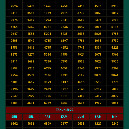
2524
5470
1426
4258
7490
4538
3955
0419
8588
1089
2019
3739
9065
9852
9074
9389
1293
7641
3589
6374
7206
8654
6362
8761
0636
9647
0004
5114
7947
4533
5224
8435
3635
5828
9788
0688
8540
4785
6397
4786
1098
3730
8759
3416
4795
4652
4749
5334
5225
9275
3274
5056
1750
7924
2079
7365
3811
2688
7030
7395
8555
4025
3930
5798
2230
6235
6659
0746
9373
0262
2254
8579
7086
9093
2107
3078
3041
6188
7617
3879
0137
4616
6555
9778
9196
9622
2489
3927
2146
5252
2809
7637
6922
1006
3611
7480
2357
3072
6183
3591
6749
6063
9538
1902
0051
TAHUN 2022
SEN
SEL
RAB
KAM
JUM
SAB
MIN
6662
4831
6809
0377
2638
3227
2240