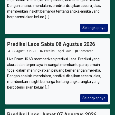
togel dalam meningkatkan peluang kemenangan mereka.
Dengan analisis mendalam, prediksi disajikan secara jelas,
memberikan insight berharga tentang angka-angka yang
berpotensi akan keluar [...]
Selengkapnya
Prediksi Laos Sabtu 08 Agustus 2026
07 Agustus 2026
Prediksi Togel Laos
Komentar
Live Draw HK 6D memberikan prediksi Laos Prediksi yang
akurat dan terpercaya ini sangat membantu para pemain
togel dalam meningkatkan peluang kemenangan mereka.
Dengan analisis mendalam, prediksi disajikan secara jelas,
memberikan insight berharga tentang angka-angka yang
berpotensi akan keluar [...]
Selengkapnya
Prediksi Laos Jumat 07 Agustus 2026