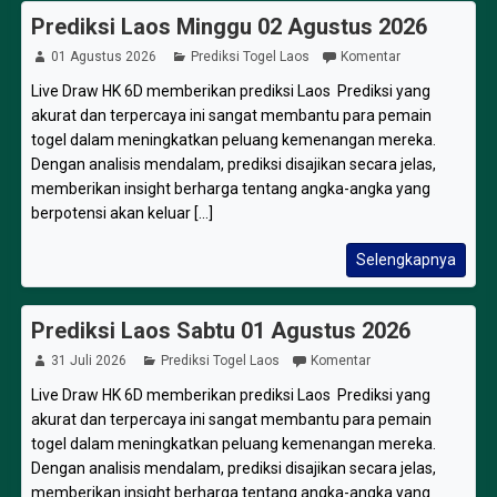
Prediksi Laos Minggu 02 Agustus 2026
01 Agustus 2026
Prediksi Togel Laos
Komentar
Live Draw HK 6D memberikan prediksi Laos Prediksi yang
akurat dan terpercaya ini sangat membantu para pemain
togel dalam meningkatkan peluang kemenangan mereka.
Dengan analisis mendalam, prediksi disajikan secara jelas,
memberikan insight berharga tentang angka-angka yang
berpotensi akan keluar [...]
Selengkapnya
Prediksi Laos Sabtu 01 Agustus 2026
31 Juli 2026
Prediksi Togel Laos
Komentar
Live Draw HK 6D memberikan prediksi Laos Prediksi yang
akurat dan terpercaya ini sangat membantu para pemain
togel dalam meningkatkan peluang kemenangan mereka.
Dengan analisis mendalam, prediksi disajikan secara jelas,
memberikan insight berharga tentang angka-angka yang