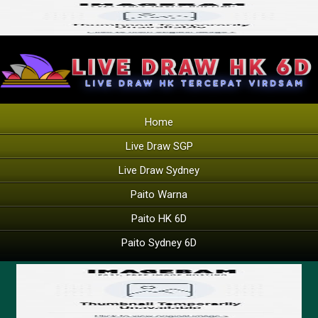
Home
Live Draw SGP
Live Draw Sydney
Paito Warna
Paito HK 6D
Paito Sydney 6D