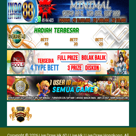
Copyright © 2026 Live Draw Hk 6D | Live Hk | Live Draw Hongkong. All