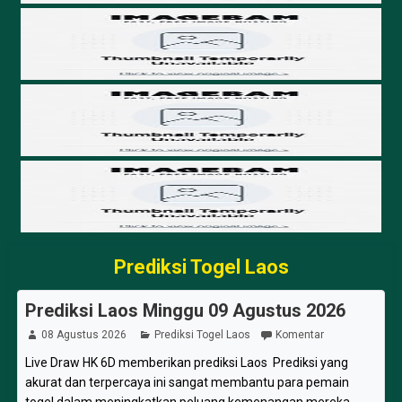
Prediksi Togel Laos
Prediksi Laos Minggu 09 Agustus 2026
08 Agustus 2026
Prediksi Togel Laos
Komentar
Live Draw HK 6D memberikan prediksi Laos Prediksi yang
akurat dan terpercaya ini sangat membantu para pemain