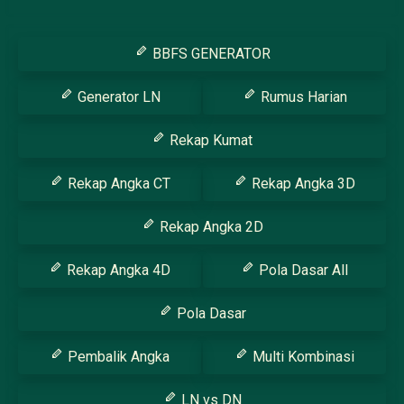
BBFS GENERATOR
Generator LN
Rumus Harian
Rekap Kumat
Rekap Angka CT
Rekap Angka 3D
Rekap Angka 2D
Rekap Angka 4D
Pola Dasar All
Pola Dasar
Pembalik Angka
Multi Kombinasi
LN vs DN