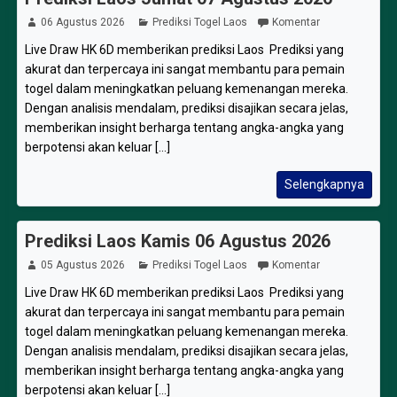
06 Agustus 2026
Prediksi Togel Laos
Komentar
Live Draw HK 6D memberikan prediksi Laos Prediksi yang
akurat dan terpercaya ini sangat membantu para pemain
togel dalam meningkatkan peluang kemenangan mereka.
Dengan analisis mendalam, prediksi disajikan secara jelas,
memberikan insight berharga tentang angka-angka yang
berpotensi akan keluar [...]
Selengkapnya
Prediksi Laos Kamis 06 Agustus 2026
05 Agustus 2026
Prediksi Togel Laos
Komentar
Live Draw HK 6D memberikan prediksi Laos Prediksi yang
akurat dan terpercaya ini sangat membantu para pemain
togel dalam meningkatkan peluang kemenangan mereka.
Dengan analisis mendalam, prediksi disajikan secara jelas,
memberikan insight berharga tentang angka-angka yang
berpotensi akan keluar [...]