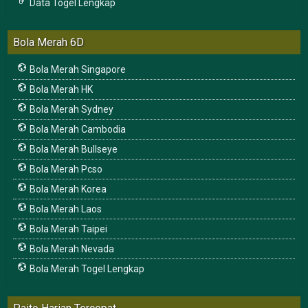
Data Togel Lengkap
Bola Merah 6D
Bola Merah Singapore
Bola Merah HK
Bola Merah Sydney
Bola Merah Cambodia
Bola Merah Bullseye
Bola Merah Pcso
Bola Merah Korea
Bola Merah Laos
Bola Merah Taipei
Bola Merah Nevada
Bola Merah Togel Lengkap