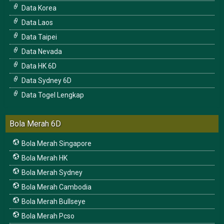
Data Korea
Data Laos
Data Taipei
Data Nevada
Data HK 6D
Data Sydney 6D
Data Togel Lengkap
Bola Merah 6D
Bola Merah Singapore
Bola Merah HK
Bola Merah Sydney
Bola Merah Cambodia
Bola Merah Bullseye
Bola Merah Pcso