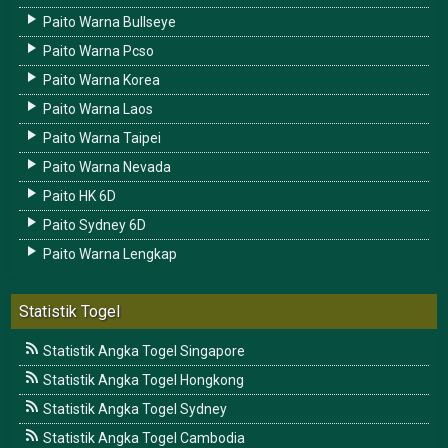
Paito Warna Bullseye
Paito Warna Pcso
Paito Warna Korea
Paito Warna Laos
Paito Warna Taipei
Paito Warna Nevada
Paito HK 6D
Paito Sydney 6D
Paito Warna Lengkap
Statistik Togel
Statistik Angka Togel Singapore
Statistik Angka Togel Hongkong
Statistik Angka Togel Sydney
Statistik Angka Togel Cambodia