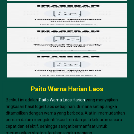
Paito Warna Harian Laos
Berikut ini adalah
Paito Warna Laos Harian
yang menyajikan
ringkasan hasil togel Laos setiap hari, di mana setiap angka
ditampilkan dengan warna yang berbeda. Alat ini memudahkan
pemain dalam mengidentifikasi tren dan pola keluaran secara
cepat dan efektif, sehingga sangat bermanfaat untuk
merumuskan strategi taruhan jangka panjang.