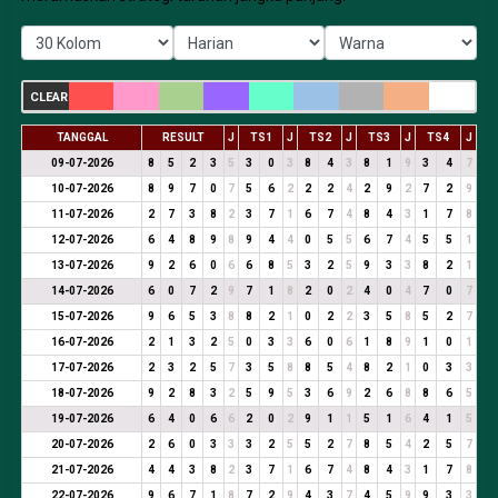
CLEAR
TANGGAL
RESULT
J
TS1
J
TS2
J
TS3
J
TS4
J
09-07-2026
8
5
2
3
5
3
0
3
8
4
3
8
1
9
3
4
7
10-07-2026
8
9
7
0
7
5
6
2
2
2
4
2
9
2
7
2
9
11-07-2026
2
7
3
8
2
3
7
1
6
7
4
8
4
3
1
7
8
12-07-2026
6
4
8
9
8
9
4
4
0
5
5
6
7
4
5
5
1
13-07-2026
9
2
6
0
6
6
8
5
3
2
5
9
3
3
8
2
1
14-07-2026
6
0
7
2
9
7
1
8
2
0
2
4
0
4
7
0
7
15-07-2026
9
6
5
3
8
8
2
1
0
2
2
3
5
8
5
2
7
16-07-2026
2
1
3
2
5
0
3
3
6
0
6
1
8
9
1
0
1
17-07-2026
2
3
2
5
7
3
5
8
8
5
4
8
2
1
0
3
3
18-07-2026
9
2
8
3
2
5
9
5
3
6
9
2
6
8
8
6
5
19-07-2026
6
4
0
6
6
2
0
2
9
1
1
5
1
6
4
1
5
20-07-2026
2
6
0
3
3
3
2
5
5
2
7
8
5
4
2
5
7
21-07-2026
4
4
3
8
2
3
7
1
6
7
4
8
4
3
1
7
8
22-07-2026
9
6
7
1
8
7
2
9
4
3
7
4
5
9
9
3
3