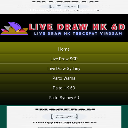
Home
Live Draw SGP
Live Draw Sydney
Paito Warna
Paito HK 6D
Paito Sydney 6D