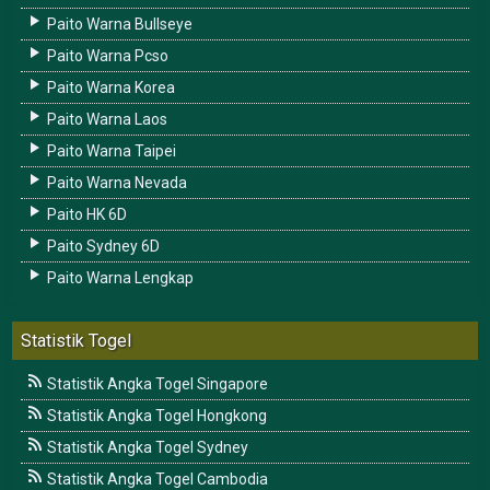
Paito Warna Bullseye
Paito Warna Pcso
Paito Warna Korea
Paito Warna Laos
Paito Warna Taipei
Paito Warna Nevada
Paito HK 6D
Paito Sydney 6D
Paito Warna Lengkap
Statistik Togel
Statistik Angka Togel Singapore
Statistik Angka Togel Hongkong
Statistik Angka Togel Sydney
Statistik Angka Togel Cambodia