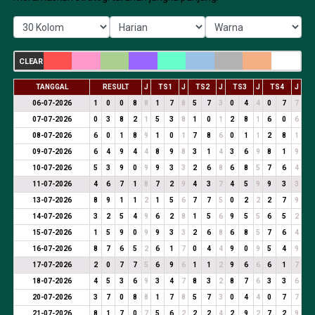
CLEAR
TANGGAL
RESULT
J
TS1
J
TS2
J
TS3
J
TS4
J
06-07-2026
1
0
0
8
8
1
7
8
5
7
3
0
4
4
0
7
7
07-07-2026
0
3
8
2
1
5
3
8
1
0
1
2
8
1
6
0
6
08-07-2026
6
0
1
8
9
1
0
1
7
8
6
0
1
1
2
8
1
09-07-2026
6
4
9
4
4
8
9
8
3
1
4
3
6
9
8
1
9
10-07-2026
5
3
9
0
9
9
3
3
2
6
8
6
8
5
7
6
4
11-07-2026
4
6
7
1
8
7
2
9
4
3
7
4
5
9
9
3
3
13-07-2026
8
9
1
1
2
1
5
6
7
7
5
0
2
2
2
7
9
14-07-2026
3
2
5
4
9
6
2
8
1
5
6
9
5
5
6
5
2
15-07-2026
1
5
9
0
9
9
3
3
2
6
8
6
8
5
7
6
4
16-07-2026
8
7
6
5
2
6
1
7
0
4
4
9
0
9
5
4
9
17-07-2026
2
0
7
7
5
6
9
6
1
1
2
9
6
6
6
1
7
18-07-2026
4
5
3
6
9
3
4
7
8
3
2
8
7
6
3
3
6
20-07-2026
3
7
0
8
8
1
7
8
5
7
3
0
4
4
0
7
7
21-07-2026
8
1
7
0
7
5
6
2
2
2
4
2
9
2
7
2
9