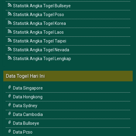
Statistik Angka Togel Bullseye
Statistik Angka Togel Pcso
Statistik Angka Togel Korea
Statistik Angka Togel Laos
Statistik Angka Togel Taipei
Statistik Angka Togel Nevada
Statistik Angka Togel Lengkap
Data Togel Hari Ini
Data Singapore
Data Hongkong
Data Sydney
Data Cambodia
Data Bullseye
Data Pcso