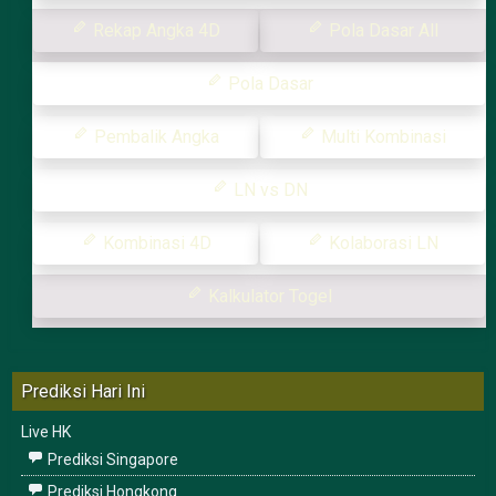
Rekap Angka 4D
Pola Dasar All
Pola Dasar
Pembalik Angka
Multi Kombinasi
LN vs DN
Kombinasi 4D
Kolaborasi LN
Kalkulator Togel
Prediksi Hari Ini
Live HK
Prediksi Singapore
Prediksi Hongkong