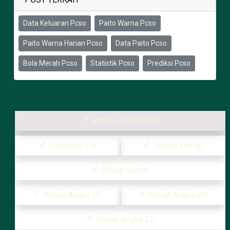
Data Keluaran Pcso
Paito Warna Pcso
Paito Warna Harian Pcso
Data Paito Pcso
Bola Merah Pcso
Statistik Pcso
Prediksi Pcso
BBFS GENERATOR
Generator LN
Rumus Harian
Rekap Kumat
Rekap Angka CT
Rekap Angka 3D
Rekap Angka 2D