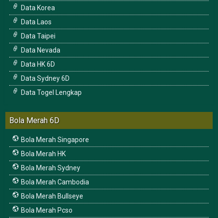
Data Korea
Data Laos
Data Taipei
Data Nevada
Data HK 6D
Data Sydney 6D
Data Togel Lengkap
Bola Merah 6D
Bola Merah Singapore
Bola Merah HK
Bola Merah Sydney
Bola Merah Cambodia
Bola Merah Bullseye
Bola Merah Pcso