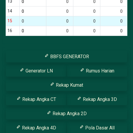
13
14
15
16
BBFS GENERATOR
Generator LN
Rumus Harian
Rekap Kumat
Rekap Angka CT
Rekap Angka 3D
Rekap Angka 2D
Rekap Angka 4D
Pola Dasar All