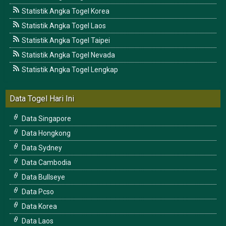
Statistik Angka Togel Korea
Statistik Angka Togel Laos
Statistik Angka Togel Taipei
Statistik Angka Togel Nevada
Statistik Angka Togel Lengkap
Data Togel Hari Ini
Data Singapore
Data Hongkong
Data Sydney
Data Cambodia
Data Bullseye
Data Pcso
Data Korea
Data Laos