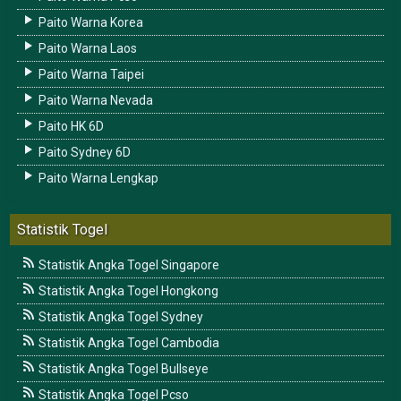
Paito Warna Korea
Paito Warna Laos
Paito Warna Taipei
Paito Warna Nevada
Paito HK 6D
Paito Sydney 6D
Paito Warna Lengkap
Statistik Togel
Statistik Angka Togel Singapore
Statistik Angka Togel Hongkong
Statistik Angka Togel Sydney
Statistik Angka Togel Cambodia
Statistik Angka Togel Bullseye
Statistik Angka Togel Pcso