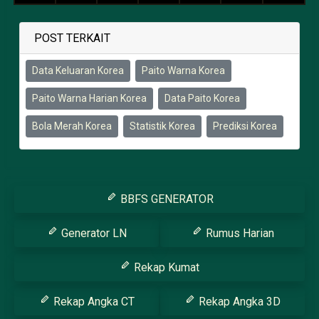
POST TERKAIT
Data Keluaran Korea
Paito Warna Korea
Paito Warna Harian Korea
Data Paito Korea
Bola Merah Korea
Statistik Korea
Prediksi Korea
BBFS GENERATOR
Generator LN
Rumus Harian
Rekap Kumat
Rekap Angka CT
Rekap Angka 3D