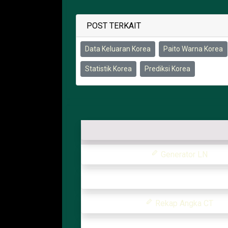
POST TERKAIT
Data Keluaran Korea
Paito Warna Korea
Statistik Korea
Prediksi Korea
Generator LN
Rekap Angka CT