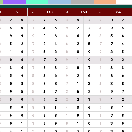
J
TS1
J
TS2
J
TS3
J
TS4
8
2
5
7
7
5
3
5
2
7
0
2
6
5
5
1
4
5
9
2
2
4
9
5
1
9
9
9
0
6
6
6
6
3
5
6
3
5
2
7
2
4
6
2
5
7
7
4
2
1
6
7
5
3
8
0
9
9
3
5
2
0
6
6
7
2
9
1
9
1
2
2
9
3
4
7
8
3
2
8
7
6
3
3
2
5
9
5
3
6
9
2
6
8
8
6
8
0
8
8
8
8
7
1
3
4
3
8
2
9
5
5
4
7
2
6
2
8
9
7
2
5
0
5
9
2
2
2
1
3
4
2
4
8
9
8
3
1
4
3
6
9
8
1
5
6
0
6
2
8
1
9
1
1
7
8
5
0
1
1
8
9
8
1
0
1
3
9
4
4
1
5
8
0
8
7
0
7
3
0