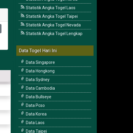
Statistik Angka Togel Laos
Statistik Angka Togel Taipei
Statistik Angka Togel Nevada
Statistik Angka Togel Lengkap
Data Togel Hari Ini
Data Singapore
Data Hongkong
Data Sydney
Data Cambodia
Data Bullseye
Data Pcso
Data Korea
Data Laos
Data Taipei