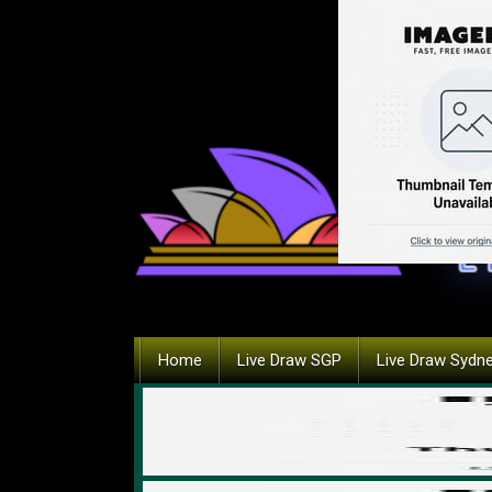
Home
Live Draw SGP
Live Draw Sydn