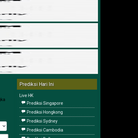
Prediksi Hari Ini
Live HK
gka
Prediksi Singapore
Prediksi Hongkong
Prediksi Sydney
Prediksi Cambodia