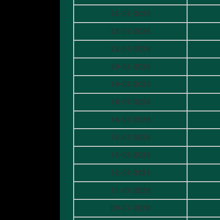
25-07-2026
23-07-2026
22-07-2026
20-07-2026
19-07-2026
18-07-2026
16-07-2026
15-07-2026
13-07-2026
12-07-2026
11-07-2026
09-07-2026