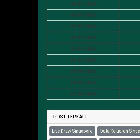
08-07-2026
06-07-2026
05-07-2026
04-07-2026
02-07-2026
01-07-2026
29-06-2026
28-06-2026
27-06-2026
POST TERKAIT
Live Draw Singapore
Data Keluaran Sing