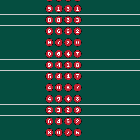
5
1
3
1
8
8
6
3
9
6
6
2
9
7
2
0
0
6
4
7
9
4
1
8
5
4
4
7
4
0
8
7
4
9
4
8
2
3
2
9
6
4
5
2
8
0
7
5