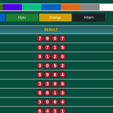
Hijau
Orange
Hitam
RESULT
7
9
0
7
0
7
1
5
9
1
2
0
3
0
5
2
5
9
6
4
3
3
9
6
8
8
1
3
3
0
6
4
6
4
3
1