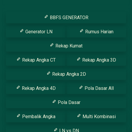
BBFS GENERATOR
Generator LN
Rumus Harian
Rekap Kumat
Rekap Angka CT
Rekap Angka 3D
Rekap Angka 2D
Rekap Angka 4D
Pola Dasar All
Pola Dasar
Pembalik Angka
Multi Kombinasi
LN vs DN