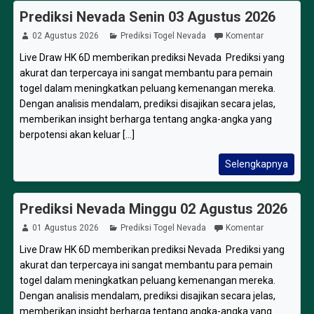
Prediksi Nevada Senin 03 Agustus 2026
02 Agustus 2026
Prediksi Togel Nevada
Komentar
Live Draw HK 6D memberikan prediksi Nevada Prediksi yang
akurat dan terpercaya ini sangat membantu para pemain
togel dalam meningkatkan peluang kemenangan mereka.
Dengan analisis mendalam, prediksi disajikan secara jelas,
memberikan insight berharga tentang angka-angka yang
berpotensi akan keluar [...]
Selengkapnya
Prediksi Nevada Minggu 02 Agustus 2026
01 Agustus 2026
Prediksi Togel Nevada
Komentar
Live Draw HK 6D memberikan prediksi Nevada Prediksi yang
akurat dan terpercaya ini sangat membantu para pemain
togel dalam meningkatkan peluang kemenangan mereka.
Dengan analisis mendalam, prediksi disajikan secara jelas,
memberikan insight berharga tentang angka-angka yang