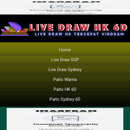
Home
Live Draw SGP
Live Draw Sydney
Paito Warna
Paito HK 6D
Paito Sydney 6D