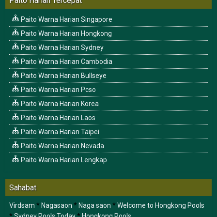
Paito Harian Tercepat
Paito Warna Harian Singapore
Paito Warna Harian Hongkong
Paito Warna Harian Sydney
Paito Warna Harian Cambodia
Paito Warna Harian Bullseye
Paito Warna Harian Pcso
Paito Warna Harian Korea
Paito Warna Harian Laos
Paito Warna Harian Taipei
Paito Warna Harian Nevada
Paito Warna Harian Lengkap
Sahabat
Virdsam
*
Nagasaon
*
Naga saon
*
Welcome to Hongkong Pools
*
Sydney Pools Today
*
Hongkong Pools