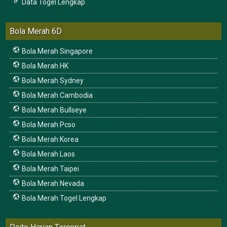
Data Togel Lengkap
Bola Merah 6D
Bola Merah Singapore
Bola Merah HK
Bola Merah Sydney
Bola Merah Cambodia
Bola Merah Bullseye
Bola Merah Pcso
Bola Merah Korea
Bola Merah Laos
Bola Merah Taipei
Bola Merah Nevada
Bola Merah Togel Lengkap