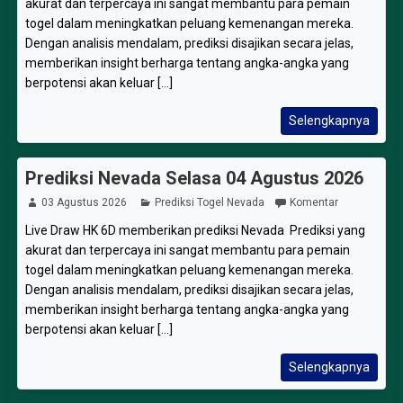
akurat dan terpercaya ini sangat membantu para pemain
togel dalam meningkatkan peluang kemenangan mereka.
Dengan analisis mendalam, prediksi disajikan secara jelas,
memberikan insight berharga tentang angka-angka yang
berpotensi akan keluar [...]
Selengkapnya
Prediksi Nevada Selasa 04 Agustus 2026
03 Agustus 2026
Prediksi Togel Nevada
Komentar
Live Draw HK 6D memberikan prediksi Nevada Prediksi yang
akurat dan terpercaya ini sangat membantu para pemain
togel dalam meningkatkan peluang kemenangan mereka.
Dengan analisis mendalam, prediksi disajikan secara jelas,
memberikan insight berharga tentang angka-angka yang
berpotensi akan keluar [...]
Selengkapnya