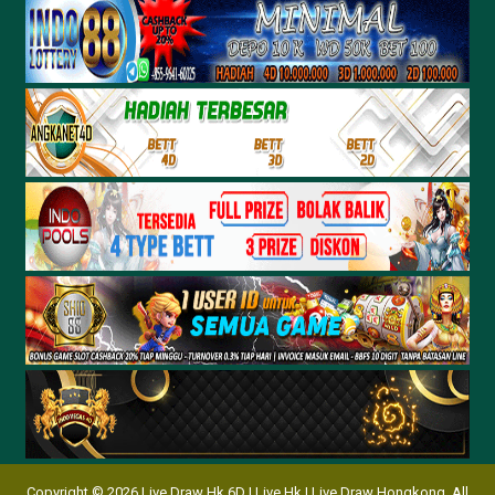
Copyright © 2026 Live Draw Hk 6D | Live Hk | Live Draw Hongkong. All