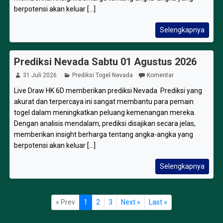
berpotensi akan keluar [...]
Selengkapnya
Prediksi Nevada Sabtu 01 Agustus 2026
31 Juli 2026
Prediksi Togel Nevada
Komentar
Live Draw HK 6D memberikan prediksi Nevada Prediksi yang
akurat dan terpercaya ini sangat membantu para pemain
togel dalam meningkatkan peluang kemenangan mereka.
Dengan analisis mendalam, prediksi disajikan secara jelas,
memberikan insight berharga tentang angka-angka yang
berpotensi akan keluar [...]
Selengkapnya
« Prev
1
2
3
Next »
Last »