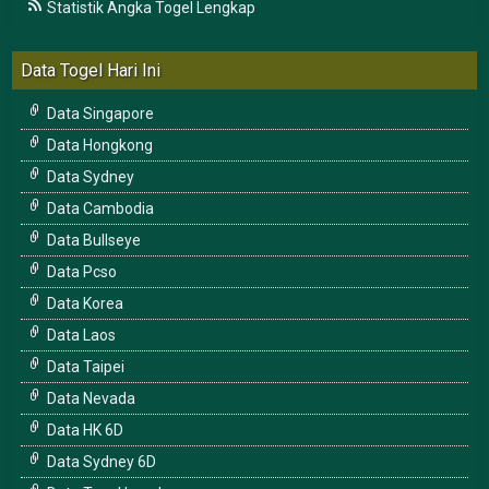
Statistik Angka Togel Lengkap
Data Togel Hari Ini
Data Singapore
Data Hongkong
Data Sydney
Data Cambodia
Data Bullseye
Data Pcso
Data Korea
Data Laos
Data Taipei
Data Nevada
Data HK 6D
Data Sydney 6D