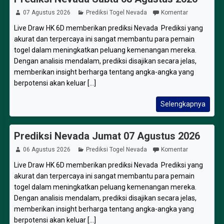
07 Agustus 2026
Prediksi Togel Nevada
Komentar
Live Draw HK 6D memberikan prediksi Nevada Prediksi yang
akurat dan terpercaya ini sangat membantu para pemain
togel dalam meningkatkan peluang kemenangan mereka.
Dengan analisis mendalam, prediksi disajikan secara jelas,
memberikan insight berharga tentang angka-angka yang
berpotensi akan keluar [...]
Selengkapnya
Prediksi Nevada Jumat 07 Agustus 2026
06 Agustus 2026
Prediksi Togel Nevada
Komentar
Live Draw HK 6D memberikan prediksi Nevada Prediksi yang
akurat dan terpercaya ini sangat membantu para pemain
togel dalam meningkatkan peluang kemenangan mereka.
Dengan analisis mendalam, prediksi disajikan secara jelas,
memberikan insight berharga tentang angka-angka yang
berpotensi akan keluar [...]