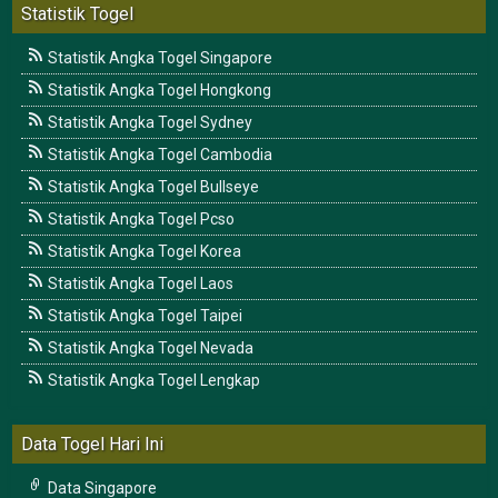
Statistik Togel
Statistik Angka Togel Singapore
Statistik Angka Togel Hongkong
Statistik Angka Togel Sydney
Statistik Angka Togel Cambodia
Statistik Angka Togel Bullseye
Statistik Angka Togel Pcso
Statistik Angka Togel Korea
Statistik Angka Togel Laos
Statistik Angka Togel Taipei
Statistik Angka Togel Nevada
Statistik Angka Togel Lengkap
Data Togel Hari Ini
Data Singapore