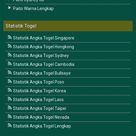
Paito Warna Lengkap
Statistik Togel
Statistik Angka Togel Singapore
Statistik Angka Togel Hongkong
Statistik Angka Togel Sydney
Statistik Angka Togel Cambodia
Statistik Angka Togel Bullseye
Statistik Angka Togel Pcso
Statistik Angka Togel Korea
Statistik Angka Togel Laos
Statistik Angka Togel Taipei
Statistik Angka Togel Nevada
Statistik Angka Togel Lengkap