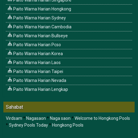
Paito Warna Harian Singapore
Paito Warna Harian Hongkong
Paito Warna Harian Sydney
Paito Warna Harian Cambodia
Paito Warna Harian Bullseye
Paito Warna Harian Pcso
Paito Warna Harian Korea
Paito Warna Harian Laos
Paito Warna Harian Taipei
Paito Warna Harian Nevada
Paito Warna Harian Lengkap
Sahabat
Virdsam
*
Nagasaon
*
Naga saon
*
Welcome to Hongkong Pools
*
Sydney Pools Today
*
Hongkong Pools