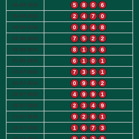
5
8
0
6
06-08-2026
2
4
7
0
05-08-2026
0
8
4
8
04-08-2026
7
5
2
2
03-08-2026
8
1
9
6
02-08-2026
6
1
0
1
01-08-2026
7
3
5
1
31-07-2026
0
9
6
2
30-07-2026
4
9
9
1
29-07-2026
2
3
4
9
28-07-2026
9
2
6
1
27-07-2026
1
6
7
3
26-07-2026