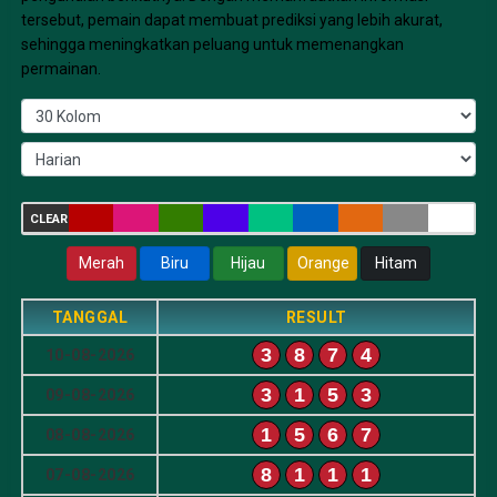
tersebut, pemain dapat membuat prediksi yang lebih akurat,
sehingga meningkatkan peluang untuk memenangkan
permainan.
CLEAR
Merah
Biru
Hijau
Orange
Hitam
TANGGAL
RESULT
3
8
7
4
10-08-2026
3
1
5
3
09-08-2026
1
5
6
7
08-08-2026
8
1
1
1
07-08-2026