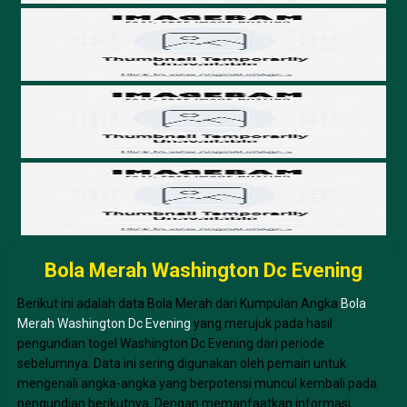
Bola Merah Washington Dc Evening
Berikut ini adalah data Bola Merah dari Kumpulan Angka
Bola
Merah Washington Dc Evening
yang merujuk pada hasil
pengundian togel Washington Dc Evening dari periode
sebelumnya. Data ini sering digunakan oleh pemain untuk
mengenali angka-angka yang berpotensi muncul kembali pada
pengundian berikutnya. Dengan memanfaatkan informasi