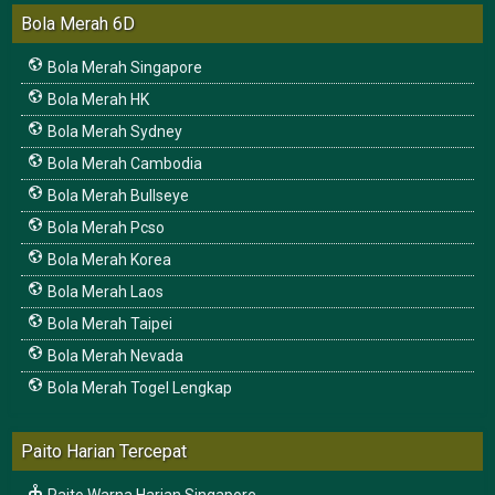
Bola Merah 6D
Bola Merah Singapore
Bola Merah HK
Bola Merah Sydney
Bola Merah Cambodia
Bola Merah Bullseye
Bola Merah Pcso
Bola Merah Korea
Bola Merah Laos
Bola Merah Taipei
Bola Merah Nevada
Bola Merah Togel Lengkap
Paito Harian Tercepat