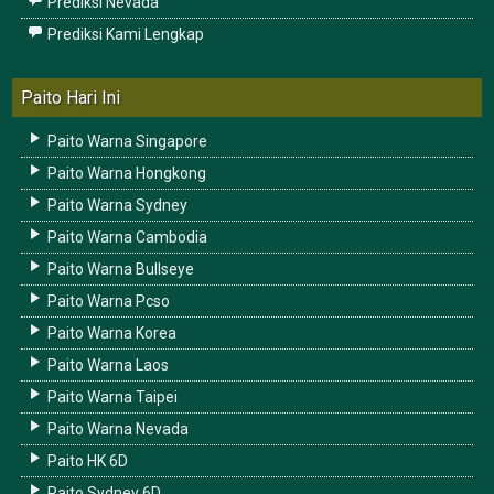
Prediksi Nevada
Prediksi Kami Lengkap
Paito Hari Ini
Paito Warna Singapore
Paito Warna Hongkong
Paito Warna Sydney
Paito Warna Cambodia
Paito Warna Bullseye
Paito Warna Pcso
Paito Warna Korea
Paito Warna Laos
Paito Warna Taipei
Paito Warna Nevada
Paito HK 6D
Paito Sydney 6D