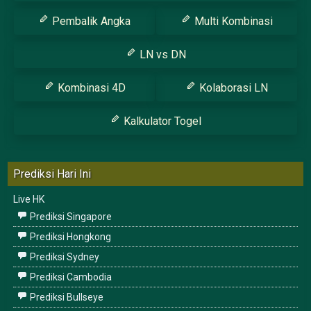
Pembalik Angka
Multi Kombinasi
LN vs DN
Kombinasi 4D
Kolaborasi LN
Kalkulator Togel
Prediksi Hari Ini
Live HK
Prediksi Singapore
Prediksi Hongkong
Prediksi Sydney
Prediksi Cambodia
Prediksi Bullseye