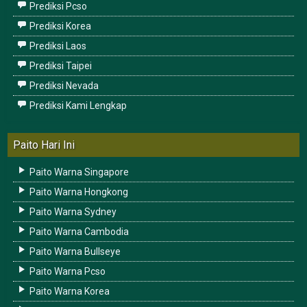
Prediksi Pcso
Prediksi Korea
Prediksi Laos
Prediksi Taipei
Prediksi Nevada
Prediksi Kami Lengkap
Paito Hari Ini
Paito Warna Singapore
Paito Warna Hongkong
Paito Warna Sydney
Paito Warna Cambodia
Paito Warna Bullseye
Paito Warna Pcso
Paito Warna Korea