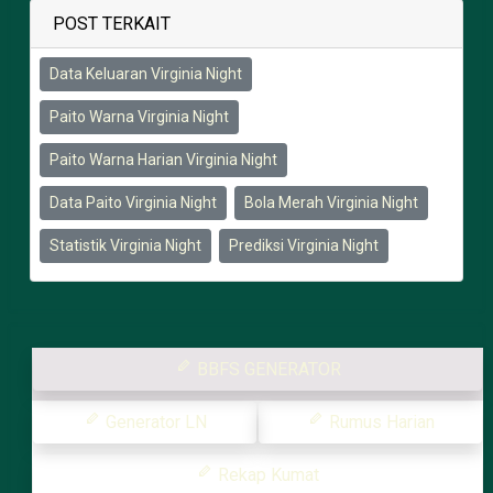
POST TERKAIT
Data Keluaran Virginia Night
Paito Warna Virginia Night
Paito Warna Harian Virginia Night
Data Paito Virginia Night
Bola Merah Virginia Night
Statistik Virginia Night
Prediksi Virginia Night
BBFS GENERATOR
Generator LN
Rumus Harian
Rekap Kumat