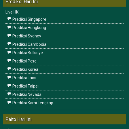
Prediksi Hari Ini
Live HK
Prediksi Singapore
Prediksi Hongkong
Prediksi Sydney
Prediksi Cambodia
Prediksi Bullseye
Prediksi Pcso
Prediksi Korea
Prediksi Laos
Prediksi Taipei
Prediksi Nevada
Prediksi Kami Lengkap
Paito Hari Ini