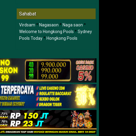
Sahabat
Virdsam
*
Nagasaon
*
Naga saon
*
Welcome to Hongkong Pools
*
Sydney
Pools Today
*
Hongkong Pools