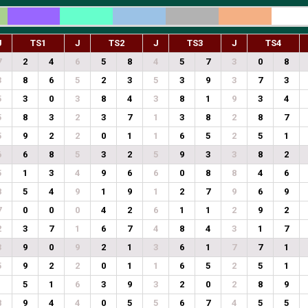
J
TS1
J
TS2
J
TS3
J
TS4
7
2
4
6
5
8
4
5
7
3
0
8
3
8
6
5
2
3
5
3
9
3
7
3
5
3
0
3
8
4
3
8
1
9
3
4
5
8
3
2
3
7
1
3
8
2
8
7
5
9
2
2
0
1
1
6
5
2
5
1
6
6
8
5
3
2
5
9
3
3
8
2
5
1
3
4
9
6
6
0
8
8
4
6
8
5
4
9
1
9
1
2
7
9
6
9
7
0
0
0
4
2
6
1
1
2
9
2
2
3
7
1
6
7
4
8
4
3
1
7
3
9
0
9
2
1
3
6
1
7
7
1
5
9
2
2
0
1
1
6
5
2
5
1
1
5
1
6
3
9
3
2
0
2
8
9
8
9
4
4
0
5
5
6
7
4
5
5