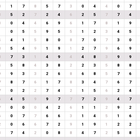
8
1
7
8
5
7
3
0
4
4
0
7
3
5
2
7
2
4
6
2
5
7
7
4
3
0
4
4
6
9
6
1
7
8
1
9
1
0
5
5
9
5
5
1
2
3
4
5
4
4
1
5
8
0
8
7
0
7
3
0
8
5
4
9
1
9
1
2
7
9
6
9
8
7
3
1
4
9
4
4
8
3
9
9
4
5
8
4
3
8
2
2
3
5
8
8
9
9
3
3
2
6
8
6
8
5
7
6
7
8
7
6
1
7
8
3
4
7
6
7
7
0
2
2
7
4
2
1
5
6
2
4
6
4
5
9
9
7
7
7
2
9
4
7
7
0
0
0
4
2
6
1
1
2
9
2
6
0
7
7
6
6
3
1
4
5
1
6
2
0
6
6
7
2
9
1
9
1
2
2
3
7
4
2
0
8
8
4
7
2
5
8