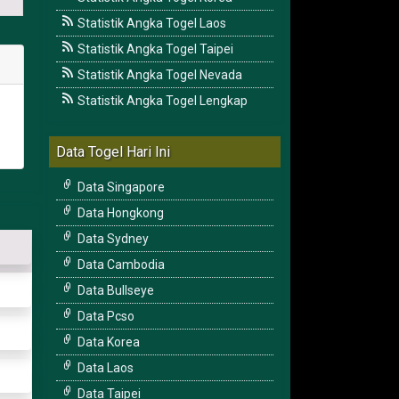
Statistik Angka Togel Laos
Statistik Angka Togel Taipei
Statistik Angka Togel Nevada
Statistik Angka Togel Lengkap
Data Togel Hari Ini
Data Singapore
Data Hongkong
Data Sydney
Data Cambodia
Data Bullseye
Data Pcso
Data Korea
Data Laos
Data Taipei