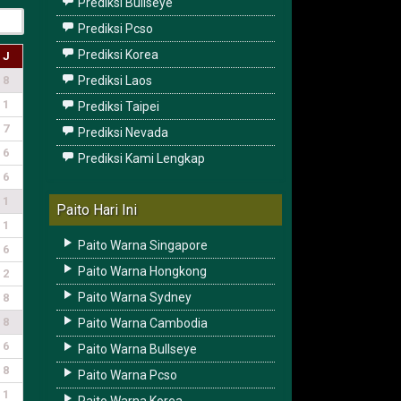
Prediksi Bullseye
Prediksi Pcso
Prediksi Korea
J
8
Prediksi Laos
1
Prediksi Taipei
7
Prediksi Nevada
6
Prediksi Kami Lengkap
6
1
Paito Hari Ini
1
Paito Warna Singapore
6
Paito Warna Hongkong
2
Paito Warna Sydney
8
8
Paito Warna Cambodia
6
Paito Warna Bullseye
8
Paito Warna Pcso
1
Paito Warna Korea