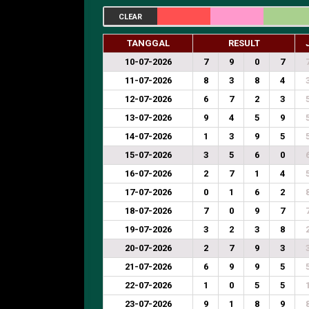
CLEAR
TANGGAL
RESULT
10-07-2026
7
9
0
7
11-07-2026
8
3
8
4
12-07-2026
6
7
2
3
13-07-2026
9
4
5
9
14-07-2026
1
3
9
5
15-07-2026
3
5
6
0
16-07-2026
2
7
1
4
17-07-2026
0
1
6
2
18-07-2026
7
0
9
7
19-07-2026
3
2
3
8
20-07-2026
2
7
9
3
21-07-2026
6
9
9
5
22-07-2026
1
0
5
5
23-07-2026
9
1
8
9