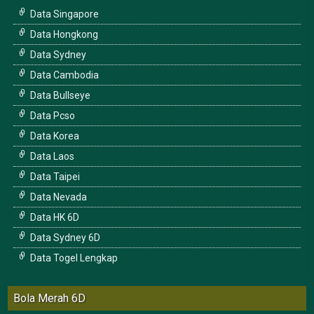
Data Singapore
Data Hongkong
Data Sydney
Data Cambodia
Data Bullseye
Data Pcso
Data Korea
Data Laos
Data Taipei
Data Nevada
Data HK 6D
Data Sydney 6D
Data Togel Lengkap
Bola Merah 6D