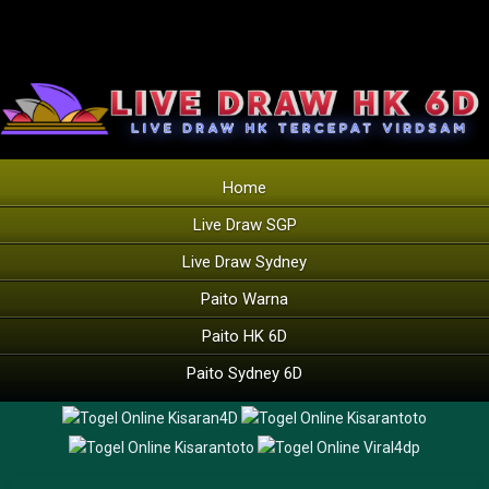
Home
Live Draw SGP
Live Draw Sydney
Paito Warna
Paito HK 6D
Paito Sydney 6D