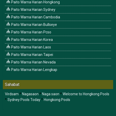
Paito Warna Harian Hongkong
Paito Warna Harian Sydney
Paito Warna Harian Cambodia
Paito Warna Harian Bullseye
Paito Warna Harian Pcso
Paito Warna Harian Korea
Paito Warna Harian Laos
Paito Warna Harian Taipei
Paito Warna Harian Nevada
Paito Warna Harian Lengkap
Sahabat
Virdsam
*
Nagasaon
*
Naga saon
*
Welcome to Hongkong Pools
*
Sydney Pools Today
*
Hongkong Pools