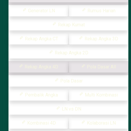
Generator LN
Rumus Harian
Rekap Kumat
Rekap Angka CT
Rekap Angka 3D
Rekap Angka 2D
Rekap Angka 4D
Pola Dasar All
Pola Dasar
Pembalik Angka
Multi Kombinasi
LN vs DN
Kombinasi 4D
Kolaborasi LN