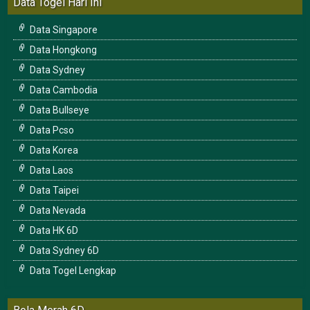
Data Togel Hari Ini
Data Singapore
Data Hongkong
Data Sydney
Data Cambodia
Data Bullseye
Data Pcso
Data Korea
Data Laos
Data Taipei
Data Nevada
Data HK 6D
Data Sydney 6D
Data Togel Lengkap