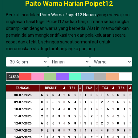
Paito Warna Harian Poipet12
Berikut ini adalah
Paito Warna Poipet12 Harian
yang menyajikan
ringkasan hasil togel Poipet12 setiap hari, di mana setiap angka
ditampilkan dengan warna yang berbeda. Alat ini memudahkan
pemain dalam mengidentifikasi tren dan pola keluaran secara
cepat dan efektif, sehingga sangat bermanfaat untuk
merumuskan strategi taruhan jangka panjang.
CLEAR
TANGGAL
RESULT
J
TS1
J
TS2
J
TS3
J
TS4
J
08-07-2026
6
9
5
4
9
6
2
8
1
5
6
9
5
5
6
5
2
09-07-2026
0
0
6
2
8
5
4
9
1
9
1
2
7
9
6
9
6
10-07-2026
4
8
9
4
4
8
9
8
3
1
4
3
6
9
8
1
9
11-07-2026
2
3
0
3
3
3
2
5
5
2
7
8
5
4
2
5
7
12-07-2026
6
0
6
7
4
5
8
4
3
8
2
2
3
5
8
8
7
13-07-2026
9
2
8
0
8
7
3
1
4
9
4
4
8
3
9
9
9
14-07-2026
1
5
0
3
3
3
2
5
5
2
7
8
5
4
2
5
7