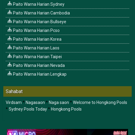
Paito Warna Harian Sydney
Paito Warna Harian Cambodia
Paito Warna Harian Bullseye
Paito Warna Harian Pcso
Paito Warna Harian Korea
Paito Warna Harian Laos
Paito Warna Harian Taipei
Paito Warna Harian Nevada
Paito Warna Harian Lengkap
Sahabat
Virdsam
*
Nagasaon
*
Naga saon
*
Welcome to Hongkong Pools
*
Sydney Pools Today
*
Hongkong Pools