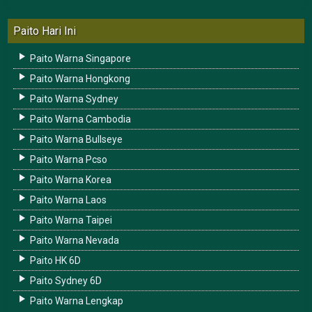
Paito Hari Ini
Paito Warna Singapore
Paito Warna Hongkong
Paito Warna Sydney
Paito Warna Cambodia
Paito Warna Bullseye
Paito Warna Pcso
Paito Warna Korea
Paito Warna Laos
Paito Warna Taipei
Paito Warna Nevada
Paito HK 6D
Paito Sydney 6D
Paito Warna Lengkap