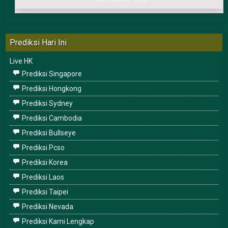
Prediksi Hari Ini
Live HK
Prediksi Singapore
Prediksi Hongkong
Prediksi Sydney
Prediksi Cambodia
Prediksi Bullseye
Prediksi Pcso
Prediksi Korea
Prediksi Laos
Prediksi Taipei
Prediksi Nevada
Prediksi Kami Lengkap