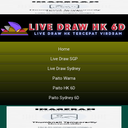
Home
Live Draw SGP
Live Draw Sydney
Paito Warna
Paito HK 6D
Paito Sydney 6D