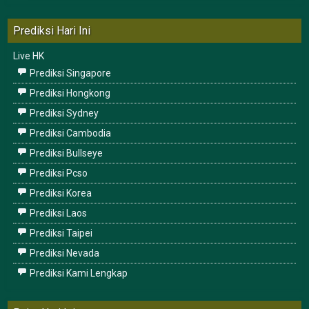
Prediksi Hari Ini
Live HK
Prediksi Singapore
Prediksi Hongkong
Prediksi Sydney
Prediksi Cambodia
Prediksi Bullseye
Prediksi Pcso
Prediksi Korea
Prediksi Laos
Prediksi Taipei
Prediksi Nevada
Prediksi Kami Lengkap