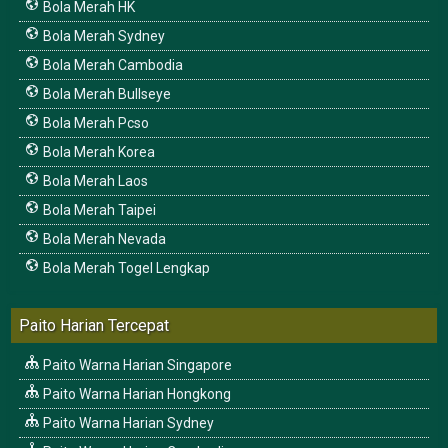
Bola Merah HK
Bola Merah Sydney
Bola Merah Cambodia
Bola Merah Bullseye
Bola Merah Pcso
Bola Merah Korea
Bola Merah Laos
Bola Merah Taipei
Bola Merah Nevada
Bola Merah Togel Lengkap
Paito Harian Tercepat
Paito Warna Harian Singapore
Paito Warna Harian Hongkong
Paito Warna Harian Sydney