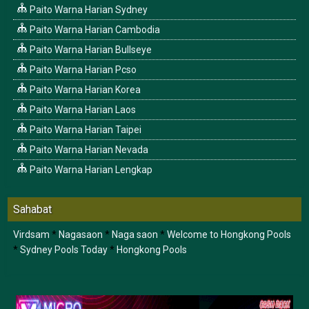
Paito Warna Harian Sydney
Paito Warna Harian Cambodia
Paito Warna Harian Bullseye
Paito Warna Harian Pcso
Paito Warna Harian Korea
Paito Warna Harian Laos
Paito Warna Harian Taipei
Paito Warna Harian Nevada
Paito Warna Harian Lengkap
Sahabat
Virdsam
*
Nagasaon
*
Naga saon
*
Welcome to Hongkong Pools
*
Sydney Pools Today
*
Hongkong Pools