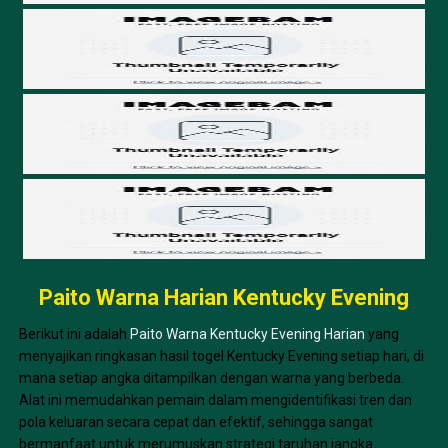
Paito Warna Harian Kentucky Evening
Berikut ini adalah
Paito Warna Kentucky Evening Harian
yang
menyajikan ringkasan hasil togel Kentucky Evening setiap hari, di
mana setiap angka ditampilkan dengan warna yang berbeda.
Alat ini memudahkan pemain dalam mengidentifikasi tren dan
pola keluaran secara cepat dan efektif, sehingga sangat
bermanfaat untuk merumuskan strategi taruhan jangka