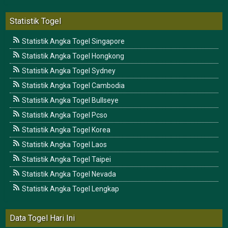
Statistik Togel
Statistik Angka Togel Singapore
Statistik Angka Togel Hongkong
Statistik Angka Togel Sydney
Statistik Angka Togel Cambodia
Statistik Angka Togel Bullseye
Statistik Angka Togel Pcso
Statistik Angka Togel Korea
Statistik Angka Togel Laos
Statistik Angka Togel Taipei
Statistik Angka Togel Nevada
Statistik Angka Togel Lengkap
Data Togel Hari Ini