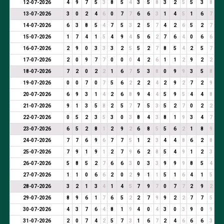
12-07-2026
4
9
7
5
3
8
5
4
3
5
8
3
2
5
5
3
8
13-07-2026
3
0
2
4
6
0
7
7
6
6
3
1
4
5
1
6
7
14-07-2026
6
3
8
5
4
7
5
3
2
5
7
4
2
6
5
2
7
15-07-2026
1
7
4
1
5
4
9
4
5
6
2
7
6
4
0
6
6
16-07-2026
2
9
0
3
3
3
2
5
5
2
7
8
5
4
2
5
7
17-07-2026
2
0
9
7
7
0
0
0
4
2
6
1
1
2
9
2
2
18-07-2026
7
2
0
2
2
1
6
7
5
3
8
0
9
9
3
5
8
19-07-2026
0
0
7
0
7
5
6
2
2
2
4
2
9
2
7
2
9
20-07-2026
6
9
3
1
4
2
6
8
9
4
4
5
9
5
4
4
8
21-07-2026
9
1
3
5
8
2
5
7
7
5
3
5
2
7
0
2
2
22-07-2026
0
5
2
3
5
3
0
3
8
4
3
8
1
9
3
4
7
23-07-2026
6
5
2
8
1
2
9
2
6
8
5
5
6
2
1
8
9
24-07-2026
7
7
6
9
6
7
7
5
1
2
3
4
4
8
6
2
8
25-07-2026
7
9
1
9
1
2
7
9
6
2
8
5
4
9
1
2
3
26-07-2026
5
8
5
2
7
6
6
3
0
3
3
9
9
9
8
5
4
27-07-2026
1
1
0
6
6
2
0
2
9
1
1
5
1
6
4
1
5
28-07-2026
3
2
1
3
4
1
4
5
7
9
7
0
7
7
2
9
2
29-07-2026
8
9
6
1
7
6
5
2
2
7
9
9
2
2
7
7
5
30-07-2026
4
3
7
6
4
8
1
9
4
0
4
3
0
3
9
0
9
31-07-2026
2
0
7
4
2
5
7
3
1
6
7
2
4
6
6
6
3