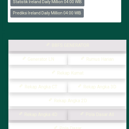
Statistik Ireland Daily Million 04:00 WIB
Prediksi Ireland Daily Million 04:00 WIB
BBFS GENERATOR
Generator LN
Rumus Harian
Rekap Kumat
Rekap Angka CT
Rekap Angka 3D
Rekap Angka 2D
Rekap Angka 4D
Pola Dasar All
Pola Dasar