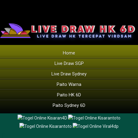
Home
Live Draw SGP
Live Draw Sydney
Paito Warna
Paito HK 6D
Paito Sydney 6D