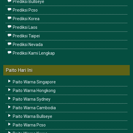
Prediksi Bullseye
Prediksi Pcso
Prediksi Korea
Prediksi Laos
Prediksi Taipei
Prediksi Nevada
Prediksi Kami Lengkap
Paito Hari Ini
Paito Warna Singapore
Paito Warna Hongkong
Paito Warna Sydney
Paito Warna Cambodia
Paito Warna Bullseye
Paito Warna Pcso