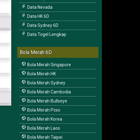
Data Nevada
Data HK 6D
Data Sydney 6D
Data Togel Lengkap
Bola Merah 6D
Bola Merah Singapore
Bola Merah HK
Bola Merah Sydney
Bola Merah Cambodia
Bola Merah Bullseye
Bola Merah Pcso
Bola Merah Korea
Bola Merah Laos
Bola Merah Taipei