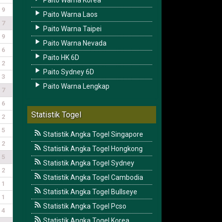
9
Paito Warna Laos
7
Paito Warna Taipei
9
Paito Warna Nevada
6
Paito HK 6D
2
Paito Sydney 6D
3
Paito Warna Lengkap
7
6
Statistik Togel
2
5
Statistik Angka Togel Singapore
2
Statistik Angka Togel Hongkong
5
Statistik Angka Togel Sydney
2
Statistik Angka Togel Cambodia
1
Statistik Angka Togel Bullseye
1
Statistik Angka Togel Pcso
4
Statistik Angka Togel Korea