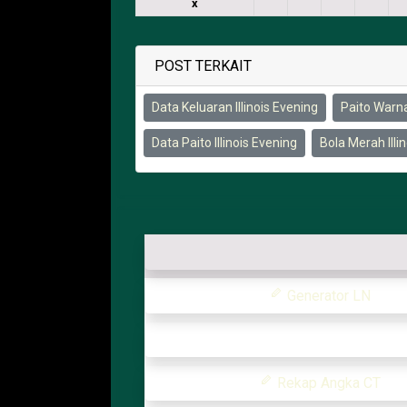
x
POST TERKAIT
Data Keluaran Illinois Evening
Paito Warna
Data Paito Illinois Evening
Bola Merah Illi
Generator LN
Rekap Angka CT