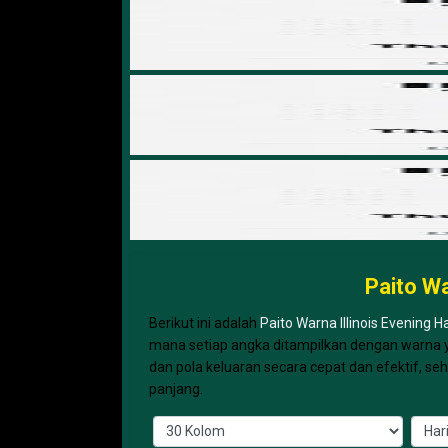
Paito Wa
Berikut ini adalah
Paito Warna Illinois Evening H
mana setiap angka ditampilkan dengan warna y
dan pola keluaran secara cepat dan efektif, 
panjang.