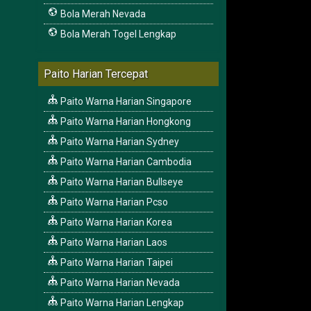
Bola Merah Nevada
Bola Merah Togel Lengkap
Paito Harian Tercepat
Paito Warna Harian Singapore
Paito Warna Harian Hongkong
Paito Warna Harian Sydney
Paito Warna Harian Cambodia
Paito Warna Harian Bullseye
Paito Warna Harian Pcso
Paito Warna Harian Korea
Paito Warna Harian Laos
Paito Warna Harian Taipei
Paito Warna Harian Nevada
Paito Warna Harian Lengkap