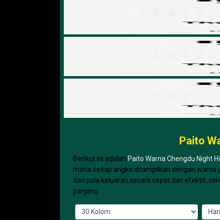
Paito W
Berikut ini adalah
Paito Warna Chengdu Night H
mana setiap angka ditampilkan dengan warna y
dan pola keluaran secara cepat dan efektif, 
panjang.