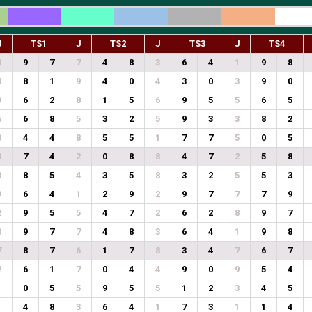
J
TS1
J
TS2
J
TS3
J
TS4
0
9
7
7
4
8
3
6
4
1
9
8
4
8
1
9
4
0
4
3
0
3
9
0
9
6
2
8
1
5
6
9
5
5
6
5
6
6
8
5
3
2
5
9
3
3
8
2
3
4
4
8
5
5
1
7
7
5
0
5
3
7
4
2
0
8
8
4
7
2
5
8
3
8
5
4
3
5
8
3
2
5
5
3
9
6
4
1
2
9
2
9
7
7
7
9
2
9
5
5
4
7
2
6
2
8
9
7
0
9
7
7
4
8
3
6
4
1
9
8
7
8
7
6
1
7
8
3
4
7
6
7
2
6
1
7
0
4
4
9
0
9
5
4
1
0
5
5
9
5
5
1
2
3
4
5
1
4
8
3
6
4
1
7
3
1
1
4