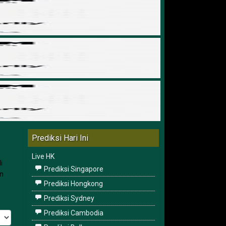
Prediksi Hari Ini
Live HK
i
Prediksi Singapore
en
Prediksi Hongkong
Prediksi Sydney
Prediksi Cambodia