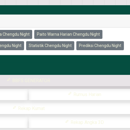
a Chengdu Night
Paito Warna Harian Chengdu Night
engdu Night
Statistik Chengdu Night
Prediksi Chengdu Night
BBFS GENERATOR
Rumus Harian
Rekap Kumat
Rekap Angka 3D