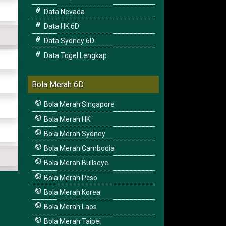
Data Nevada
Data HK 6D
Data Sydney 6D
Data Togel Lengkap
Bola Merah 6D
Bola Merah Singapore
Bola Merah HK
Bola Merah Sydney
Bola Merah Cambodia
Bola Merah Bullseye
Bola Merah Pcso
Bola Merah Korea
Bola Merah Laos
Bola Merah Taipei