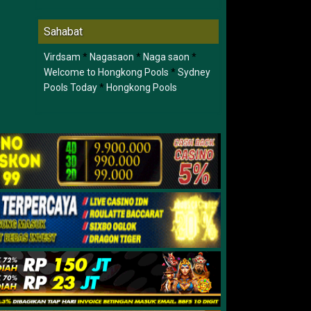
Sahabat
Virdsam
*
Nagasaon
*
Naga saon
*
Welcome to Hongkong Pools
*
Sydney
Pools Today
*
Hongkong Pools