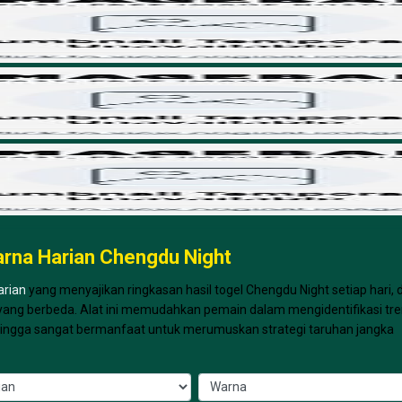
arna Harian Chengdu Night
arian
yang menyajikan ringkasan hasil togel Chengdu Night setiap hari, d
ang berbeda. Alat ini memudahkan pemain dalam mengidentifikasi tr
sehingga sangat bermanfaat untuk merumuskan strategi taruhan jangka