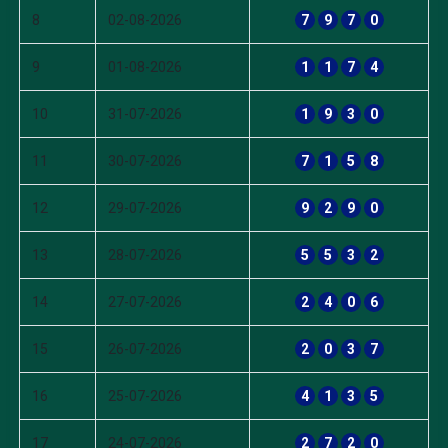
8
02-08-2026
7
9
7
0
9
01-08-2026
1
1
7
4
10
31-07-2026
1
9
3
0
11
30-07-2026
7
1
5
8
12
29-07-2026
9
2
9
0
13
28-07-2026
5
5
3
2
14
27-07-2026
2
4
0
6
15
26-07-2026
2
0
3
7
16
25-07-2026
4
1
3
5
17
24-07-2026
2
7
2
0