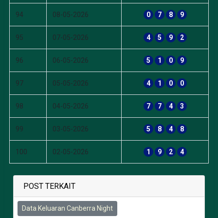
94
08-05-2026
0
7
8
9
95
07-05-2026
4
5
9
2
96
06-05-2026
5
1
0
9
97
05-05-2026
4
1
0
0
98
04-05-2026
7
7
4
3
99
03-05-2026
5
8
4
8
100
02-05-2026
1
9
2
4
POST TERKAIT
Data Keluaran Canberra Night