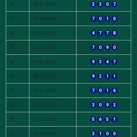
46
25-06-2026
3
3
0
7
47
24-06-2026
7
0
1
0
48
23-06-2026
4
7
7
8
49
22-06-2026
7
0
9
0
50
21-06-2026
9
3
4
7
51
20-06-2026
9
2
1
1
52
19-06-2026
7
0
1
6
53
18-06-2026
3
0
9
2
54
17-06-2026
5
6
5
1
55
16-06-2026
3
1
0
0