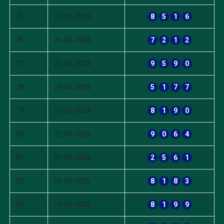
75
27-05-2026
8
5
1
6
76
26-05-2026
7
2
1
2
77
25-05-2026
9
5
9
0
78
24-05-2026
5
1
7
7
79
23-05-2026
8
1
9
0
80
22-05-2026
9
0
6
4
81
21-05-2026
2
5
6
1
82
20-05-2026
8
1
8
3
83
19-05-2026
8
1
9
9