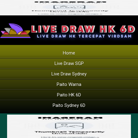
Home
Live Draw SGP
Live Draw Sydney
Paito Warna
Paito HK 6D
Paito Sydney 6D