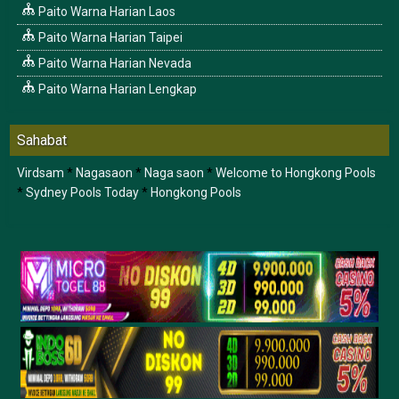
Paito Warna Harian Laos
Paito Warna Harian Taipei
Paito Warna Harian Nevada
Paito Warna Harian Lengkap
Sahabat
Virdsam
*
Nagasaon
*
Naga saon
*
Welcome to Hongkong Pools
*
Sydney Pools Today
*
Hongkong Pools