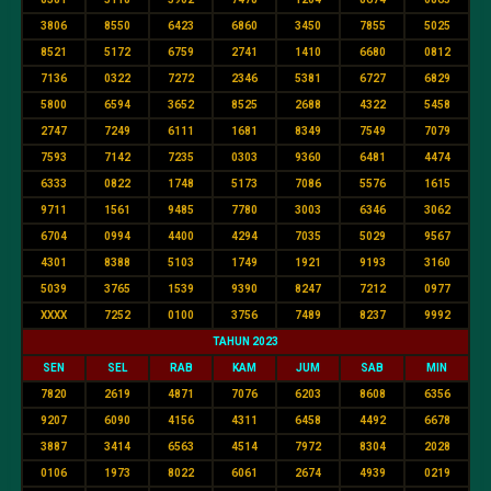
3806
8550
6423
6860
3450
7855
5025
8521
5172
6759
2741
1410
6680
0812
7136
0322
7272
2346
5381
6727
6829
5800
6594
3652
8525
2688
4322
5458
2747
7249
6111
1681
8349
7549
7079
7593
7142
7235
0303
9360
6481
4474
6333
0822
1748
5173
7086
5576
1615
9711
1561
9485
7780
3003
6346
3062
6704
0994
4400
4294
7035
5029
9567
4301
8388
5103
1749
1921
9193
3160
5039
3765
1539
9390
8247
7212
0977
XXXX
7252
0100
3756
7489
8237
9992
TAHUN 2023
SEN
SEL
RAB
KAM
JUM
SAB
MIN
7820
2619
4871
7076
6203
8608
6356
9207
6090
4156
4311
6458
4492
6678
3887
3414
6563
4514
7972
8304
2028
0106
1973
8022
6061
2674
4939
0219