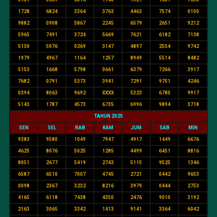
1728
6824
3364
3763
4463
7574
0100
9882
0908
5867
2245
6579
2651
9212
5965
7491
3724
5669
7621
6182
7138
5130
5076
0269
3147
4897
2554
9742
1979
4967
1164
1257
8949
5514
8482
5153
1668
5798
0661
6379
7266
3917
7682
0791
5373
3941
7291
9751
4246
0394
8063
9692
XXXX
5323
6780
9917
5143
1787
4573
6735
6996
9894
3718
TAHUN 2025
SEN
SEL
RAB
KAM
JUM
SAB
MIN
9383
9580
1049
7947
4917
1449
6676
4625
8076
5025
1285
4499
6451
8816
8051
2677
5419
2743
5115
9525
1346
6587
6510
7007
4745
2721
0442
9653
0098
2367
3232
8216
3979
0444
2753
4165
6118
7438
4350
2476
9010
3192
2163
3065
3342
1413
9141
3364
6042