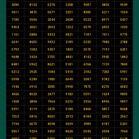
2080
8122
0276
3268
9087
4836
9549
9611
4875
0671
2231
8385
6211
1504
7185
3506
2044
2638
5522
8971
0437
9454
4061
2002
1352
0579
6953
1030
1161
5886
9332
0821
7187
7411
9775
6341
8635
9432
2189
5323
7986
2788
5793
1582
9207
1803
3575
7197
6251
9648
3424
3755
4841
4142
3945
1882
8481
5962
8621
5181
6766
7139
7869
0212
2925
1584
5410
2182
7263
5901
5998
0249
1980
6049
3587
9782
7159
1946
0910
2585
3998
7875
8270
6582
4366
8523
2477
9183
5591
1634
9805
1908
4898
7964
0215
3936
8996
9897
5391
4119
2470
3186
8460
6857
8668
7352
5816
8653
2972
8184
2432
2567
7196
6573
4598
3039
2989
0187
5261
0057
9234
3450
8626
5543
3058
7964
6697
3795
5200
3713
9174
8717
5178