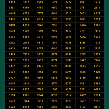
8444
4879
0201
1796
8732
5611
4216
3631
9460
8454
9350
8669
0731
2611
6015
0453
7277
6606
8710
7002
8325
0456
8285
0511
1636
7155
8841
5034
6363
8090
2266
2655
5797
9496
5087
1518
9727
1324
7199
9627
3761
7119
5306
0100
3015
8406
2999
XXXX
9631
XXXX
2734
9310
1587
0088
8385
1075
6928
5557
8455
6484
6826
9323
2324
0468
7732
9425
4871
3646
6235
3853
2432
5897
3213
8821
6988
3447
7942
5437
4314
0132
9526
3486
4544
5292
3692
0867
4461
1606
5394
1538
9824
0027
7365
6393
5535
6952
6186
7384
6315
2110
2439
4374
6777
1851
5384
3969
0937
7204
1765
0178
5241
6382
5168
0306
3944
3390
6114
2402
3034
3559
7964
7219
2170
9925
5667
9696
8623
5398
9980
3009
0633
6193
2176