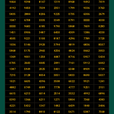
9464
9398
8147
1319
8968
9492
7419
4192
9450
7339
2351
1799
9336
3763
5835
2884
8206
9225
0735
6306
2679
1587
6708
3335
3349
0791
XXXX
4330
XXXX
9683
6185
9790
5868
7659
0283
1451
0906
3487
6450
4309
1386
4330
4505
9221
5100
8187
4296
7789
3720
1036
5146
3920
3794
4819
6836
8507
5868
5175
2965
4256
4824
0662
3053
1369
9001
1250
4487
8716
5957
5434
0705
2643
4445
2491
7161
5912
6442
1387
5949
2025
3401
6348
8909
0729
7215
3128
8054
3051
5833
8690
5037
1021
6635
4396
3508
6022
9921
1241
4882
0749
6589
7778
4777
9251
2151
6615
6213
6014
2514
3532
4992
6896
0393
1366
6211
1271
5804
7360
4383
4221
5432
1347
1482
6439
1840
3406
3514
1790
8810
8122
5671
5387
7568