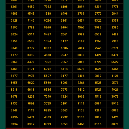
6361
9430
7992
6108
3894
9204
7773
4683
9545
1588
6498
3709
2770
2844
0128
7140
9236
3861
6654
5322
1359
1193
2788
9670
6904
4567
3996
1380
2024
5314
9427
2661
9989
6539
7499
3159
6505
1354
0177
2102
1265
2393
5048
8772
0907
1686
2004
7546
6271
1177
8395
4838
7547
0039
1421
8474
5860
3470
7052
7657
2083
8729
5522
1363
6171
5792
3314
5575
1523
4364
5177
7975
5827
9177
7406
2837
1121
8955
6822
5360
8203
7266
8525
2579
8218
6818
8536
7073
7412
1529
7921
9078
8205
7070
1324
8003
7513
3975
9733
9868
3725
0101
9111
6894
5912
3149
7113
0885
3063
9135
9294
6893
4836
5474
4509
XXXX
3130
9897
9426
3334
8302
0799
8653
8460
8116
0078