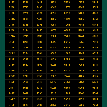
6780
1986
3718
2597
6300
7505
5531
5248
2783
7493
8246
1570
6642
2758
7138
8262
5822
0355
8813
5109
4203
7416
8531
7738
4657
1824
0007
4563
7898
5333
2078
8054
1268
9945
5158
8268
0184
4427
8670
6095
5393
9185
5216
5216
6130
7584
2288
3241
6283
5820
1231
1886
4526
0917
1566
7103
7148
2338
1878
5234
5346
9976
9291
2512
2324
7301
8790
1684
4347
0035
2828
7996
9614
6397
0609
1768
2949
0189
1017
5809
6226
6618
7286
4144
1280
4137
0584
5976
0430
XXXX
9487
XXXX
0747
6358
7506
7242
4482
4582
1470
2906
6113
5875
3663
6164
5633
2691
3615
6719
5223
6509
5296
0543
8085
2688
4792
7010
1798
5466
5768
5647
8999
6869
0330
5299
0393
9281
5120
3843
6486
3869
3017
6989
7261