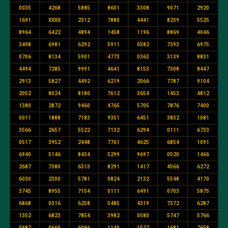
0035
4268
5885
8601
3308
9071
2920
1691
XXXX
2312
7880
4441
8239
5525
8964
6422
4894
1458
1196
8869
4046
3498
6981
6292
5911
0582
7393
6975
0706
8134
5901
4773
0363
3139
8831
4494
7285
9991
4641
8153
7308
8447
2913
5827
4492
6219
2066
7787
9104
2052
8024
8180
7612
3654
1453
4812
1380
2872
9460
4765
5705
7876
7400
0011
1888
7183
9351
6451
3832
1081
3566
2657
5522
7132
6294
0111
6733
0517
3952
2448
7761
4625
6854
1091
6940
5146
8434
5299
9697
0520
1466
2687
7380
6313
8291
1417
4566
6272
6030
2300
5781
0824
2132
5548
4170
3745
8955
7154
0111
6491
0703
5875
6868
0316
6258
5485
4319
7372
6287
1352
6823
7854
3982
0580
5747
5766
0987
0669
6096
1140
1527
1681
7658