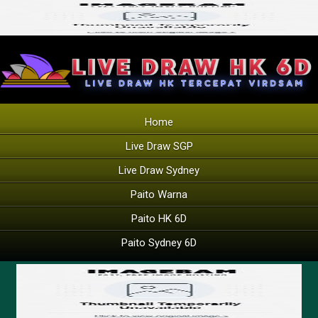
Home
Live Draw SGP
Live Draw Sydney
Paito Warna
Paito HK 6D
Paito Sydney 6D