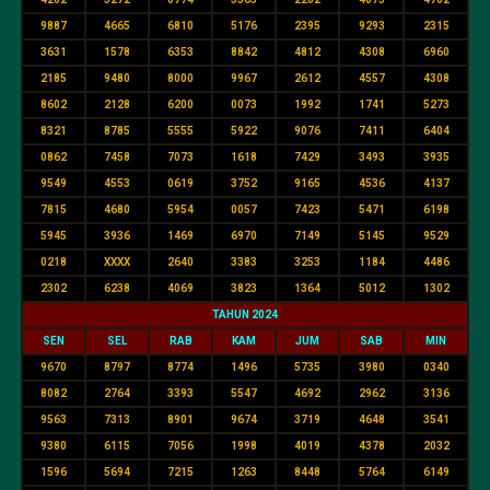
9887
4665
6810
5176
2395
9293
2315
3631
1578
6353
8842
4812
4308
6960
2185
9480
8000
9967
2612
4557
4308
8602
2128
6200
0073
1992
1741
5273
8321
8785
5555
5922
9076
7411
6404
0862
7458
7073
1618
7429
3493
3935
9549
4553
0619
3752
9165
4536
4137
7815
4680
5954
0057
7423
5471
6198
5945
3936
1469
6970
7149
5145
9529
0218
XXXX
2640
3383
3253
1184
4486
2302
6238
4069
3823
1364
5012
1302
TAHUN 2024
SEN
SEL
RAB
KAM
JUM
SAB
MIN
9670
8797
8774
1496
5735
3980
0340
8082
2764
3393
5547
4692
2962
3136
9563
7313
8901
9674
3719
4648
3541
9380
6115
7056
1998
4019
4378
2032
1596
5694
7215
1263
8448
5764
6149