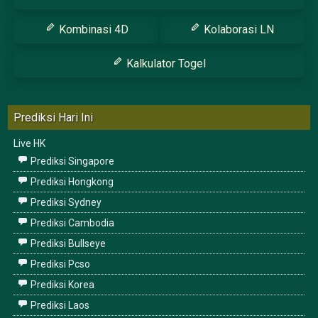
Kombinasi 4D
Kolaborasi LN
Kalkulator Togel
Prediksi Hari Ini
Live HK
Prediksi Singapore
Prediksi Hongkong
Prediksi Sydney
Prediksi Cambodia
Prediksi Bullseye
Prediksi Pcso
Prediksi Korea
Prediksi Laos