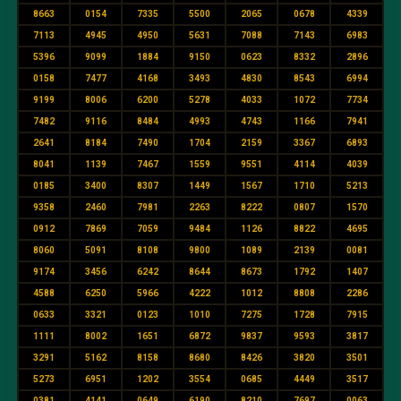
8663
0154
7335
5500
2065
0678
4339
7113
4945
4950
5631
7088
7143
6983
5396
9099
1884
9150
0623
8332
2896
0158
7477
4168
3493
4830
8543
6994
9199
8006
6200
5278
4033
1072
7734
7482
9116
8484
4993
4743
1166
7941
2641
8184
7490
1704
2159
3367
6893
8041
1139
7467
1559
9551
4114
4039
0185
3400
8307
1449
1567
1710
5213
9358
2460
7981
2263
8222
0807
1570
0912
7869
7059
9484
1126
8822
4695
8060
5091
8108
9800
1089
2139
0081
9174
3456
6242
8644
8673
1792
1407
4588
6250
5966
4222
1012
8808
2286
0633
3321
0123
1010
7275
1728
7915
1111
8002
1651
6872
9837
9593
3817
3291
5162
8158
8680
8426
3820
3501
5273
6951
1202
3554
0685
4449
3517
0381
4141
0649
6190
8210
7697
0063