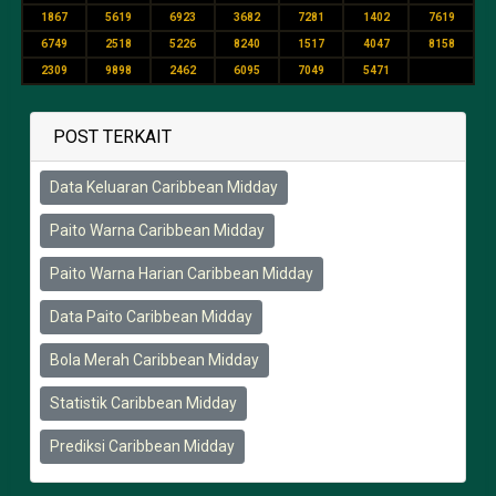
1867
5619
6923
3682
7281
1402
7619
6749
2518
5226
8240
1517
4047
8158
2309
9898
2462
6095
7049
5471
POST TERKAIT
Data Keluaran Caribbean Midday
Paito Warna Caribbean Midday
Paito Warna Harian Caribbean Midday
Data Paito Caribbean Midday
Bola Merah Caribbean Midday
Statistik Caribbean Midday
Prediksi Caribbean Midday