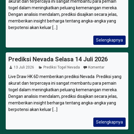
akurat dan terpercaya ini sangat membantu para pemain
togel dalam meningkatkan peluang kemenangan mereka.
Dengan analisis mendalam, prediksi disajikan secara jelas,
memberikan insight berharga tentang angka-angka yang
berpotensi akan keluar [...]
Selengkapnya
Prediksi Nevada Selasa 14 Juli 2026
13 Juli 2026
Prediksi Togel Nevada
Komentar
Live Draw HK 6D memberikan prediksi Nevada Prediksi yang
akurat dan terpercaya ini sangat membantu para pemain
togel dalam meningkatkan peluang kemenangan mereka.
Dengan analisis mendalam, prediksi disajikan secara jelas,
memberikan insight berharga tentang angka-angka yang
berpotensi akan keluar [...]
Selengkapnya