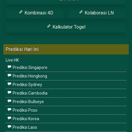
Kombinasi 4D
Kolaborasi LN
Kalkulator Togel
Prediksi Hari Ini
Live HK
Prediksi Singapore
Prediksi Hongkong
Prediksi Sydney
Prediksi Cambodia
Prediksi Bullseye
Prediksi Pcso
Prediksi Korea
Prediksi Laos