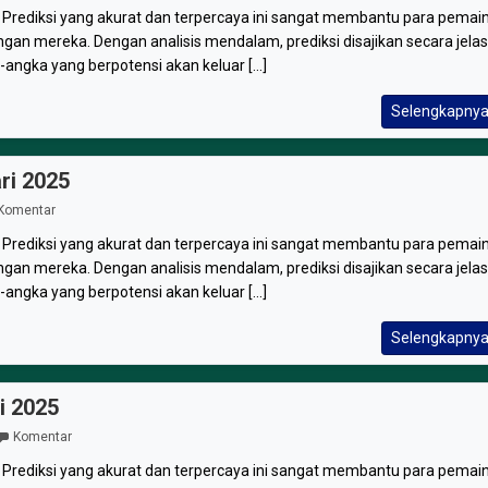
 Prediksi yang akurat dan terpercaya ini sangat membantu para pemai
n mereka. Dengan analisis mendalam, prediksi disajikan secara jelas
ngka yang berpotensi akan keluar [...]
Selengkapny
ri 2025
Komentar
 Prediksi yang akurat dan terpercaya ini sangat membantu para pemai
n mereka. Dengan analisis mendalam, prediksi disajikan secara jelas
ngka yang berpotensi akan keluar [...]
Selengkapny
i 2025
Komentar
 Prediksi yang akurat dan terpercaya ini sangat membantu para pemai