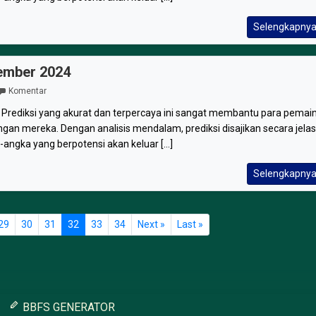
Selengkapny
sember 2024
Komentar
 Prediksi yang akurat dan terpercaya ini sangat membantu para pemai
n mereka. Dengan analisis mendalam, prediksi disajikan secara jelas
ngka yang berpotensi akan keluar [...]
Selengkapny
29
30
31
32
33
34
Next »
Last »
BBFS GENERATOR