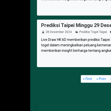
Prediksi Taipei Minggu 29 De
28 Desember 2024
Prediksi Togel Taipei
Live Draw HK 6D memberikan prediksi Taipei
togel dalam meningkatkan peluang kemenanga
memberikan insight berharga tentang angka-a
« First
« Prev