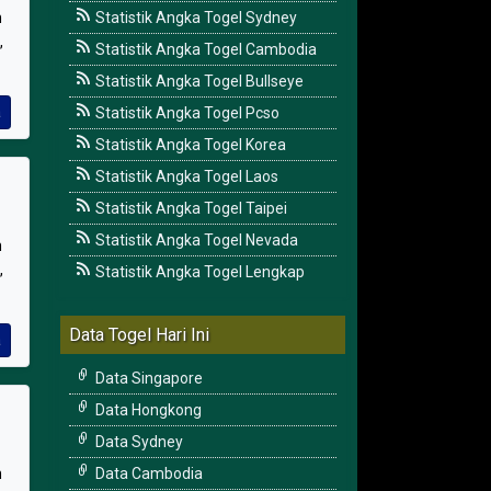
n
Statistik Angka Togel Sydney
,
Statistik Angka Togel Cambodia
Statistik Angka Togel Bullseye
a
Statistik Angka Togel Pcso
Statistik Angka Togel Korea
Statistik Angka Togel Laos
Statistik Angka Togel Taipei
Statistik Angka Togel Nevada
n
,
Statistik Angka Togel Lengkap
Data Togel Hari Ini
a
Data Singapore
Data Hongkong
Data Sydney
n
Data Cambodia