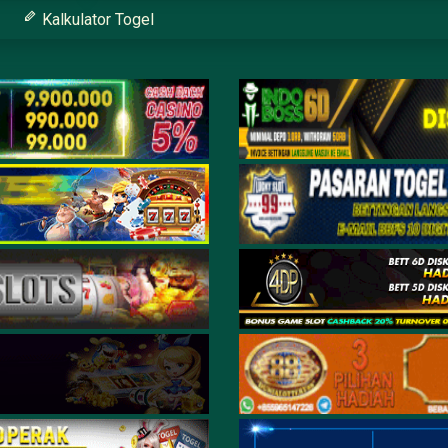
Kalkulator Togel