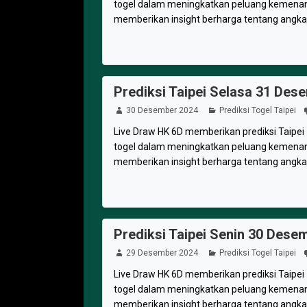
togel dalam meningkatkan peluang kemenanga
memberikan insight berharga tentang angka-a
Prediksi Taipei Selasa 31 Des
30 Desember 2024
Prediksi Togel Taipei
Live Draw HK 6D memberikan prediksi Taipei
togel dalam meningkatkan peluang kemenanga
memberikan insight berharga tentang angka-a
Prediksi Taipei Senin 30 Dese
29 Desember 2024
Prediksi Togel Taipei
Live Draw HK 6D memberikan prediksi Taipei
togel dalam meningkatkan peluang kemenanga
memberikan insight berharga tentang angka-a