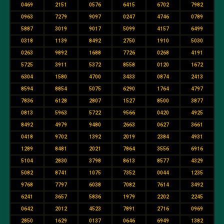
0469
2151
0576
6415
6702
7982
0963
7279
9097
0247
4746
0789
5887
3019
9017
5099
4157
6499
0318
1139
8492
2750
1910
5030
0263
9892
1688
7726
0268
4191
5725
3911
5372
8558
0120
1672
6304
1580
4700
3433
0874
2413
8594
8854
5075
6290
1764
4797
7836
6128
2807
1527
8500
3877
0813
5963
5722
9566
0420
4925
8492
4979
9480
2663
0627
3661
0418
9702
1392
2019
2384
4931
1289
8481
2021
7864
3556
6916
5104
2830
3798
8613
8577
4329
5082
8741
1075
7352
0044
1235
9768
7797
6038
7082
7614
3492
6241
3657
5836
1979
2202
2245
0642
2012
4523
7891
2716
0969
2850
1629
0137
0646
6949
1382