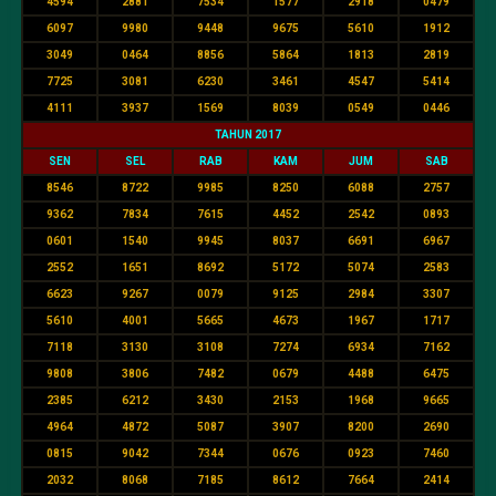
4594
2881
7534
1577
2918
0479
6097
9980
9448
9675
5610
1912
3049
0464
8856
5864
1813
2819
7725
3081
6230
3461
4547
5414
4111
3937
1569
8039
0549
0446
TAHUN 2017
SEN
SEL
RAB
KAM
JUM
SAB
8546
8722
9985
8250
6088
2757
9362
7834
7615
4452
2542
0893
0601
1540
9945
8037
6691
6967
2552
1651
8692
5172
5074
2583
6623
9267
0079
9125
2984
3307
5610
4001
5665
4673
1967
1717
7118
3130
3108
7274
6934
7162
9808
3806
7482
0679
4488
6475
2385
6212
3430
2153
1968
9665
4964
4872
5087
3907
8200
2690
0815
9042
7344
0676
0923
7460
2032
8068
7185
8612
7664
2414