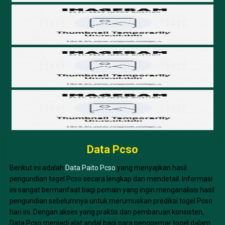
Data Pcso
Berikut ini adalah
Data Paito Pcso
yang menyajikan hasil
pengundian togel Pcso secara lengkap dan mendetail. Informasi
ini sangat bermanfaat bagi pemain yang ingin menganalisis hasil
pengundian sebelumnya untuk merumuskan prediksi togel Pcso
hari ini. Dengan akses yang praktis dan pembaruan konsisten,
Data Pcso menjadi alat andal bagi para penggemar togel dalam