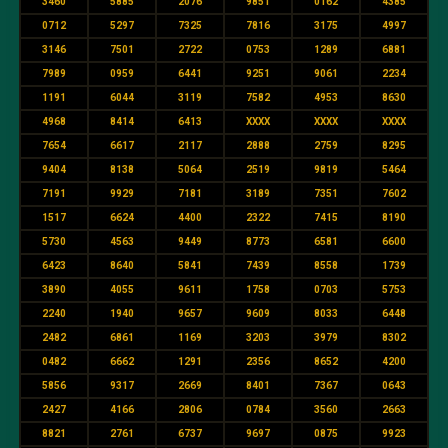
3460
5885
2076
9851
0162
4385
0712
5297
7325
7816
3175
4997
3146
7501
2722
0753
1289
6881
7989
0959
6441
9251
9061
2234
1191
6044
3119
7582
4953
8630
4968
8414
6413
XXXX
XXXX
XXXX
7654
6617
2117
2888
2759
8295
9404
8138
5064
2519
9819
5464
7191
9929
7181
3189
7351
7602
1517
6624
4400
2322
7415
8190
5730
4563
9449
8773
6581
6600
6423
8640
5841
7439
8558
1739
3890
4055
9611
1758
0703
5753
2240
1940
9657
9609
8033
6448
2482
6861
1169
3203
3979
8302
0482
6662
1291
2356
8652
4200
5856
9317
2669
8401
7367
0643
2427
4166
2806
0784
3560
2663
8821
2761
6737
9697
0875
9923