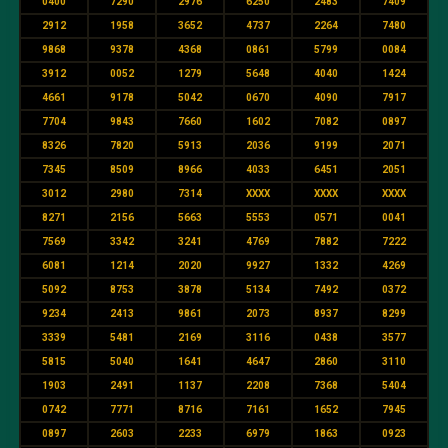
0400
7290
2976
6250
2483
7409
2912
1958
3652
4737
2264
7480
9868
9378
4368
0861
5799
0084
3912
0052
1279
5648
4040
1424
4661
9178
5042
0670
4090
7917
7704
9843
7660
1602
7082
0897
8326
7820
5913
2036
9199
2071
7345
8509
8966
4033
6451
2051
3012
2980
7314
XXXX
XXXX
XXXX
8271
2156
5663
5553
0571
0041
7569
3342
3241
4769
7882
7222
6081
1214
2020
9927
1332
4269
5092
8753
3878
5134
7492
0372
9234
2413
9861
2073
8937
8299
3339
5481
2169
3116
0438
3577
5815
5040
1641
4647
2860
3110
1903
2491
1137
2208
7368
5404
0742
7771
8716
7161
1652
7945
0897
2603
2233
6979
1863
0923