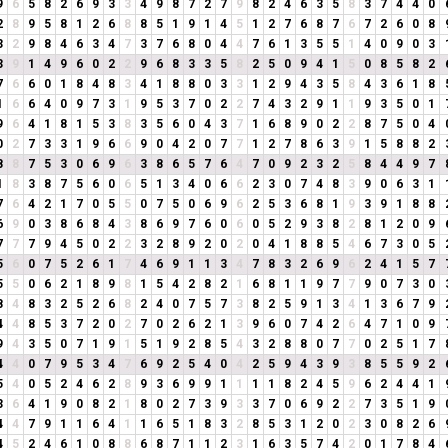
9
6
5
8
2
6
9
3
3
4
9
8
7
2
7
9
8
2
4
6
3
5
8
3
7
4
4
0
2
8
9
5
8
1
2
6
8
8
5
1
9
1
4
5
1
2
7
6
8
7
6
7
2
6
0
8
3
2
9
8
4
6
3
4
7
3
7
6
8
0
4
4
7
6
1
3
5
5
1
4
0
9
0
3
3
9
1
4
9
6
0
2
2
9
6
8
3
3
5
8
2
5
0
9
4
1
5
0
8
5
8
2
7
6
6
0
1
8
4
8
3
4
1
8
8
0
3
3
1
2
9
4
3
5
8
4
3
6
1
8
1
6
6
4
0
9
7
3
1
9
5
3
7
0
2
2
7
4
3
2
9
1
1
9
3
5
0
1
9
6
4
1
8
1
5
3
8
3
5
6
0
4
3
7
1
6
8
9
0
2
2
8
7
5
0
4
0
2
7
3
3
1
9
6
6
9
0
4
2
0
7
7
1
2
7
8
6
3
9
1
5
8
8
2
8
8
7
5
3
0
6
9
6
3
8
6
5
7
6
4
7
0
9
2
3
2
5
8
4
4
9
7
1
8
3
8
7
5
6
0
6
5
1
3
4
0
6
6
2
3
0
7
4
8
3
9
0
6
3
1
7
6
4
2
1
7
0
5
5
0
7
5
0
6
9
6
2
5
3
6
8
1
9
3
9
1
8
8
6
9
0
3
8
6
8
4
3
8
6
9
7
6
0
6
0
5
2
9
3
8
2
8
1
2
0
9
7
7
7
9
4
5
0
2
2
3
2
8
9
2
0
2
0
4
1
8
8
5
4
6
7
3
0
5
5
6
0
7
5
2
6
1
7
4
6
9
1
1
3
4
7
8
3
2
6
9
6
2
4
1
5
7
5
5
0
6
2
1
8
9
8
1
5
4
2
8
2
1
6
8
1
1
9
7
7
9
0
7
3
0
8
4
8
3
2
5
2
6
8
2
4
0
7
5
7
3
8
2
5
9
1
3
4
1
3
6
7
9
4
4
8
5
3
7
2
0
2
7
0
2
6
2
1
3
9
6
0
7
4
2
6
4
7
1
0
9
9
4
3
5
0
7
1
9
1
5
1
9
2
8
5
4
3
2
8
8
0
7
7
0
2
5
1
7
4
4
0
7
9
5
3
4
7
6
9
2
5
4
0
4
2
5
9
4
3
9
3
8
5
5
9
2
5
4
0
5
2
4
6
2
8
9
3
6
9
9
1
1
1
1
8
2
4
5
9
6
2
4
4
1
3
6
4
1
9
0
8
2
1
8
0
2
7
3
9
3
3
7
0
6
9
2
2
7
3
5
1
9
4
4
7
9
1
1
6
4
1
1
6
5
1
8
3
2
8
5
3
1
2
0
2
3
0
8
2
6
4
5
2
4
6
1
0
8
8
6
8
7
1
1
2
3
1
6
3
5
7
4
2
0
1
7
8
4