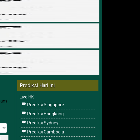
Prediksi Hari Ini
Live HK
alam
Prediksi Singapore
Prediksi Hongkong
Prediksi Sydney
Prediksi Cambodia