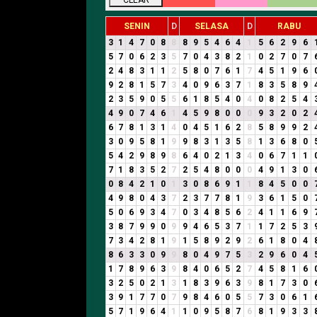
SENIN
D
SELASA
D
RABU
3
1
4
7
0
8
8
8
9
5
4
6
4
1
5
6
2
9
6
5
7
0
6
2
3
5
7
0
4
3
8
2
1
0
2
7
0
7
2
4
8
3
1
1
2
5
8
0
7
6
1
7
4
5
1
9
6
9
2
8
1
5
7
3
4
0
9
6
3
7
1
8
3
5
8
9
2
3
5
9
0
5
5
6
1
8
5
4
0
4
0
8
2
5
4
4
9
0
7
4
6
1
4
5
9
8
0
0
0
9
3
2
0
2
6
7
8
1
3
1
4
0
4
5
1
6
2
8
5
8
9
9
2
3
0
9
5
8
1
9
9
8
3
1
3
5
8
1
3
6
8
0
5
4
2
9
8
9
8
6
4
0
2
1
3
4
0
6
7
1
1
7
1
8
3
5
2
7
2
5
4
8
0
0
0
4
9
1
3
0
0
8
4
2
1
0
1
3
0
8
6
9
1
1
8
4
5
0
0
4
9
8
0
4
3
7
2
3
7
7
8
1
9
3
6
1
5
0
5
0
6
9
3
4
7
0
3
4
8
5
6
2
4
1
1
6
9
3
8
7
9
9
0
9
9
4
6
5
3
7
1
1
7
2
5
3
7
3
4
2
8
1
9
1
5
8
9
2
9
2
6
1
8
0
4
8
6
3
3
0
9
9
8
0
4
9
7
5
3
2
9
6
0
4
1
7
8
9
6
3
9
8
4
0
6
5
2
7
4
5
8
1
6
3
2
5
0
2
1
3
1
8
3
9
6
3
9
8
1
7
3
0
3
9
1
7
7
0
7
9
8
4
6
0
5
5
7
3
0
6
1
5
7
1
9
6
4
1
1
0
9
5
8
7
6
8
1
9
3
3