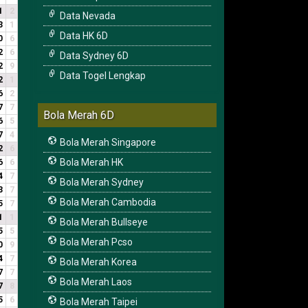
1
2
Data Nevada
3
1
Data HK 6D
0
6
2
6
Data Sydney 6D
2
9
Data Togel Lengkap
2
1
6
2
7
7
Bola Merah 6D
6
5
7
4
Bola Merah Singapore
2
6
Bola Merah HK
6
6
4
7
Bola Merah Sydney
3
7
Bola Merah Cambodia
5
7
1
1
Bola Merah Bullseye
5
5
Bola Merah Pcso
0
9
4
7
Bola Merah Korea
7
7
Bola Merah Laos
7
8
5
6
Bola Merah Taipei