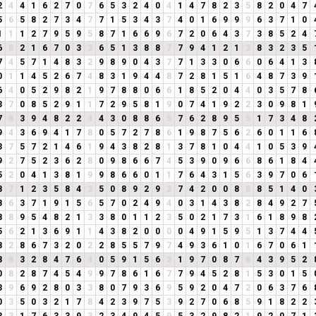
2
4
4
1
6
2
7
0
7
6
5
3
2
4
0
4
1
4
7
8
2
3
5
8
2
0
4
7
5
6
5
8
2
7
3
4
7
7
1
5
3
4
3
7
4
0
1
6
9
9
9
6
3
7
1
0
1
1
1
2
7
9
5
9
5
8
7
1
6
6
9
6
7
2
0
6
4
3
7
3
8
5
2
4
6
8
2
1
6
7
0
3
3
6
5
1
3
8
8
7
7
9
4
1
2
1
3
8
3
2
3
5
7
4
5
7
1
4
8
3
2
9
8
9
0
4
3
7
7
1
3
3
0
6
6
0
6
4
1
3
0
1
1
4
5
2
6
7
4
8
3
1
9
4
4
8
7
2
8
1
5
1
6
4
8
7
3
9
6
4
0
5
2
9
8
2
1
9
7
8
8
0
6
6
1
8
5
2
0
4
4
0
3
5
7
8
3
7
0
8
5
2
9
1
1
7
2
9
5
8
1
9
0
7
4
1
9
2
2
3
0
9
8
1
7
8
3
9
4
8
2
2
4
4
3
0
8
8
6
5
7
6
2
8
9
5
5
1
7
3
4
8
9
4
3
6
9
4
1
7
8
0
5
7
2
7
8
6
1
9
8
7
5
6
2
6
0
1
1
6
3
7
5
7
2
1
4
6
1
9
4
3
8
2
8
1
3
7
8
1
0
4
4
1
0
5
3
9
9
2
7
5
2
3
6
2
8
0
9
8
6
6
7
4
5
3
9
0
9
6
6
8
6
1
8
4
5
2
0
4
1
3
8
1
9
9
8
6
6
0
1
1
7
6
4
3
1
5
6
3
9
7
0
6
8
7
1
2
3
5
8
4
3
5
0
8
9
2
9
2
7
4
2
0
0
8
8
8
5
1
4
0
8
6
3
7
1
9
1
5
6
5
7
0
2
4
9
4
0
3
1
4
3
8
2
8
4
9
2
7
8
8
9
5
4
8
2
1
3
3
8
0
1
1
2
3
5
0
2
1
7
3
1
6
1
8
9
8
5
6
2
1
3
6
9
1
1
4
3
8
2
0
0
0
0
4
9
1
5
9
5
1
3
7
4
4
8
2
8
6
7
3
2
0
2
2
8
5
5
7
9
7
4
9
3
6
1
0
1
6
7
0
6
1
8
8
3
2
8
4
7
6
4
0
5
9
1
5
6
2
1
9
7
0
8
7
6
4
3
9
5
2
0
8
2
8
7
4
5
4
9
9
7
8
6
1
6
7
7
9
4
5
2
8
1
5
3
0
1
5
3
9
6
9
2
8
0
3
3
8
0
7
9
3
6
9
5
9
2
0
4
7
2
0
6
3
7
6
0
3
5
0
3
2
1
7
8
4
2
3
9
7
5
3
9
2
7
0
6
8
5
9
1
8
2
2
3
3
1
7
6
3
3
9
3
2
3
4
9
4
5
9
5
3
2
9
8
2
1
9
2
0
7
1