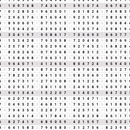
0
9
1
0
9
7
6
8
5
7
4
3
6
1
7
8
3
9
1
0
7
4
2
0
6
7
8
2
7
3
0
1
2
8
5
3
8
9
6
0
5
0
1
1
6
0
1
8
2
4
6
7
4
9
8
3
7
3
2
9
6
3
7
6
4
8
1
6
0
4
5
9
9
2
3
1
7
0
7
3
8
3
6
9
0
5
8
9
0
6
0
1
1
0
7
5
5
1
3
4
1
9
3
5
6
0
6
3
0
6
8
4
4
7
7
5
6
4
2
0
2
4
3
9
0
2
8
1
6
1
0
5
7
4
2
3
9
8
1
9
8
7
3
0
4
1
9
7
7
9
5
8
6
1
7
8
7
0
5
6
9
3
3
8
6
3
7
7
9
1
1
5
3
4
2
8
1
7
9
3
0
5
8
4
7
2
0
4
9
0
9
0
8
7
6
9
9
4
3
5
7
8
7
6
4
5
0
2
9
9
4
4
9
2
7
4
5
3
8
1
6
8
2
8
0
1
8
3
0
2
6
5
2
0
7
9
3
6
8
5
6
4
8
3
1
2
3
4
0
1
7
0
5
4
1
5
8
6
9
8
8
7
0
6
3
1
2
3
3
3
1
1
6
9
6
5
3
9
7
6
4
4
9
6
4
0
7
1
8
4
1
2
6
5
6
2
8
0
4
7
2
4
6
6
5
9
4
0
0
8
7
2
9
4
5
9
5
8
7
0
2
9
2
2
4
9
7
6
0
8
8
6
5
1
2
7
6
9
7
8
2
0
3
5
8
9
4
1
3
5
1
6
5
8
3
0
6
0
6
3
3
4
1
1
6
2
0
6
7
3
1
7
8
2
7
9
3
0
8
8
8
3
1
2
2
9
2
4
5
3
0
1
3
9
0
2
9
5
7
3
1
3
8
1
1
0
5
5
2
4
9
5
8
9
8
6
0
9
7
8
8
2
9
0
1
3
4
4
8
1
5
2
2
0
7
7
6
1
4
0
3
5
8
8
4
7
3
2
9
6
6
2
0
7
9
4
4
5
6
4
0
1
9
1
0
8
1
4
7
1
8
4
7
9
4
5
7
7
0
4
9
5
2
3
5
4
6
8
1
7
9
7
7
9
2
5
5
1
6
4
1
0
8
5
7
4
7
9
4
3
5
6
2
3
2
8
7
7
3
1
4
2
5
7
1
6
7
1
7
6
0
7
3
2
4
0
2
4
1
4
5
6
1
7
8
4
1
5
0
5
8
2
3
8
2
8
6
1
1
7
6
3
8
2
7
4
1
9
1
6
8
9
0
5
9
5
4
2
1
5
9
7
7
5
7
6
2
2
8
8
6
4
1
5
8
3
2
7
9
4
5
8
0
8
3
1
2
7
5
6
2
8
2
3
9
5