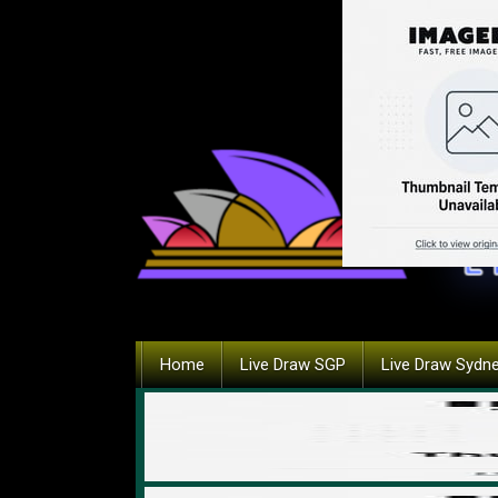
Home
Live Draw SGP
Live Draw Sydn