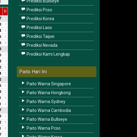
Prediksi Bullseye
Prediksi Pcso
D
7
7
Prediksi Korea
3
7
Prediksi Laos
4
4
Prediksi Taipei
6
4
6
8
Prediksi Nevada
3
1
Prediksi Kami Lengkap
6
7
3
7
2
5
Paito Hari Ini
4
1
2
3
Paito Warna Singapore
6
4
3
7
Paito Warna Hongkong
1
6
Paito Warna Sydney
1
4
7
7
Paito Warna Cambodia
9
2
Paito Warna Bullseye
2
8
Paito Warna Pcso
1
8
7
7
Paito Warna Korea