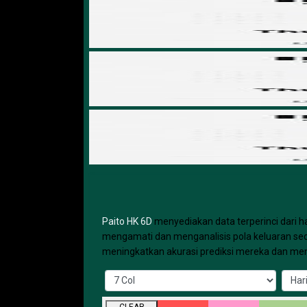
Paito HK 6D
menyediakan data terperinci dari 
mengamati dan menganalisis pola keluaran s
meningkatkan akurasi prediksi mereka dan m
CLEAR