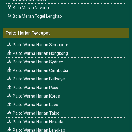
Bola Merah Nevada
Bola Merah Togel Lengkap
Paito Harian Tercepat
Paito Warna Harian Singapore
Paito Warna Harian Hongkong
Paito Warna Harian Sydney
Paito Warna Harian Cambodia
Paito Warna Harian Bullseye
Paito Warna Harian Pcso
Paito Warna Harian Korea
Paito Warna Harian Laos
Paito Warna Harian Taipei
Paito Warna Harian Nevada
Paito Warna Harian Lengkap