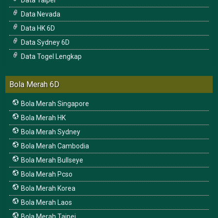
Data Taipei
Data Nevada
Data HK 6D
Data Sydney 6D
Data Togel Lengkap
Bola Merah 6D
Bola Merah Singapore
Bola Merah HK
Bola Merah Sydney
Bola Merah Cambodia
Bola Merah Bullseye
Bola Merah Pcso
Bola Merah Korea
Bola Merah Laos
Bola Merah Taipei