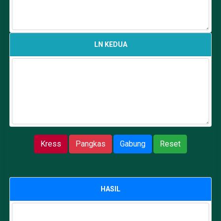
LN KEDUA
HASIL