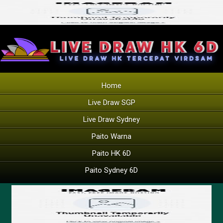
Home
Live Draw SGP
Live Draw Sydney
Paito Warna
Paito HK 6D
Paito Sydney 6D