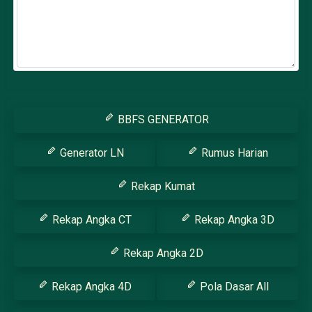
BBFS GENERATOR
Generator LN
Rumus Harian
Rekap Kumat
Rekap Angka CT
Rekap Angka 3D
Rekap Angka 2D
Rekap Angka 4D
Pola Dasar All