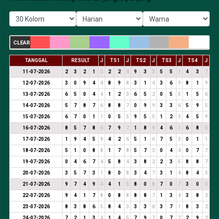
CLEAR
TANGGAL
RESULT
J
TS1
J
TS2
J
TS3
J
TS4
J
11-07-2026
2
3
2
1
3
2
2
4
9
3
3
5
5
1
4
3
7
12-07-2026
3
0
9
4
4
8
9
8
3
1
4
3
6
9
8
1
9
13-07-2026
6
5
0
4
4
1
2
3
6
5
2
0
5
5
1
5
6
14-07-2026
5
7
8
7
6
8
8
7
0
9
9
3
3
6
5
9
5
15-07-2026
6
7
0
1
1
0
5
5
9
5
5
1
2
3
4
5
9
16-07-2026
8
5
7
8
6
7
9
7
1
8
9
4
6
1
6
8
5
17-07-2026
1
9
4
5
9
4
2
6
5
1
6
7
5
3
0
1
1
18-07-2026
5
1
0
8
8
1
7
8
5
7
3
0
4
4
0
7
7
19-07-2026
0
4
6
7
4
5
8
4
3
8
2
2
3
5
8
8
7
20-07-2026
3
5
7
3
1
8
0
8
3
4
7
3
1
4
8
4
3
21-07-2026
9
7
4
9
4
4
1
5
8
0
8
7
0
7
3
0
3
22-07-2026
9
4
1
7
8
0
8
8
8
8
7
1
3
4
3
8
2
23-07-2026
8
3
8
6
5
8
4
3
3
3
6
3
7
1
8
3
2
24-07-2026
7
2
1
3
4
1
4
5
7
9
7
0
7
7
2
9
2