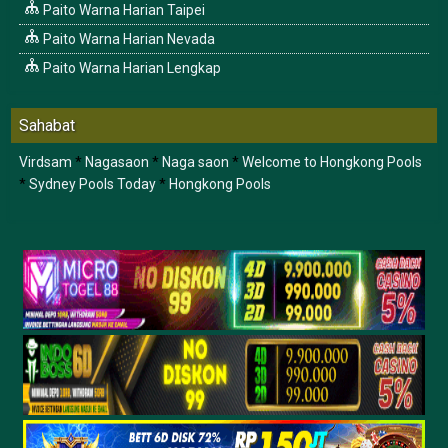
Paito Warna Harian Taipei
Paito Warna Harian Nevada
Paito Warna Harian Lengkap
Sahabat
Virdsam
*
Nagasaon
*
Naga saon
*
Welcome to Hongkong Pools
*
Sydney Pools Today
*
Hongkong Pools