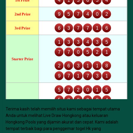
Terima kasih telah memilih situs kami sebagai tempat utama
Anda untuk melihat Live Draw Hongkong atau keluaran
Hongkong Pools yang dijamin akurat dan cepat. Kami adalah
tempat terbaik bagi para penggemar togel Hk yang