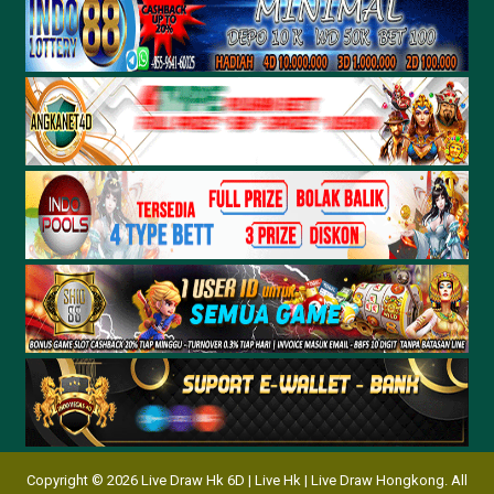
Copyright © 2026 Live Draw Hk 6D | Live Hk | Live Draw Hongkong. All