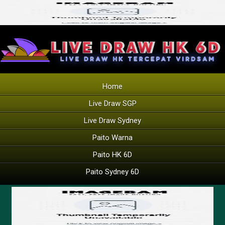
Home
Live Draw SGP
Live Draw Sydney
Paito Warna
Paito HK 6D
Paito Sydney 6D