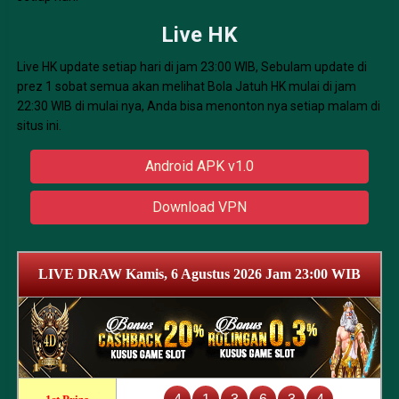
Live HK
Live HK update setiap hari di jam 23:00 WIB, Sebulam update di
prez 1 sobat semua akan melihat Bola Jatuh HK mulai di jam
22:30 WIB di mulai nya, Anda bisa menonton nya setiap malam di
situs ini.
Android APK v1.0
Download VPN