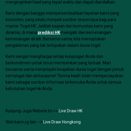
menginginkan hasil yang tepat waktu dan dapat diandalkan.
Kami dengan bangga mempersembahkan layanan kami yang
konsisten, yang selalu menjadi sumber terpercaya bagi para
master Togel HK. Jadilah bagian dari komunitas kami yang
dinamis, di mana
prediksi HK
mengalir dan kemenangan-
kemenangan diraih. Bersama-sama, kita menciptakan
pengalaman yang tak terlupakan dalam dunia togel.
Kami sangat menghargai setiap kunjungan Anda dan
berkomitmen untuk terus memberikan yang terbaik. Mari
bersama-sama menjelajahi keajaiban dunia togel dengan penuh
semangat dan antusiasme! Terima kasih telah mempercayakan
kami sebagai sumber informasi terkemuka Anda untuk semua
kebutuhan togel Hk Anda.
Kunjungi Juga Website Ini =>
Live Draw HK
Web kami yg lain -->
Live Draw Hongkong