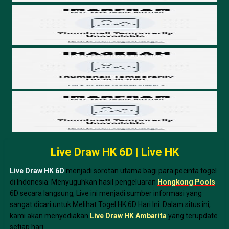
Live Draw HK 6D | Live HK
Live Draw HK 6D
menjadi sorotan utama bagi para pecinta togel
di Indonesia. Menyuguhkan hasil pengeluaran
Hongkong Pools
6D secara langsung, Live ini menjadi sumber informasi yang
sangat dicari untuk Melihat Togel HK 6D Hari Ini. Dalam situs ini,
kami akan menyediakan
Live Draw HK Ambarita
yang terupdate
setiap hari.