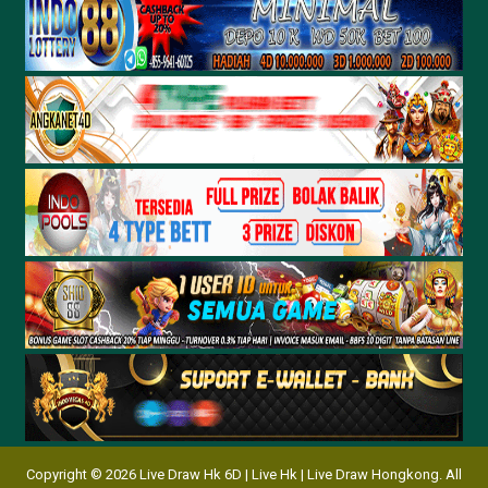
Copyright © 2026 Live Draw Hk 6D | Live Hk | Live Draw Hongkong. All