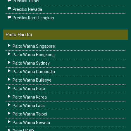
Prediksi Taipei
Prediksi Nevada
Prediksi Kami Lengkap
Paito Hari Ini
Paito Warna Singapore
Paito Warna Hongkong
Paito Warna Sydney
Paito Warna Cambodia
Paito Warna Bullseye
Paito Warna Pcso
Paito Warna Korea
Paito Warna Laos
Paito Warna Taipei
Paito Warna Nevada