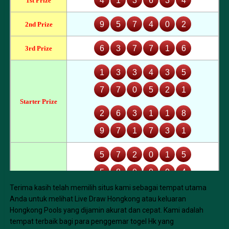
Terima kasih telah memilih situs kami sebagai tempat utama
Anda untuk melihat Live Draw Hongkong atau keluaran
Hongkong Pools yang dijamin akurat dan cepat. Kami adalah
tempat terbaik bagi para penggemar togel Hk yang