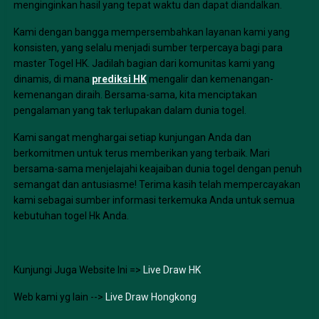
menginginkan hasil yang tepat waktu dan dapat diandalkan.
Kami dengan bangga mempersembahkan layanan kami yang
konsisten, yang selalu menjadi sumber terpercaya bagi para
master Togel HK. Jadilah bagian dari komunitas kami yang
dinamis, di mana
prediksi HK
mengalir dan kemenangan-
kemenangan diraih. Bersama-sama, kita menciptakan
pengalaman yang tak terlupakan dalam dunia togel.
Kami sangat menghargai setiap kunjungan Anda dan
berkomitmen untuk terus memberikan yang terbaik. Mari
bersama-sama menjelajahi keajaiban dunia togel dengan penuh
semangat dan antusiasme! Terima kasih telah mempercayakan
kami sebagai sumber informasi terkemuka Anda untuk semua
kebutuhan togel Hk Anda.
Kunjungi Juga Website Ini =>
Live Draw HK
Web kami yg lain -->
Live Draw Hongkong