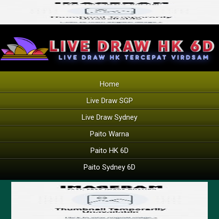
Home
Live Draw SGP
Live Draw Sydney
Paito Warna
Paito HK 6D
Paito Sydney 6D