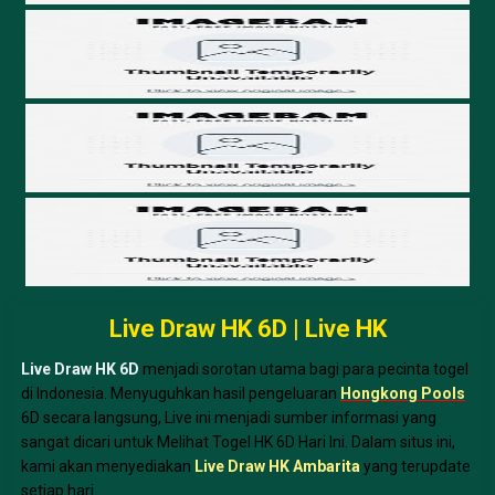
Live Draw HK 6D | Live HK
Live Draw HK 6D
menjadi sorotan utama bagi para pecinta togel
di Indonesia. Menyuguhkan hasil pengeluaran
Hongkong Pools
6D secara langsung, Live ini menjadi sumber informasi yang
sangat dicari untuk Melihat Togel HK 6D Hari Ini. Dalam situs ini,
kami akan menyediakan
Live Draw HK Ambarita
yang terupdate
setiap hari.