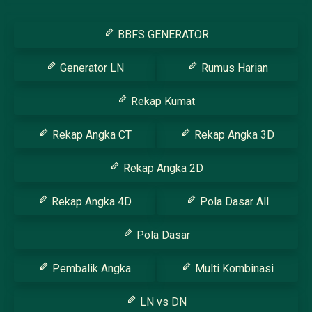
BBFS GENERATOR
Generator LN
Rumus Harian
Rekap Kumat
Rekap Angka CT
Rekap Angka 3D
Rekap Angka 2D
Rekap Angka 4D
Pola Dasar All
Pola Dasar
Pembalik Angka
Multi Kombinasi
LN vs DN