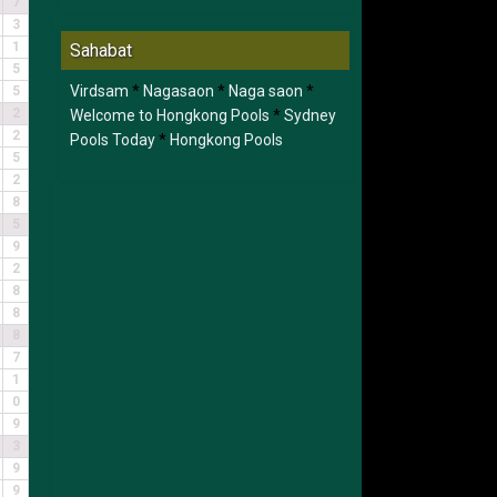
7
3
1
Sahabat
5
Virdsam
*
Nagasaon
*
Naga saon
*
5
2
Welcome to Hongkong Pools
*
Sydney
2
Pools Today
*
Hongkong Pools
5
2
8
5
9
2
8
8
8
7
1
0
9
3
9
9