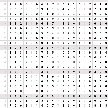
8
8
2
2
0
5
5
6
6
1
7
8
0
9
1
0
1
7
6
1
0
1
6
0
6
7
8
6
7
9
4
1
5
4
7
7
3
1
3
7
4
0
8
2
1
7
0
0
0
3
1
4
0
4
2
9
4
3
7
2
9
9
5
2
7
7
2
0
6
6
5
8
3
9
3
9
4
6
8
5
5
2
2
0
4
9
2
3
2
1
3
9
6
3
7
1
8
6
6
1
7
3
0
6
0
7
1
2
2
6
2
8
7
5
0
3
3
3
8
1
6
7
5
3
3
9
0
1
6
5
9
9
9
6
5
0
4
4
3
2
9
2
2
9
7
0
2
8
2
1
4
8
7
6
6
9
3
0
3
5
2
2
9
2
0
4
7
9
4
8
4
4
1
2
3
4
0
4
5
9
3
2
0
6
6
8
1
9
6
9
6
4
0
8
7
6
4
2
5
4
9
9
6
3
9
3
5
5
8
8
6
8
4
3
3
5
8
3
7
5
5
1
0
9
7
4
2
9
3
3
4
4
6
2
8
1
3
4
1
3
6
4
1
0
9
9
6
6
3
4
7
1
2
4
3
1
1
9
1
1
2
6
3
9
6
0
3
9
3
7
7
7
8
2
1
1
6
5
3
8
8
3
9
3
3
3
9
4
5
9
2
7
2
5
5
2
3
3
1
9
1
1
3
3
1
4
5
8
9
3
3
0
3
0
0
6
9
1
9
3
0
3
1
7
3
6
9
4
9
3
1
4
2
1
9
9
1
4
2
3
1
6
7
1
0
3
5
8
1
6
4
8
3
9
5
5
0
6
4
8
5
2
9
2
2
9
5
5
1
0
0
7
4
2
2
4
9
0
6
3
7
1
8
6
5
8
0
9
1
1
1
2
7
0
7
5
5
4
7
7
7
1
5
5
9
5
3
3
7
4
2
1
8
8
4
3
2
5
1
6
6
4
1
1
7
6
4
2
3
3
4
7
3
0
9
3
3
2
0
7
9
9
5
7
2
6
2
8
1
4
0
7
7
3
6
0
2
2
3
8
8
3