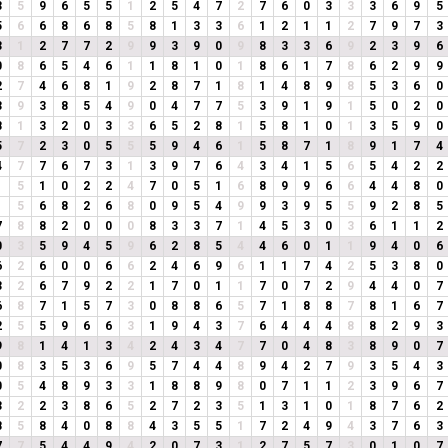
3
5
9
6
5
5
1
2
5
4
7
2
7
6
0
3
3
3
6
9
5
5
6
6
8
6
8
5
8
1
3
3
6
1
2
1
1
2
7
9
7
3
3
1
2
7
7
2
9
9
3
9
0
9
8
3
3
6
9
2
3
9
6
0
8
6
5
4
6
1
1
8
1
0
1
8
6
1
7
8
6
2
9
9
2
7
4
6
8
1
9
2
8
7
1
8
1
4
8
9
8
5
3
6
0
3
9
3
8
5
4
9
0
4
7
7
5
3
9
1
9
1
5
0
2
0
8
1
3
2
0
3
3
6
5
2
8
1
5
8
1
0
1
3
5
9
0
5
7
2
3
0
5
5
5
9
4
6
1
5
8
7
1
8
9
1
7
4
4
7
7
6
7
3
1
3
9
7
6
4
3
4
1
5
6
5
4
2
2
1
5
1
0
2
2
4
7
0
5
1
6
8
9
9
6
6
4
4
8
0
1
5
6
8
2
6
8
0
9
5
4
9
9
3
9
5
5
9
2
8
5
7
8
8
2
0
0
0
8
3
3
7
1
4
5
3
0
3
6
1
1
2
0
3
5
9
4
5
9
6
2
8
5
4
4
6
0
1
1
9
4
0
6
6
2
6
0
0
6
6
2
4
6
9
6
1
1
7
4
2
5
3
8
0
3
2
6
7
9
2
2
1
7
0
1
1
7
0
7
2
9
4
4
0
7
6
8
7
1
5
7
3
0
8
8
6
5
7
1
8
8
7
8
1
6
7
2
5
5
9
6
6
3
1
9
4
3
7
6
4
4
4
8
8
2
9
3
9
8
1
4
1
3
4
2
4
3
4
7
7
0
4
8
3
8
9
0
7
0
8
3
5
3
6
9
5
7
4
4
8
9
4
2
7
9
3
5
4
3
0
5
4
8
9
3
3
1
8
8
9
8
0
7
1
1
2
3
9
6
7
3
2
2
3
8
6
5
2
7
2
3
5
1
3
1
0
1
8
7
6
2
8
5
8
4
0
8
8
4
3
5
5
1
7
2
4
9
4
3
7
6
3
7
7
5
4
4
9
4
2
0
7
3
1
2
7
5
7
3
0
1
0
7