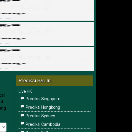
Prediksi Hari Ini
Live HK
bel
Prediksi Singapore
at
Prediksi Hongkong
ang
Prediksi Sydney
Prediksi Cambodia