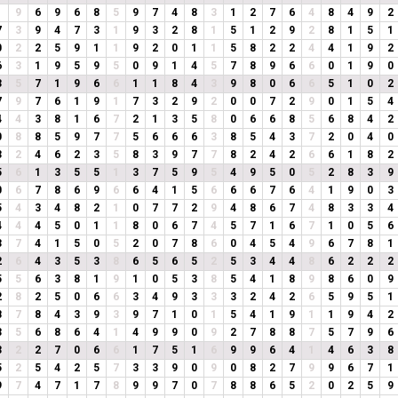
1
9
6
9
6
8
5
9
7
4
8
3
1
2
7
6
4
8
4
9
2
7
3
9
4
7
3
1
9
3
2
8
1
5
1
2
9
2
8
1
5
1
0
2
2
5
9
1
1
9
2
0
1
1
5
8
2
2
4
4
1
9
2
6
3
1
9
5
9
5
0
9
1
4
5
7
8
9
6
6
0
1
9
0
3
5
7
1
9
6
6
1
1
8
4
3
9
8
0
6
6
5
1
0
2
7
9
7
6
1
9
1
7
3
2
9
2
0
0
7
2
9
0
1
5
4
4
4
3
8
1
6
7
2
1
3
5
8
0
6
6
8
5
6
8
4
2
0
8
8
5
9
7
7
5
6
6
6
3
8
5
4
3
7
2
0
4
0
3
2
4
6
2
3
5
8
3
9
7
7
8
2
4
2
6
6
1
8
2
5
6
1
3
5
5
1
3
7
5
9
5
4
9
5
0
5
2
8
3
9
0
6
7
8
6
9
6
6
4
1
5
6
6
6
7
6
4
1
9
0
3
5
4
3
4
8
2
1
0
7
7
2
9
4
8
6
7
4
8
3
3
4
4
4
4
5
0
1
1
8
0
6
7
4
5
7
1
6
7
1
0
5
6
3
7
4
1
5
0
5
2
0
7
8
6
0
4
5
4
9
6
7
8
1
2
6
4
3
5
3
8
6
5
6
5
2
5
3
4
4
8
6
2
2
2
5
5
6
3
8
1
9
1
0
5
3
8
5
4
1
8
9
8
6
0
9
2
8
2
5
0
6
6
3
4
9
3
3
3
2
4
2
6
5
9
5
1
8
7
8
4
3
9
3
9
7
1
0
1
5
4
1
9
1
1
9
4
2
3
5
6
8
6
4
1
4
9
9
0
9
2
7
8
8
7
5
7
9
6
3
2
2
7
0
6
6
1
7
5
1
6
9
9
6
4
1
4
6
3
8
5
2
5
4
2
5
7
3
3
9
0
9
0
8
2
7
9
9
6
7
1
9
7
4
7
1
7
8
9
9
7
0
7
8
8
6
5
2
0
2
5
9