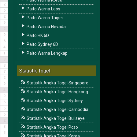
2
Paito Warna Laos
6
2
Paito Warna Taipei
9
Paito Warna Nevada
2
9
Paito HK 6D
6
Paito Sydney 6D
4
Paito Warna Lengkap
1
3
3
Statistik Togel
7
2
Statistik Angka Togel Singapore
9
4
Statistik Angka Togel Hongkong
9
Statistik Angka Togel Sydney
6
6
Statistik Angka Togel Cambodia
6
Statistik Angka Togel Bullseye
2
8
Statistik Angka Togel Pcso
5
Statistik Angka Togel Korea