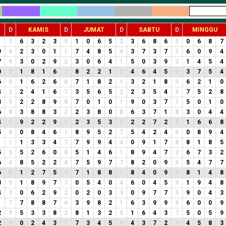
D
KAMIS
D
JUMAT
D
SABTU
D
MINGGU
1
7
6
3
2
3
5
1
0
6
5
2
3
6
8
6
5
0
6
8
7
9
6
2
3
0
1
1
7
4
8
5
4
3
7
3
7
1
6
0
9
4
7
9
3
0
2
9
2
3
0
6
4
1
5
0
3
9
3
1
4
5
4
0
2
1
8
1
6
7
8
2
2
1
3
4
6
4
5
9
3
7
5
4
6
6
1
6
2
6
8
7
1
8
2
1
3
2
1
8
9
6
2
1
0
4
2
2
4
1
6
7
3
5
6
5
2
2
3
5
4
9
7
5
2
8
3
5
2
2
8
9
8
7
0
1
0
1
9
0
3
7
1
5
0
1
0
6
8
3
8
8
3
2
2
3
8
0
8
6
3
7
1
8
3
0
4
4
4
2
9
2
2
9
2
2
3
5
3
8
2
2
7
2
9
1
6
6
8
5
8
0
8
4
6
1
8
9
5
2
7
5
4
2
4
6
0
8
9
4
1
1
1
3
3
4
7
7
9
9
4
4
0
9
1
7
8
8
1
8
5
5
5
5
2
6
0
6
5
1
4
6
1
8
9
4
7
2
6
7
3
2
6
4
8
5
2
2
4
7
5
9
7
7
8
2
0
9
9
5
4
7
7
6
8
1
2
7
5
3
7
1
8
8
7
8
4
0
9
9
8
1
4
8
8
9
1
8
9
7
7
0
5
4
0
4
6
0
4
5
9
1
9
4
8
4
3
0
6
2
9
2
0
2
0
3
3
0
9
7
7
5
9
0
4
3
1
7
7
8
8
7
6
3
9
8
2
1
6
3
9
9
9
6
0
0
9
2
9
5
3
3
8
2
8
1
3
2
5
1
6
4
3
7
5
0
5
9
2
9
0
2
4
3
7
7
3
4
5
9
4
3
7
2
9
4
5
8
3