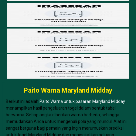
Paito Warna Maryland Midday
Berikut ini adalah
Paito Warna untuk pasaran Maryland Midday
,
menampilkan hasil pengeluaran togel dalam bentuk tabel
berwarna. Setiap angka diberikan warna berbeda, sehingga
memudahkan Anda untuk mengenali pola yang muncul. Alat ini
sangat berguna bagi pemain yang ingin merumuskan prediksi
untuk togel Maryland Midday dan meningkatkan peluang