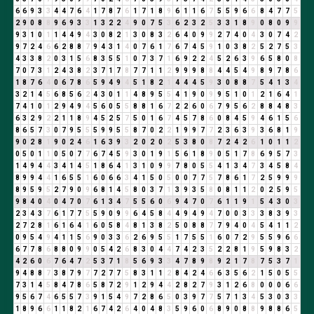
6
6
9
3
3
4
4
7
6
4
1
7
8
7
6
1
7
1
8
9
6
1
1
6
7
5
5
9
6
6
8
4
7
7
5
2
9
0
8
8
9
6
9
3
3
1
3
2
2
4
9
0
7
5
3
6
2
3
2
5
3
3
1
8
9
0
8
0
9
9
9
3
1
0
1
1
4
4
9
4
3
0
8
2
1
3
0
8
3
2
6
4
0
9
9
2
7
4
0
4
3
0
7
4
2
9
7
2
4
6
6
2
8
8
7
9
4
3
1
4
0
7
6
1
7
6
7
4
5
9
1
0
3
8
2
5
2
7
5
3
4
3
3
8
2
0
3
1
5
6
8
3
5
5
1
0
7
3
7
1
6
9
2
2
4
5
2
6
3
9
6
5
8
0
8
7
0
7
3
1
2
4
3
8
2
3
7
1
7
8
7
7
1
1
2
9
9
9
8
8
4
4
5
4
9
8
9
7
8
6
1
8
7
6
4
0
6
7
8
6
5
9
4
9
4
5
1
8
2
1
4
4
4
5
9
3
0
8
8
7
5
4
1
3
4
3
2
1
4
5
6
8
5
6
2
4
3
0
1
1
4
8
9
5
5
4
1
9
0
9
9
5
1
0
1
2
1
6
4
1
7
4
1
0
1
2
9
4
9
4
5
6
0
5
5
8
8
1
6
7
2
2
6
0
6
7
9
5
6
2
8
8
4
8
3
6
3
2
9
2
2
1
1
8
9
4
5
2
5
7
5
0
1
6
7
4
5
7
8
6
0
8
4
5
9
4
6
1
5
6
8
6
5
7
3
0
7
9
5
5
5
9
9
5
5
8
7
0
2
2
1
9
9
7
7
2
3
6
3
9
3
6
8
1
9
9
0
2
8
1
9
0
2
4
6
1
6
3
9
3
2
0
2
0
2
5
3
8
0
8
7
2
4
2
6
1
0
1
1
2
0
5
0
1
1
0
5
0
7
7
6
7
4
5
9
3
0
1
9
1
5
6
1
8
9
0
5
1
7
8
6
9
5
7
3
1
4
9
4
4
3
4
1
4
5
1
8
6
4
1
3
1
0
9
9
7
8
0
5
5
4
1
3
4
7
3
4
5
8
4
8
9
9
4
4
1
6
5
5
1
6
0
6
6
3
4
1
5
0
5
0
0
7
7
5
7
8
6
1
7
2
5
9
9
9
8
9
5
9
5
2
7
9
0
9
6
8
1
4
5
8
0
3
7
1
3
9
3
5
8
0
8
1
1
2
0
2
5
9
5
9
8
4
0
4
0
4
7
0
7
6
1
3
4
7
5
5
6
0
6
9
4
7
0
7
6
1
1
9
1
5
4
3
0
3
2
3
4
3
7
6
1
7
7
5
5
9
0
9
9
6
4
5
8
4
4
9
4
9
4
7
0
0
3
3
3
8
3
9
3
2
7
2
8
1
6
1
6
4
1
6
0
5
8
4
8
1
3
8
2
5
0
8
8
7
7
9
4
0
4
5
4
1
1
2
0
9
5
4
9
4
1
1
5
6
9
0
3
3
6
2
6
9
5
5
1
7
5
5
1
6
0
7
2
9
5
5
9
6
6
6
7
7
8
6
8
8
0
9
9
0
5
4
2
6
8
3
0
4
4
7
4
2
3
5
2
2
8
1
9
5
9
8
3
2
4
2
6
0
6
7
6
4
7
2
5
3
7
1
8
5
6
9
3
3
4
7
8
9
8
9
2
1
7
8
7
5
3
7
1
9
4
8
8
7
3
8
7
9
7
7
2
7
7
5
8
3
1
1
2
8
4
2
4
6
6
3
5
6
2
1
5
0
5
5
7
3
1
4
5
8
4
7
8
6
5
8
7
2
9
1
2
9
4
4
2
8
2
7
9
3
1
2
6
8
0
0
0
6
6
9
5
6
7
4
6
5
5
7
3
9
1
5
4
9
7
2
8
6
5
0
3
9
7
7
5
7
1
3
4
5
3
0
3
3
1
8
9
6
6
1
1
8
2
1
6
7
4
2
6
4
0
4
8
3
5
9
6
0
6
8
9
0
8
8
9
8
8
6
5