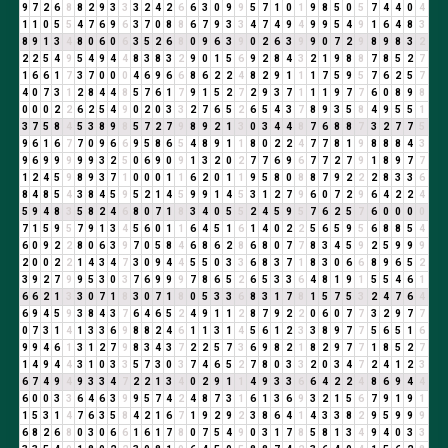
9
7
2
6
8
8
2
9
3
3
3
2
4
2
6
6
3
0
9
9
5
7
1
0
1
9
8
5
0
5
7
4
4
0
4
1
1
0
5
5
4
7
6
9
6
3
7
0
8
8
6
7
9
3
3
4
7
4
9
4
9
9
5
4
9
1
6
4
8
3
8
9
1
3
4
8
0
6
0
6
3
5
2
6
8
0
9
6
3
9
0
2
6
3
9
9
0
7
2
9
8
9
8
3
2
2
2
5
4
9
5
4
9
4
4
8
3
8
3
2
9
0
1
5
6
9
2
8
4
3
2
1
9
8
8
7
8
5
2
7
1
6
6
1
7
3
7
0
0
0
4
6
9
6
6
8
6
2
2
4
8
2
9
1
1
1
7
5
9
5
7
6
2
5
7
4
0
7
3
1
2
8
4
4
8
5
7
6
1
7
9
1
5
2
7
2
9
3
7
1
1
1
9
7
7
6
0
8
9
8
0
0
0
2
2
6
2
5
4
9
0
2
0
3
3
2
7
6
5
2
6
5
4
3
7
8
9
3
5
8
4
9
5
5
1
3
7
5
8
4
5
3
8
9
8
5
7
2
7
9
8
9
2
1
3
0
3
4
4
8
7
6
8
8
7
3
2
7
7
5
9
6
1
6
7
7
0
9
6
6
9
5
8
6
5
4
8
9
1
1
8
0
2
2
4
7
7
8
1
9
8
8
8
4
3
9
6
9
9
9
9
9
3
2
5
0
6
9
0
9
1
3
2
0
2
7
7
6
9
6
7
7
2
7
9
1
8
9
7
7
1
2
4
5
9
8
9
3
7
1
0
0
0
1
1
6
2
0
1
1
9
5
8
0
8
8
7
9
2
2
2
8
3
3
6
8
4
8
5
4
3
8
4
5
9
5
2
1
4
5
9
9
1
4
5
3
1
2
7
9
6
0
7
2
9
6
4
2
2
4
5
9
4
8
3
5
8
2
4
6
8
0
7
1
8
3
4
0
5
5
2
4
5
9
5
7
6
2
5
7
6
0
0
0
0
7
1
5
9
5
7
9
1
3
4
5
6
0
1
1
6
4
5
1
6
1
4
0
2
2
5
6
5
9
5
6
8
8
5
4
6
0
9
2
2
8
0
6
3
9
7
0
5
8
4
6
8
6
2
8
6
8
0
7
7
8
3
4
5
9
2
5
9
9
9
2
0
0
2
2
1
4
3
4
7
3
0
9
4
4
5
5
0
3
3
6
8
3
7
1
8
3
0
6
6
8
9
6
5
2
3
9
2
7
9
9
5
3
0
3
7
6
9
9
9
7
8
6
5
2
6
5
3
3
6
4
8
1
9
1
5
5
4
6
1
6
6
2
1
3
3
0
7
1
8
3
0
7
1
8
0
5
3
3
6
8
3
1
7
8
1
5
7
5
3
2
4
7
6
4
6
9
4
5
9
3
8
4
3
7
6
4
6
5
2
4
9
1
1
2
8
7
9
2
2
0
6
0
7
7
3
2
9
7
7
0
7
3
1
4
1
3
3
6
9
8
8
2
4
6
1
1
3
1
4
5
6
1
2
3
3
8
9
7
7
5
6
5
1
6
9
9
4
6
1
3
1
2
7
9
8
3
4
3
7
2
2
5
7
3
6
9
8
2
1
8
2
9
7
7
1
8
5
2
7
1
4
9
4
4
3
1
0
3
3
5
7
3
0
3
7
4
6
5
2
7
8
0
3
3
2
0
3
4
7
2
4
1
2
3
6
7
4
9
4
9
3
3
4
7
2
2
1
3
4
0
2
9
1
1
4
9
3
3
6
6
4
2
2
4
8
6
9
4
4
6
0
0
3
3
6
4
6
3
9
9
5
7
4
2
4
8
7
3
1
6
1
3
6
9
3
2
1
5
6
7
9
1
9
1
1
5
3
1
4
7
6
3
5
8
4
2
1
6
7
1
9
2
9
2
3
8
6
4
1
4
3
3
8
2
9
5
9
9
9
6
8
2
6
8
0
3
0
6
6
1
6
1
7
8
0
7
5
4
9
0
3
1
7
8
5
8
1
3
4
9
4
0
3
3