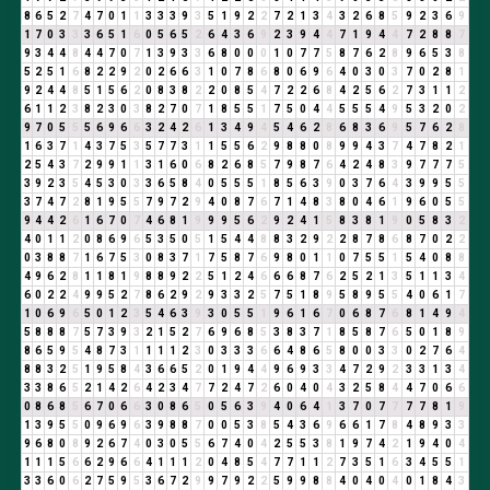
8
6
5
2
7
4
7
0
1
1
3
3
3
9
3
5
1
9
2
2
7
2
1
3
4
3
2
6
8
5
9
2
3
6
9
1
7
0
3
3
3
6
5
1
6
0
5
6
5
2
6
4
3
6
9
2
3
9
4
4
7
1
9
4
4
7
2
8
8
7
9
3
4
4
8
4
4
7
0
7
1
3
9
3
3
6
8
0
0
0
1
0
7
7
5
8
7
6
2
8
9
6
5
3
8
5
2
5
1
6
8
2
2
9
2
0
2
6
6
3
1
0
7
8
6
8
0
6
9
6
4
0
3
0
3
7
0
2
8
1
9
2
4
4
8
5
1
5
6
2
0
8
3
8
2
2
0
8
5
4
7
2
2
6
8
4
2
5
6
2
7
3
1
1
2
6
1
1
2
3
8
2
3
0
3
8
2
7
0
7
1
8
5
5
1
7
5
0
4
4
5
5
5
4
9
5
3
2
0
2
9
7
0
5
5
5
6
9
6
6
3
2
4
2
6
1
3
4
9
4
5
4
6
2
8
6
8
3
6
9
5
7
6
2
8
1
6
3
7
1
4
3
7
5
3
5
7
7
3
1
1
5
5
6
2
9
8
8
0
8
9
9
4
3
7
4
7
8
2
1
2
5
4
3
7
2
9
9
1
1
3
1
6
0
6
8
2
6
8
5
7
9
8
7
6
4
2
4
8
3
9
7
7
7
5
3
9
2
3
5
4
5
3
0
3
3
6
5
8
4
0
5
5
5
1
8
5
6
3
9
0
3
7
6
4
3
9
9
5
5
3
7
4
7
2
8
1
9
5
5
7
9
7
2
9
4
0
8
7
6
7
1
4
8
3
8
0
4
6
1
9
6
0
5
5
9
4
4
2
6
1
6
7
0
7
4
6
8
1
9
9
9
5
6
2
9
2
4
1
5
8
3
8
1
9
0
5
8
3
2
4
0
1
1
2
0
8
6
9
6
5
3
5
0
5
1
5
4
4
8
8
3
2
9
2
2
8
7
8
6
8
7
0
2
2
0
3
8
8
7
1
6
7
5
3
0
8
3
7
1
7
5
8
7
6
9
8
0
1
1
0
7
5
5
1
5
4
0
8
8
4
9
6
2
8
1
1
8
1
9
8
8
9
2
2
5
1
2
4
6
6
6
8
7
6
2
5
2
1
3
5
1
1
3
4
6
0
2
2
4
9
9
5
2
7
8
6
2
9
2
9
3
3
2
5
7
5
1
8
9
5
8
9
5
5
4
0
6
1
7
1
0
6
9
6
5
0
1
2
3
5
4
6
3
9
3
0
5
5
1
9
6
1
6
7
0
6
8
7
6
8
1
4
9
4
5
8
8
8
7
5
7
3
9
3
2
1
5
2
7
6
9
6
8
5
3
8
3
7
1
8
5
8
7
6
5
0
1
8
9
8
6
5
9
5
4
8
7
3
1
1
1
1
2
3
0
3
3
3
6
6
4
8
6
5
8
0
0
3
3
0
2
7
6
4
8
8
3
2
5
1
9
5
8
4
3
6
6
5
2
0
1
9
4
4
9
6
9
3
3
4
7
2
9
2
3
3
1
3
4
3
3
8
6
5
2
1
4
2
6
4
2
3
4
7
7
2
4
7
2
6
0
4
0
4
3
2
5
8
4
4
7
0
6
6
0
8
6
8
5
6
7
0
6
6
3
0
8
6
5
0
5
6
3
9
4
0
6
4
1
3
7
0
7
7
7
7
8
1
9
1
3
9
5
5
0
9
6
9
6
3
9
8
8
7
0
0
5
3
8
5
4
3
6
9
6
6
1
7
8
4
8
9
3
3
9
6
8
0
8
9
2
6
7
4
0
3
0
5
5
6
7
4
0
4
2
5
5
3
8
1
9
7
4
2
1
9
4
0
4
1
1
1
5
6
6
2
9
6
6
4
1
1
1
2
0
4
8
5
4
7
7
1
1
2
7
3
5
1
6
3
4
5
5
1
3
3
6
0
6
2
7
5
9
5
3
6
7
2
9
9
7
9
2
2
5
9
9
8
8
4
0
4
0
4
0
1
8
4
3