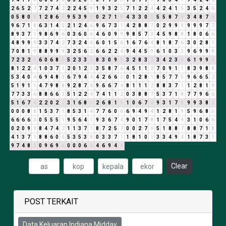
2
6
5
2
7
7
2
7
4
2
2
2
4
5
9
1
9
3
2
5
7
1
2
2
4
4
2
4
1
5
3
5
2
4
6
0
5
8
0
8
1
2
8
6
5
9
5
3
9
3
0
2
7
1
8
4
3
3
0
3
5
5
8
7
6
3
4
8
7
6
9
6
7
1
8
6
3
1
4
5
2
1
2
4
6
9
6
7
3
1
4
2
8
8
7
0
2
9
9
9
9
9
9
7
7
8
9
3
7
1
9
8
6
9
6
0
3
6
0
6
4
6
0
9
9
9
8
5
7
3
4
5
9
8
8
1
8
0
6
6
4
8
9
9
9
3
3
7
4
2
7
3
2
4
6
6
0
1
5
6
1
6
7
6
4
8
1
8
7
6
3
0
2
8
1
7
0
8
1
9
8
8
9
9
9
3
2
5
6
2
6
6
2
2
4
9
4
4
5
9
6
1
0
3
3
9
6
9
9
9
7
2
3
2
5
6
0
6
8
5
5
2
3
3
6
8
3
0
9
9
3
2
8
3
2
3
4
2
3
5
6
1
9
9
9
8
1
2
2
4
1
0
3
7
1
2
0
1
2
3
3
5
8
7
6
4
5
1
1
2
7
0
9
1
1
8
3
9
8
8
5
3
4
0
4
6
9
4
8
3
6
7
9
4
4
4
2
6
6
3
0
1
2
8
1
8
5
7
7
5
9
6
6
5
2
5
1
9
1
1
4
7
9
8
8
9
2
8
7
6
9
6
6
7
4
8
1
1
1
2
8
8
3
7
1
1
2
8
1
9
7
7
3
3
6
8
8
6
6
3
5
1
2
2
4
7
4
1
1
2
0
3
8
8
7
5
3
7
1
8
7
7
9
6
6
5
1
6
7
4
2
2
0
2
2
3
1
6
8
5
2
6
8
1
9
1
0
6
7
4
9
3
1
7
8
9
9
3
8
2
0
0
0
8
8
1
5
3
7
1
8
5
3
1
4
7
7
6
0
6
6
9
4
9
4
1
2
8
1
9
5
9
6
8
5
6
6
6
6
3
0
5
5
5
1
9
5
6
4
1
9
3
6
7
4
9
0
1
7
8
1
7
5
4
9
3
1
0
6
6
0
2
0
9
9
8
4
7
4
2
1
1
3
7
1
8
7
2
5
7
0
0
2
7
9
5
1
8
8
7
8
8
7
1
8
4
1
3
7
1
8
8
6
0
6
5
3
5
3
8
0
3
3
7
1
1
8
1
0
1
3
3
4
9
4
1
8
7
3
1
9
7
4
8
3
0
9
6
9
6
0
0
0
6
6
4
6
9
4
4
Clear
POST TERKAIT
Data Keluaran Indiana Midday