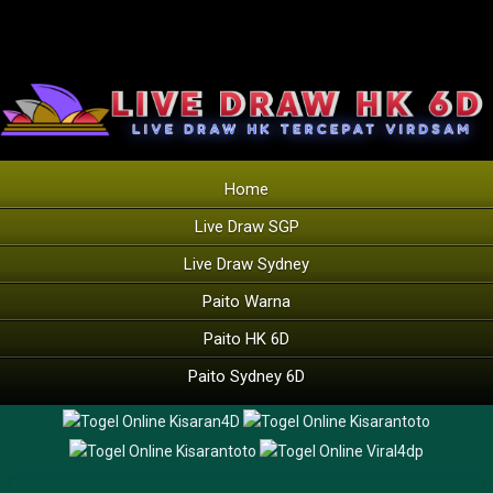
Home
Live Draw SGP
Live Draw Sydney
Paito Warna
Paito HK 6D
Paito Sydney 6D