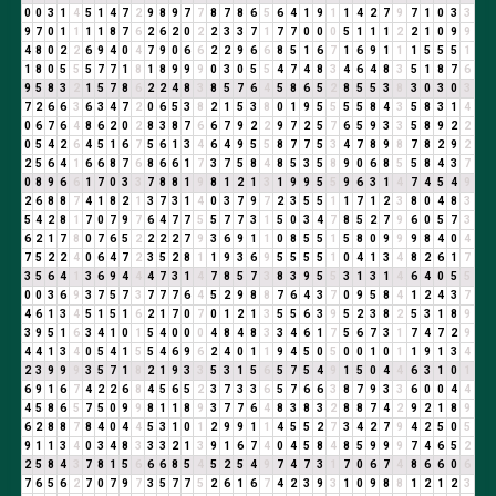
0
0
3
1
4
5
1
4
7
2
9
8
9
7
7
8
7
8
6
5
6
4
1
9
1
1
4
2
7
9
7
1
0
3
3
9
7
0
1
1
1
1
8
7
6
2
6
2
0
2
2
3
3
7
1
7
7
0
0
0
5
1
1
1
2
2
1
0
9
9
4
8
0
2
2
6
9
4
0
4
7
9
0
6
6
2
2
9
6
6
8
5
1
6
7
1
6
9
1
1
1
5
5
5
1
1
8
0
5
5
5
7
7
1
8
1
8
9
9
9
0
3
0
5
5
4
7
4
8
3
4
6
4
8
3
5
1
8
7
6
9
5
8
3
2
1
5
7
8
6
2
2
4
8
3
8
5
7
6
4
5
8
6
5
2
8
5
5
3
8
3
0
3
0
3
7
2
6
6
3
6
3
4
7
2
0
6
5
3
8
2
1
5
3
8
0
1
9
5
5
5
5
8
4
3
5
8
3
1
4
0
6
7
6
4
8
6
2
0
2
8
3
8
7
6
6
7
9
2
2
9
7
2
5
7
6
5
9
3
3
5
8
9
2
2
0
5
4
2
6
4
5
1
6
7
5
6
1
3
4
6
4
9
5
5
8
7
7
5
3
4
7
8
9
8
7
8
2
9
2
2
5
6
4
1
6
6
8
7
6
8
6
6
1
7
3
7
5
8
4
8
5
3
5
8
9
0
6
8
5
5
8
4
3
7
0
8
9
6
6
1
7
0
3
3
7
8
8
1
9
8
1
2
1
3
1
9
9
5
5
9
6
3
1
4
7
4
5
4
9
2
6
8
8
7
4
1
8
2
1
3
7
3
1
4
0
3
7
9
7
2
3
5
5
1
1
7
1
2
3
8
0
4
8
3
5
4
2
8
1
7
0
7
9
7
6
4
7
7
5
5
7
7
3
1
5
0
3
4
7
8
5
2
7
9
6
0
5
7
3
6
2
1
7
8
0
7
6
5
2
2
2
2
7
9
3
6
9
1
1
0
8
5
5
1
5
8
0
9
9
9
8
4
0
4
7
5
2
2
4
0
6
4
7
2
3
5
2
8
1
1
9
3
6
9
5
5
5
5
1
0
4
1
3
4
8
2
6
1
7
3
5
6
4
1
3
6
9
4
4
4
7
3
1
4
7
8
5
7
3
8
3
9
5
5
3
1
3
1
4
6
4
0
5
5
0
0
3
6
9
3
7
5
7
3
7
7
7
6
4
5
2
9
8
8
7
6
4
3
7
0
9
5
8
4
1
2
4
3
7
4
6
1
3
4
5
1
5
1
6
2
1
7
0
7
0
1
2
1
3
5
5
6
3
9
5
2
3
8
2
5
3
1
8
9
3
9
5
1
6
3
4
1
0
1
5
4
0
0
0
4
8
4
8
3
3
4
6
1
7
5
6
7
3
1
7
4
7
2
9
4
4
1
3
4
0
5
4
1
5
5
4
6
9
6
2
4
0
1
1
9
4
5
0
5
0
0
1
0
1
1
9
1
3
4
2
3
9
9
9
3
5
7
1
8
2
1
9
3
3
5
3
1
5
6
5
7
5
4
9
1
5
0
4
4
6
3
1
0
1
6
9
1
6
7
4
2
2
6
8
4
5
6
5
2
3
7
3
3
6
5
7
6
6
3
8
7
9
3
3
6
0
0
4
4
4
5
8
6
5
7
5
0
9
9
8
1
1
8
9
3
7
7
6
4
8
3
8
3
2
8
8
7
4
2
9
2
1
8
9
6
2
8
8
7
8
4
0
4
4
5
3
1
0
1
2
9
9
1
1
4
5
5
2
7
3
4
2
7
9
4
2
5
0
5
9
1
1
3
4
0
3
4
8
3
3
3
2
1
3
9
1
6
7
4
0
4
5
8
4
8
5
9
9
9
7
4
6
5
2
2
5
8
4
3
7
8
1
5
6
6
6
8
5
4
5
2
5
4
9
7
4
7
3
1
7
0
6
7
4
8
6
6
0
6
7
6
5
6
2
7
0
7
9
7
3
5
7
7
5
2
6
1
6
7
4
2
3
9
3
1
0
9
8
8
1
2
1
2
3