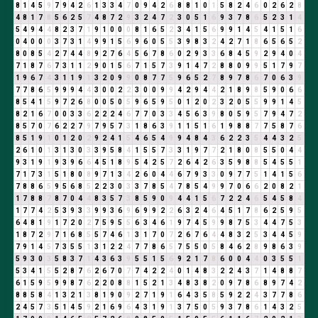
8
1
4
5
9
7
9
4
2
6
1
3
3
4
7
0
9
4
2
6
8
8
1
0
1
5
8
2
4
6
0
2
6
2
8
4
8
1
7
8
5
6
2
5
7
4
8
7
2
9
3
2
4
7
2
3
0
5
1
6
9
3
7
8
6
5
2
3
1
4
5
4
9
4
4
8
2
3
7
1
9
1
0
0
0
8
1
6
5
2
3
4
1
5
6
9
9
1
4
5
4
1
5
1
6
0
4
0
0
0
3
7
3
1
4
9
9
1
5
6
9
6
0
5
5
3
9
8
3
2
4
2
7
1
8
6
5
6
5
2
8
0
8
5
4
2
7
4
4
8
9
2
7
6
4
5
6
7
8
6
0
2
9
3
3
6
8
4
5
9
2
9
4
0
4
7
1
8
7
6
7
3
1
1
2
9
0
1
5
6
7
1
5
7
3
9
1
4
7
2
8
8
0
9
9
5
1
7
9
7
1
9
6
7
4
3
1
1
9
1
3
2
0
9
9
0
8
7
7
5
9
6
5
2
7
8
9
7
8
6
7
0
6
3
9
7
7
8
6
5
9
9
9
4
4
3
0
0
2
2
3
0
0
9
9
4
2
9
4
4
2
1
8
9
8
5
9
0
6
6
8
5
4
1
5
9
7
2
6
8
0
0
5
0
5
9
6
5
9
5
0
1
2
0
2
3
2
0
5
5
9
9
1
4
5
8
2
1
6
7
0
0
3
3
6
2
2
2
4
6
7
7
0
3
3
4
5
6
3
9
8
0
5
9
5
7
9
4
7
2
8
5
7
0
7
6
2
2
7
9
7
9
5
7
3
1
8
6
3
9
1
1
5
1
6
1
9
8
8
7
7
5
8
7
6
8
5
1
9
1
0
1
2
0
2
9
2
4
1
5
4
6
5
4
9
9
4
8
4
3
6
2
2
3
5
4
4
3
2
5
2
6
1
0
1
3
1
3
0
3
3
9
5
8
4
1
5
5
7
3
3
1
9
7
7
2
1
8
0
8
5
5
0
4
4
9
3
1
9
1
9
3
9
6
6
4
5
1
8
9
5
4
2
5
7
2
6
4
2
6
3
5
9
8
8
5
4
5
5
1
7
1
7
3
1
5
1
8
0
8
9
7
1
3
4
2
6
0
4
4
6
7
9
3
3
0
9
7
7
5
1
4
1
5
6
7
8
8
6
5
9
5
6
8
5
2
2
3
0
3
3
7
8
5
4
7
8
5
4
9
9
7
0
6
6
2
0
8
2
1
1
7
8
8
7
8
7
0
4
4
8
3
5
7
3
8
5
9
0
9
4
4
1
5
6
7
2
2
4
6
5
4
5
8
4
1
7
7
4
2
5
3
9
3
3
9
9
3
6
9
6
9
9
2
2
6
3
2
4
6
4
5
1
7
8
6
2
5
9
5
6
4
8
1
9
1
7
2
0
2
7
5
9
5
5
6
3
4
6
1
9
7
4
5
9
9
8
7
5
3
4
4
7
5
3
1
8
7
2
9
7
1
6
8
5
5
7
4
6
1
3
1
7
0
7
2
6
7
6
4
4
8
3
2
5
3
4
4
5
9
7
9
1
4
5
7
3
5
5
1
3
1
2
2
4
7
7
8
6
5
7
5
5
0
5
8
4
6
2
8
9
8
6
3
9
5
9
3
0
3
5
8
3
7
1
4
3
6
3
9
5
5
1
5
6
9
2
1
7
8
6
0
0
4
4
0
3
5
5
1
5
3
4
1
5
5
2
8
7
6
2
6
7
0
7
7
4
2
2
4
0
1
4
8
3
2
2
4
3
7
1
4
8
8
7
6
1
5
9
5
9
9
8
7
6
2
2
0
8
8
1
5
2
1
3
4
8
3
8
2
0
9
7
8
6
8
9
7
4
2
8
8
5
8
4
1
3
2
1
3
8
1
9
0
9
2
7
1
9
1
6
4
3
5
8
5
9
2
2
4
3
7
7
8
6
2
4
5
7
3
5
1
4
5
9
2
1
6
9
6
4
3
1
9
1
3
7
5
0
5
9
3
7
8
6
1
4
3
2
5