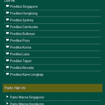
Live HK
Prediksi Singapore
Prediksi Hongkong
Prediksi Sydney
Prediksi Cambodia
Prediksi Bullseye
Prediksi Pcso
Prediksi Korea
Prediksi Laos
Prediksi Taipei
Prediksi Nevada
Prediksi Kami Lengkap
Paito Hari Ini
Paito Warna Singapore
Paito Warna Hongkong