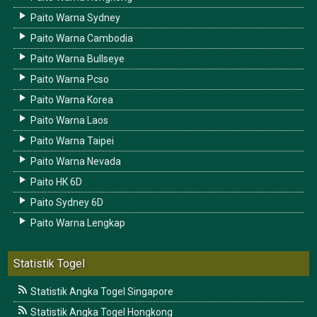
Paito Warna Sydney
Paito Warna Cambodia
Paito Warna Bullseye
Paito Warna Pcso
Paito Warna Korea
Paito Warna Laos
Paito Warna Taipei
Paito Warna Nevada
Paito HK 6D
Paito Sydney 6D
Paito Warna Lengkap
Statistik Togel
Statistik Angka Togel Singapore
Statistik Angka Togel Hongkong