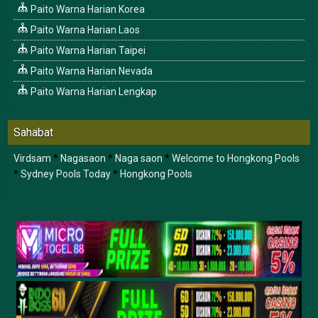
Paito Warna Harian Korea
Paito Warna Harian Laos
Paito Warna Harian Taipei
Paito Warna Harian Nevada
Paito Warna Harian Lengkap
Sahabat
Virdsam
*
Nagasaon
*
Naga saon
*
Welcome to Hongkong Pools
*
Sydney Pools Today
*
Hongkong Pools