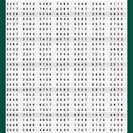
2
2
4
7
2
9
4
3
2
5
5
2
8
2
1
7
6
8
0
8
1
4
6
8
5
2
6
6
6
3
9
1
1
1
2
1
7
1
7
8
4
3
1
8
9
7
8
1
4
5
6
3
8
9
8
7
1
8
7
6
2
9
2
1
3
6
0
5
5
1
0
5
2
8
1
3
4
4
5
9
5
3
4
0
4
6
4
9
4
4
7
5
7
1
8
2
3
8
6
5
6
8
3
0
3
4
6
8
2
1
0
2
6
7
4
3
7
1
1
2
8
4
4
6
1
8
5
8
5
4
2
9
7
7
5
4
0
8
5
4
2
1
2
7
9
6
1
8
4
3
4
9
8
4
3
3
5
7
2
9
6
3
8
9
8
4
5
7
4
2
0
7
6
6
3
6
0
4
3
7
8
6
0
9
9
0
0
3
1
4
0
8
0
6
6
7
7
1
9
1
1
6
7
5
3
0
3
7
8
6
1
5
0
7
7
7
4
9
4
4
0
1
9
0
9
8
8
6
8
5
9
0
9
9
9
1
0
2
5
7
3
9
2
2
4
4
1
5
7
3
3
7
4
3
7
7
6
7
2
9
6
5
7
3
1
6
7
1
1
2
5
0
8
0
8
7
1
0
2
2
7
4
8
4
3
2
3
4
2
6
4
6
2
5
7
8
3
6
3
9
0
3
6
6
3
6
3
9
5
5
0
0
6
6
3
5
3
4
2
6
3
6
0
1
1
6
3
0
1
1
3
1
6
2
8
3
8
0
7
7
9
9
1
3
4
4
8
8
2
1
1
3
7
5
3
2
2
9
1
1
9
2
1
8
9
1
9
9
4
4
0
0
5
7
3
7
5
1
3
4
3
3
4
8
3
3
5
8
1
9
8
4
0
0
0
8
4
4
5
9
4
0
8
0
8
4
8
8
9
8
2
3
9
2
2
3
7
1
7
8
1
4
3
6
9
6
4
3
0
3
9
7
9
0
9
3
6
5
9
5
9
6
4
5
9
8
3
9
7
7
2
3
1
9
1
0
7
4
3
7
8
2
0
6
6
7
7
7
7
5
5
4
5
1
6
8
5
8
1
9
4
1
7
2
9
7
0
0
0
0
6
0
9
8
8
9
2
1
6
7
9
9
9
9
9
9
7
1
9
1
3
2
4
2
6
3
8
8
5
4
0
1
6
2
8
2
0
0
0
0
3
6
3
8
2
4
1
2
8
1
9
9
6
4
1
0
0
8
6
5
9
9
0
4
4
3
2
9
2
2
5
0
5
0
5
8
7
9
2
2
4
2
1
9
1
5
5
3
2
5
3
1
9
1
1
8
4
2
6
8
0
6
0
3
3
2
3
6
6
3
6
8
3
4
7
8
7
9
7
7
3
5
8
3
2
1
9
5
9
5
5
8
1
3
4
4
8
7
3
1
8
9
1
1
2
1
8
5
0
5
2
1
3
5
8
8
4
5
8
4
0
0
9
0
9
5
3
7
0
7
5
5
5
7
3
1
8
6
8
5
7
2
1
7
8
1
4
7
6
4
2
6
4
7
2
0
1
4
7
2
5
1
0
6
6
3
4
5
1
6
6
0
1
6
7
7
2
9
9
9
8
0
1
7
8
3
3
0
8
8
5
9
6
1
7
3
9
5
5
1
0
8
7
8
6
5
3
6
6
3
3
0
6
6
3
7
4
3
1
4
0
9
6
3
9
1
6
0
5
5
9
1
6
6
3
1
7
2
8
1
9
8
8
6
5
7
5
8
7
6
7
1
6
6
3
9
9
6
3
9
8
8
0
4
4
1
0
4
1
5
4
8
3
4
7
1
2
0
5
5
1
4
7
6
4
4
8
9
0
9
9
4
8
7
6
7
8
9
8
8
6
7
7
4
2
4
7
9
8
8
0
6
6
8
5
6
9
8
8
7
8
1
6
0
6
0
1
4
6
1
1
3
6
5
2
4
1
4
2
6
1
3
0
3
3
2
6
0
2
2
5
8
8
9
8
4
8
4
5
9
9
0
4
5
9
9
7
6
7
4
2
1
5
4
9
8
6
7
5
3