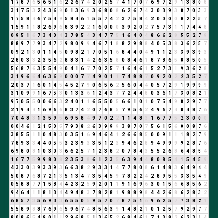
1
7
8
7
6
5
6
5
1
6
2
2
6
7
4
2
0
2
5
7
4
1
7
0
7
6
9
7
2
9
1
3
8
0
8
3
1
7
5
3
2
4
3
6
9
0
1
3
6
9
3
6
8
0
8
6
2
6
7
4
3
0
3
9
3
8
7
0
3
3
1
7
5
8
4
6
7
5
4
9
5
8
4
6
1
5
5
7
4
2
3
7
5
8
4
2
0
0
0
0
0
2
2
5
7
1
5
9
1
1
8
2
6
9
6
8
3
9
2
2
1
6
0
0
0
3
9
2
0
2
7
5
7
3
1
1
7
4
4
8
0
9
5
1
6
7
3
4
0
4
3
7
8
5
4
3
4
7
7
5
1
6
4
0
4
8
6
6
2
8
5
5
2
7
9
8
8
9
7
7
9
3
4
7
2
9
8
0
9
9
4
6
7
1
8
8
2
9
8
8
4
0
5
3
8
3
6
2
5
7
0
9
2
1
3
0
1
1
4
5
0
9
8
2
1
7
0
5
1
6
8
4
4
0
4
9
1
1
2
3
3
9
3
9
3
2
8
0
3
3
2
3
5
6
2
8
8
3
1
4
2
6
3
5
8
0
8
4
6
1
8
7
8
6
5
8
8
5
0
5
5
6
8
7
6
3
5
5
4
9
0
4
1
6
7
7
0
2
5
7
1
6
4
6
1
5
2
7
3
1
9
3
6
2
8
3
1
9
6
6
4
6
3
6
9
0
0
0
7
7
4
9
0
1
1
7
4
8
8
7
0
9
2
0
2
2
3
5
2
7
2
0
3
7
1
6
0
1
4
5
4
5
2
7
9
0
6
5
6
2
5
6
0
4
4
0
5
7
2
9
1
9
9
9
9
3
1
0
9
9
1
6
7
5
3
0
1
3
3
6
1
2
4
3
7
7
2
4
4
8
0
3
6
1
7
3
0
8
2
1
9
7
0
5
5
0
0
6
6
3
2
4
0
1
1
6
5
5
0
5
6
6
1
0
1
0
7
5
4
9
8
2
9
7
7
2
1
9
4
4
1
6
9
6
6
8
3
7
4
2
0
7
6
8
5
7
9
5
6
2
4
9
6
7
4
8
4
8
7
6
7
0
4
8
3
1
3
5
9
5
6
9
5
8
4
9
7
0
2
2
1
1
4
8
3
1
6
7
7
5
2
3
0
0
0
0
0
4
6
1
2
1
5
0
5
7
9
3
8
2
6
3
9
9
9
3
8
7
0
7
5
6
1
5
6
0
0
8
7
6
3
8
5
5
1
1
0
4
8
3
0
3
5
1
6
9
4
6
4
1
2
6
6
8
5
0
0
9
1
1
1
8
2
7
9
7
8
9
3
3
4
4
0
5
5
3
2
3
9
3
3
5
1
2
3
9
4
6
2
8
9
4
9
9
9
9
2
8
7
6
6
9
8
0
8
1
0
3
0
3
6
6
2
5
7
1
2
3
8
2
0
7
8
4
3
5
5
2
6
8
6
4
8
5
4
1
6
7
7
5
9
9
8
0
8
2
3
5
3
8
6
1
2
3
5
6
3
9
4
4
8
0
8
5
4
1
5
4
5
9
4
3
3
0
3
9
3
3
9
3
6
6
3
8
2
9
3
3
1
4
7
7
8
0
8
6
1
4
8
3
6
4
9
4
4
5
0
8
7
6
8
7
2
1
3
5
1
3
4
7
3
5
4
5
9
7
8
2
2
4
2
8
9
5
5
3
3
5
4
9
0
5
8
8
7
7
1
5
8
4
4
2
3
2
5
9
2
0
1
1
9
1
6
9
6
3
0
1
5
6
6
8
5
6
2
9
4
6
4
1
1
8
1
3
4
4
9
4
8
3
7
8
2
8
1
9
8
8
9
8
4
4
2
6
8
6
2
8
3
2
6
8
5
7
3
5
6
9
3
3
6
5
5
0
5
9
5
7
0
7
8
7
5
1
6
9
6
2
5
7
7
3
8
2
1
5
5
8
9
8
8
7
6
9
6
5
9
6
7
4
8
5
6
3
9
1
4
8
2
1
0
1
2
5
7
9
2
9
7
7
8
0
8
6
5
4
9
0
1
1
2
9
6
8
5
1
3
6
5
2
6
8
4
6
1
7
1
3
8
2
6
2
3
1
4