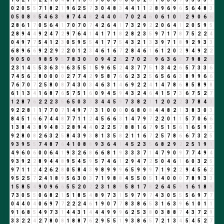
0
2
0
5
5
7
1
8
2
1
9
6
2
5
7
3
0
4
8
3
4
4
1
1
2
8
9
6
9
6
5
6
4
8
3
0
5
0
8
8
5
4
6
3
9
8
7
4
4
8
2
4
4
0
4
7
0
2
4
6
0
6
1
0
1
2
9
0
6
6
2
8
6
1
7
0
5
6
4
1
7
0
7
0
7
4
2
6
4
1
7
3
2
9
2
2
0
6
4
1
2
0
5
9
5
2
8
9
4
4
9
2
4
7
2
9
7
6
4
1
4
1
7
1
8
2
8
2
3
5
9
7
1
7
8
7
5
2
2
4
0
4
9
7
7
5
4
1
2
3
0
5
9
5
5
4
1
7
7
5
4
3
2
1
3
3
9
7
1
8
9
2
9
3
3
6
8
9
6
6
9
2
2
9
2
2
0
1
2
3
4
6
1
6
7
2
8
4
6
1
6
1
2
0
2
9
4
9
2
2
9
0
5
0
5
9
8
5
9
5
7
8
3
0
3
0
9
4
2
6
2
7
0
2
2
9
6
3
6
9
7
9
8
2
1
2
3
1
4
5
5
3
6
3
9
6
3
5
5
1
5
9
6
5
2
4
3
7
7
5
1
3
4
2
6
5
7
3
3
6
7
4
5
6
2
8
0
0
0
0
2
7
7
4
2
9
5
8
7
6
6
2
3
2
5
6
5
6
6
3
8
9
9
6
6
7
6
7
0
7
2
5
8
0
8
7
4
3
0
3
4
6
3
1
4
6
9
2
2
4
1
4
7
8
6
8
5
8
9
8
6
1
1
3
4
1
6
8
7
6
5
7
5
1
6
0
9
4
5
9
4
3
2
4
6
4
1
5
7
3
6
7
5
2
7
1
2
8
7
6
2
2
2
3
5
6
5
0
3
3
3
4
4
5
9
7
3
8
2
1
1
2
0
2
2
3
7
8
4
3
9
2
2
8
1
1
7
7
0
7
1
4
9
7
7
3
1
0
0
0
0
6
8
0
8
4
4
8
2
1
3
8
3
0
3
8
4
5
1
6
6
7
4
4
8
7
7
1
1
2
4
5
6
6
3
1
4
7
9
7
2
2
0
1
1
5
7
0
6
6
1
3
8
4
3
8
9
4
8
3
2
8
9
4
4
0
2
2
5
7
8
8
1
6
7
9
5
1
5
6
1
6
5
9
5
9
2
8
0
8
2
6
3
2
5
8
4
3
9
3
8
1
3
5
8
2
1
1
6
7
2
5
7
8
6
6
7
3
2
5
9
3
9
5
5
7
4
8
7
6
4
1
0
8
8
9
3
6
4
1
4
5
2
3
5
6
8
2
9
2
2
5
1
9
1
4
9
6
0
6
0
0
6
4
1
9
3
2
6
8
6
6
8
1
9
3
3
3
7
1
4
7
9
0
9
7
7
4
9
4
9
3
9
2
2
8
9
4
4
8
9
5
4
5
9
5
7
4
6
1
2
9
4
7
2
5
0
4
6
1
6
0
3
2
5
9
7
1
1
2
4
2
6
2
8
0
5
8
4
3
9
8
9
9
9
6
5
9
9
9
7
1
9
2
2
9
4
5
6
2
9
5
2
5
7
2
4
1
8
9
5
6
3
0
3
7
1
9
8
8
4
5
5
0
5
1
4
0
0
0
7
8
9
3
3
1
5
8
5
4
9
0
9
6
6
5
5
2
0
2
2
3
1
8
9
5
8
1
7
8
2
6
4
5
9
1
6
1
8
9
7
3
0
5
5
0
6
8
2
1
5
1
8
5
4
8
9
7
3
1
5
9
7
9
7
4
3
0
5
5
5
6
9
7
7
0
4
4
0
4
0
6
9
7
7
2
2
2
4
6
1
9
0
7
7
8
3
8
6
5
3
1
6
3
9
6
1
0
1
1
9
1
6
8
5
4
9
7
3
1
4
4
3
1
4
4
4
9
9
9
6
2
5
3
8
0
3
8
8
7
4
3
7
2
9
3
3
2
2
4
2
7
8
0
8
1
8
8
7
6
2
9
5
5
1
9
3
8
6
5
7
2
1
3
4
5
4
5
2
7