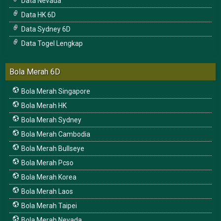
Data Nevada
Data HK 6D
Data Sydney 6D
Data Togel Lengkap
Bola Merah 6D
Bola Merah Singapore
Bola Merah HK
Bola Merah Sydney
Bola Merah Cambodia
Bola Merah Bullseye
Bola Merah Pcso
Bola Merah Korea
Bola Merah Laos
Bola Merah Taipei
Bola Merah Nevada