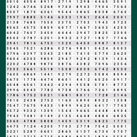
0
0
1
0
1
4
5
5
4
9
8
9
1
7
8
2
7
1
9
1
1
2
9
8
8
4
4
6
5
2
3
5
9
1
1
1
2
4
2
6
6
7
4
6
1
5
2
6
8
5
9
7
0
0
0
8
9
4
3
7
7
9
0
4
4
7
5
6
0
6
8
3
0
7
7
1
8
7
0
7
6
3
6
1
7
9
5
4
4
8
3
8
6
5
2
8
0
3
8
2
6
7
6
0
6
7
9
9
7
7
0
8
8
5
4
5
1
4
6
1
6
3
3
3
6
1
9
6
1
7
2
6
4
4
8
3
0
0
1
1
2
1
3
8
2
7
6
8
5
4
7
5
5
0
5
3
3
7
5
3
2
7
0
3
3
1
9
4
3
7
0
7
2
3
5
8
5
6
3
9
4
5
7
5
3
5
8
5
9
5
6
0
7
7
5
1
6
6
7
4
3
6
0
3
3
4
2
0
5
5
6
0
4
2
6
7
6
0
7
7
3
4
5
0
5
6
4
4
4
8
2
9
4
7
2
3
8
2
5
7
2
3
0
0
0
8
5
0
3
3
3
7
8
7
6
5
2
5
1
6
3
9
3
2
5
3
7
2
7
9
1
8
5
7
3
7
7
4
6
1
2
9
4
1
5
7
8
1
6
7
6
7
5
3
8
1
3
2
0
2
6
4
5
0
5
0
9
8
7
6
8
1
3
7
1
3
0
4
5
9
7
5
2
1
3
6
2
8
6
5
0
2
7
6
4
9
8
0
1
1
0
4
2
4
6
0
0
0
3
3
6
7
9
6
6
0
3
9
7
7
5
3
4
3
7
2
1
8
5
4
7
4
1
0
1
5
7
7
4
2
2
6
2
5
7
9
6
0
4
4
6
3
0
3
3
9
8
5
9
5
2
9
4
7
2
9
2
9
2
2
8
1
3
9
3
1
4
3
4
7
2
2
0
2
2
4
7
8
8
7
9
8
7
0
7
3
8
7
6
4
4
3
8
2
1
7
0
9
6
6
2
3
5
6
2
7
3
3
3
6
3
6
6
1
7
5
5
1
8
9
1
5
0
8
8
4
0
3
0
3
6
7
4
2
6
8
5
3
0
3
7
6
0
5
5
6
8
6
9
6
1
4
4
1
5
9
2
7
9
7
2
2
7
2
9
5
5
8
4
3
8
0
9
4
4
5
6
7
0
7
1
7
7
8
6
4
4
7
4
2
8
6
0
1
1
4
4
1
2
3
6
5
2
0
2
0
9
1
7
8
6
5
4
8
3
6
5
6
1
7
3
4
4
2
6
4
2
9
4
4
9
5
5
8
4
5
7
8
1
9
8
7
7
3
1
2
9
9
6
6
0
0
4
3
7
7
7
8
2
1
9
7
3
8
2
5
7
6
6
3
7
2
6
1
7
0
8
9
5
5
1
7
8
6
5
9
7
5
2
7
5
0
2
1
3
1
6
8
1
9
8
0
1
1
2
1
7
2
8
1
2
1
4
6
1
7
0
1
0
1
2
4
3
8
2
2
7
5
2
7
1
1
6
0
6
5
8
9
0
9
8
0
2
2
4
1
3
5
8
4
7
5
4
7
2
7
6
7
5
3
9
4
3
3
6
1
8
9
9
9
9
6
2
0
2
6
4
1
7
8
7
7
4
3
7
9
5
7
2
9
9
3
3
2
5
1
3
0
9
9
1
5
4
4
8
9
6
6
5
2
4
4
4
8
3
4
9
0
4
4
7
9
4
3
7
7
4
8
1
9
0
1
4
9
4
2
1
3
5
8
4
6
4
8
3
4
8
8
4
3
6
8
2
5
7
3
0
6
0
6
4
7
8
8
7
5
8
0
8
8
1
4
5
9
5
5
3
1
9
1
6
8
2
3
5
1
7
7
5
3
6
4
7
3
1
7
1
2
4
6
4
2
0
5
5
7
7
0
3
3
2
7
7
8
6
7
5
4
2
6
5
0
0
1
1
3
2
2
1
3
5
2
8
7
6
0
6
0
1
1
2
8
6
5
2
0
1
3
7
1
6
7
3
4
7
0
7
0
7
7
1
6
2
1
3
2
2
1
3
4
0
7
1
5
6
9
0
8
0
8
8
0
3
2
5
1
8
3
6
9
5
5
5
5
1