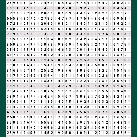
2
8
9
8
8
3
7
3
4
7
0
4
6
9
6
5
4
8
3
2
6
7
4
9
4
1
6
4
7
2
3
0
2
4
6
1
8
1
1
2
4
9
2
0
2
5
4
6
3
9
0
2
2
8
1
6
9
2
7
9
5
9
3
5
8
8
4
6
4
1
5
7
7
0
7
5
7
0
1
1
2
0
6
9
6
0
1
6
9
6
4
4
0
7
7
2
0
2
0
2
6
2
3
7
1
6
6
5
8
4
8
3
7
2
9
2
7
8
3
2
4
7
7
7
5
1
7
6
9
6
9
6
4
4
8
6
9
6
1
7
3
7
2
6
8
2
5
8
6
5
2
8
6
0
6
8
8
2
1
3
1
4
0
4
4
2
3
1
0
1
3
6
2
2
4
5
6
0
2
2
1
5
9
5
5
6
2
1
4
5
5
1
1
5
6
3
8
4
4
8
3
7
3
0
3
3
7
6
4
1
7
9
9
0
9
5
5
2
5
7
5
3
6
7
4
8
5
9
8
8
4
3
8
0
8
9
9
7
4
2
5
8
9
3
3
3
0
5
0
5
3
9
0
9
9
1
1
8
4
3
8
9
3
2
5
0
4
2
2
4
4
2
1
1
2
8
0
0
3
3
8
6
0
2
2
7
4
8
4
3
0
8
7
8
6
9
9
0
9
9
4
6
6
5
2
2
4
7
8
6
6
1
7
5
3
0
5
4
0
4
9
5
7
8
6
9
2
0
6
6
6
6
4
3
7
2
8
1
8
9
3
5
4
0
4
1
4
7
3
1
6
9
7
4
2
0
6
4
7
2
3
0
4
2
6
4
7
2
0
2
7
8
9
3
3
9
9
3
7
1
7
3
8
2
1
0
1
4
6
1
3
5
0
4
4
0
2
4
6
1
0
0
8
9
8
7
2
6
3
9
8
1
5
3
8
7
6
3
5
8
5
3
8
8
7
1
6
4
7
2
3
5
4
0
4
9
8
6
4
1
0
8
9
4
4
6
3
0
1
1
5
3
1
6
7
8
1
6
8
5
6
7
4
1
5
2
5
2
2
4
9
9
7
6
4
1
8
8
6
5
5
1
2
3
5
4
5
1
5
6
1
1
7
9
7
2
3
6
9
6
3
3
9
4
4
1
9
7
1
8
4
6
8
0
8
1
2
2
6
8
1
5
1
5
6
4
8
9
5
5
1
3
4
3
7
1
3
3
8
2
4
1
5
7
3
4
2
2
9
2
0
7
3
9
3
3
5
4
9
4
9
8
2
3
5
5
1
3
7
1
0
1
4
3
7
4
7
2
9
2
6
3
1
9
1
8
4
9
2
2
9
2
4
9
4
7
5
4
2
6
4
9
7
4
2
5
8
2
6
8
1
0
6
7
4
0
6
9
5
5
9
6
5
6
2
5
3
4
3
7
0
9
9
4
4
5
8
7
4
2
8
4
2
4
6
5
4
6
7
4
3
8
9
2
2
7
0
2
6
8
1
2
1
7
8
1
3
6
0
6
8
1
7
0
7
8
1
1
9
1
4
0
4
5
9
1
9
2
9
2
8
0
3
2
5
0
3
3
4
7
0
1
4
2
6
8
4
2
8
1
1
2
9
4
4
6
3
8
0
8
8
4
2
5
7
1
9
8
3
2
0
9
0
6
6
4
5
5
4
9
0
9
1
2
3
3
6
9
3
3
6
7
8
9
8
7
5
4
9
4
7
0
7
8
6
7
8
6
8
5
2
6
8
6
5
3
3
3
7
1
1
4
1
8
9
7
8
8
8
7
8
6
7
8
6
2
2
6
0
6
9
6
6
9
6
8
5
8
3
2
4
6
7
4
2
6
5
5
8
4
4
1
0
5
5
2
9
3
3
6
9
6
1
2
3
7
4
9
3
3
9
3
1
3
4
1
5
0
7
7
0
8
5
6
2
2
6
8
0
8
6
3
2
9
2
9
0
0
5
5
4
4
9
0
9
2
3
9
6
6
4
4
5
8
4
1
4
5
2
7
9
0
5
8
4
1
0
9
1
1
2
2
1
2
3
3
6
3
6
9