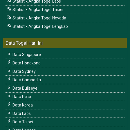
Statistik Angka Togel Laos
Statistik Angka Togel Taipei
Statistik Angka Togel Nevada
Statistik Angka Togel Lengkap
Data Togel Hari Ini
Data Singapore
Data Hongkong
Data Sydney
Data Cambodia
Data Bullseye
Data Pcso
Data Korea
Data Laos
Data Taipei