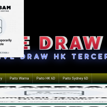
ey
Paito Warna
Paito HK 6D
Paito Sydney 6D