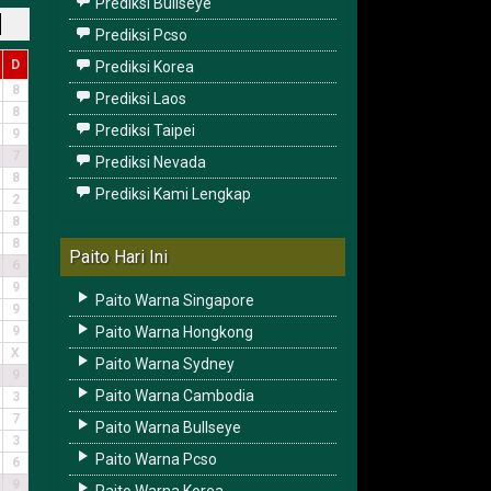
Prediksi Bullseye
Prediksi Pcso
D
Prediksi Korea
8
Prediksi Laos
8
Prediksi Taipei
9
7
Prediksi Nevada
8
Prediksi Kami Lengkap
2
8
8
Paito Hari Ini
6
9
Paito Warna Singapore
9
9
Paito Warna Hongkong
X
Paito Warna Sydney
9
Paito Warna Cambodia
3
7
Paito Warna Bullseye
3
Paito Warna Pcso
6
9
Paito Warna Korea