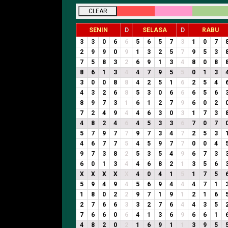
CLEAR
SENIN
D
SELASA
D
RABU
3
3
0
6
6
5
6
5
7
3
1
0
7
2
9
9
0
9
1
3
2
5
7
9
5
3
7
5
8
3
2
6
9
1
3
4
8
0
8
8
6
1
3
4
4
7
9
5
5
0
1
3
3
0
0
8
8
4
2
5
1
6
2
5
4
4
3
2
6
8
5
3
0
6
6
6
5
6
8
9
7
3
1
6
1
2
7
9
6
0
2
7
2
4
9
4
4
6
3
0
3
1
7
3
4
8
2
4
6
4
5
3
3
6
7
0
7
5
7
9
7
7
9
7
3
4
7
2
5
3
4
6
7
7
5
4
5
9
7
7
0
0
4
9
7
3
8
2
5
3
5
4
9
6
7
3
6
0
1
3
4
4
6
8
2
1
3
5
6
X
X
X
X
X
4
0
4
1
5
1
7
5
5
9
4
9
4
5
6
9
4
4
4
7
1
1
8
0
2
2
9
7
1
9
1
2
1
6
2
7
6
6
3
3
2
7
6
4
4
3
5
7
6
6
0
6
4
1
3
6
9
6
6
1
4
8
2
0
2
1
6
9
1
1
3
9
5