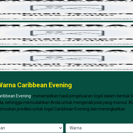
Warna Caribbean Evening
aribbean Evening
, menampilkan hasil pengeluaran togel dalam bentuk t
eda, sehingga memudahkan Anda untuk mengenali pola yang muncul. Al
rumuskan prediksi untuk togel Caribbean Evening dan meningkatkan