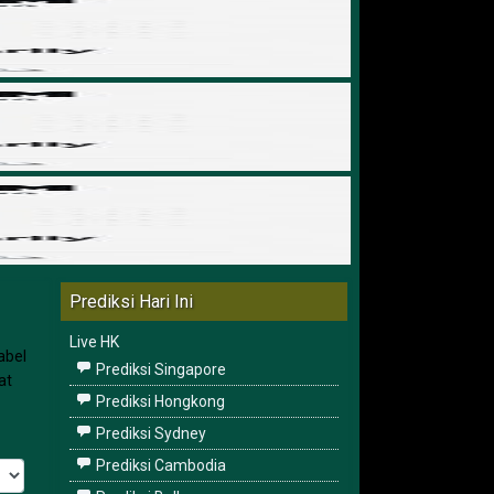
Prediksi Hari Ini
Live HK
abel
Prediksi Singapore
at
Prediksi Hongkong
Prediksi Sydney
Prediksi Cambodia