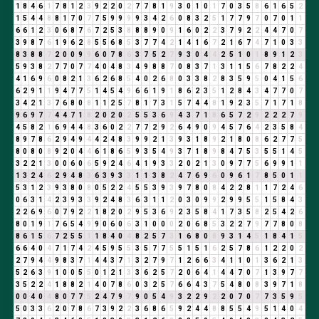
1
8
4
6
1
7
8
1
2
3
9
2
2
0
2
7
7
8
1
9
3
0
1
0
1
7
0
3
5
8
6
1
6
5
2
1
5
4
4
8
8
1
7
0
7
7
5
9
9
9
9
3
4
2
6
0
8
3
2
5
1
7
7
9
7
0
7
0
1
1
6
6
1
2
3
0
6
8
7
6
7
2
5
3
8
8
8
9
0
9
1
6
0
2
2
3
7
9
2
2
4
4
7
0
7
3
9
8
7
6
1
9
6
2
8
5
5
6
8
5
3
7
7
4
2
1
4
1
6
7
2
1
6
7
4
7
1
0
3
3
8
3
8
8
7
2
0
0
9
9
6
0
7
8
6
3
7
5
2
7
9
3
0
4
4
2
5
1
0
1
8
9
1
2
3
5
9
3
8
2
7
7
0
7
7
4
0
4
8
3
4
9
8
8
7
0
8
3
7
1
3
1
1
5
6
7
8
2
2
4
4
1
6
9
6
0
8
2
1
3
6
2
6
8
5
4
0
2
6
8
0
3
3
8
2
8
3
5
9
5
0
4
1
5
6
6
2
9
1
1
9
4
7
7
5
1
4
5
4
9
6
6
1
9
1
8
6
2
3
5
1
2
8
4
3
4
7
7
0
7
3
4
2
1
3
7
6
8
0
8
1
1
2
5
7
8
1
7
3
1
5
7
4
4
8
1
9
2
3
5
7
1
7
1
8
9
6
9
7
7
4
4
7
1
8
2
0
2
0
2
5
5
3
6
9
4
3
7
1
8
6
5
7
2
9
2
2
2
7
9
4
5
8
2
1
6
9
4
4
8
3
6
0
2
2
7
7
2
9
2
6
4
9
0
9
4
5
7
6
4
2
3
5
8
4
8
9
7
8
6
2
9
4
9
4
4
2
4
8
3
9
9
2
1
3
9
3
1
8
9
2
1
8
0
8
6
2
7
7
5
8
0
8
0
8
9
2
0
4
4
6
1
8
6
5
9
3
5
4
9
3
7
1
8
9
8
4
7
5
3
5
5
1
4
5
3
2
2
1
3
0
0
6
0
6
5
9
2
4
6
4
1
9
3
3
2
0
2
1
3
0
9
7
7
5
6
9
9
1
1
1
3
2
4
6
2
9
4
8
3
6
3
9
3
3
1
1
3
8
2
4
7
6
9
6
0
9
6
1
7
8
5
0
1
1
5
3
1
2
3
9
3
8
0
8
0
5
2
2
4
5
5
3
9
3
9
7
8
0
8
4
2
2
8
1
1
7
2
4
6
0
6
3
1
4
2
3
9
3
3
9
2
4
8
3
6
3
1
1
2
0
3
0
9
9
2
9
9
5
5
1
5
8
4
3
2
2
6
9
6
0
7
9
2
2
1
8
2
0
2
9
5
3
6
9
2
3
5
8
4
1
7
3
5
8
2
5
4
2
6
8
0
1
9
1
7
6
5
4
9
9
0
6
0
6
3
1
0
0
0
2
0
6
8
5
3
2
2
7
9
7
7
8
0
8
8
6
1
5
6
7
2
5
5
1
1
8
4
0
4
8
2
5
7
3
1
6
8
0
8
9
3
1
4
5
1
8
4
1
5
6
6
4
0
4
7
1
7
4
2
4
5
9
5
5
3
5
7
7
5
5
1
5
1
6
2
5
7
8
6
1
2
2
0
2
2
7
9
4
4
9
8
3
7
1
4
4
3
7
1
3
2
7
9
7
1
2
6
6
3
4
1
1
0
1
3
6
2
1
3
5
2
6
3
9
1
0
0
5
5
0
1
2
1
3
3
6
2
5
7
2
0
6
4
1
4
4
7
0
7
1
3
9
7
7
3
5
2
2
4
1
8
8
2
1
4
0
7
8
6
0
3
2
5
7
6
6
4
3
7
5
4
8
0
8
3
9
7
1
8
0
0
4
0
4
8
0
7
7
5
2
4
7
9
7
9
0
5
4
9
3
2
2
9
2
2
0
7
0
7
7
3
5
9
5
5
0
3
3
6
2
0
7
8
6
7
3
9
2
2
3
6
8
6
5
9
2
4
4
8
8
5
5
4
9
5
1
4
0
4