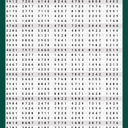
9
9
1
2
3
7
2
0
4
4
6
1
4
4
8
8
2
4
6
1
4
7
8
0
8
6
8
0
8
8
5
4
0
3
3
0
2
6
6
3
2
8
7
7
5
5
8
7
5
3
4
9
0
9
9
0
7
2
0
2
7
9
7
6
4
7
3
5
6
2
6
1
7
5
3
2
7
7
5
3
7
1
1
5
6
6
3
0
7
7
8
1
8
0
8
5
9
1
5
6
2
9
9
1
1
5
7
3
3
6
4
5
9
0
9
5
7
7
1
8
4
2
0
1
1
0
4
0
3
3
2
2
0
3
3
5
0
2
9
2
6
9
1
5
6
1
4
8
9
8
6
3
1
9
1
1
0
6
6
3
7
7
0
3
3
3
1
1
9
1
1
7
6
8
5
4
7
6
3
9
2
8
8
1
9
7
0
1
8
9
4
7
8
5
4
7
2
8
0
8
3
8
4
4
8
8
0
6
6
3
3
2
8
0
8
0
9
6
8
5
5
3
8
3
2
5
0
7
8
6
4
8
9
7
7
6
9
2
2
4
8
1
9
0
9
6
5
4
8
3
2
9
9
5
5
5
1
2
1
3
9
5
2
8
1
4
7
3
1
4
3
0
7
1
8
1
3
4
1
5
8
3
9
0
9
0
8
0
6
6
3
9
0
5
5
7
4
4
1
5
1
5
0
5
5
6
6
0
7
7
0
1
0
3
3
7
0
9
9
9
8
5
0
2
2
2
0
7
8
6
0
0
3
3
6
4
0
0
9
9
7
9
8
2
1
5
2
1
0
1
4
6
2
1
3
7
9
7
7
5
5
6
6
0
6
2
9
5
9
5
1
6
0
4
4
8
1
8
0
8
2
5
1
9
1
1
8
2
4
6
8
2
7
7
5
9
4
4
5
9
1
6
8
2
1
8
5
1
6
7
7
1
0
1
1
4
0
0
3
3
5
6
5
4
9
3
3
9
8
8
0
7
3
9
3
2
8
2
5
7
3
1
5
2
7
1
4
9
7
7
7
0
3
4
7
0
4
6
7
4
2
0
6
6
3
8
5
5
9
5
9
1
6
7
4
3
9
1
2
3
1
4
9
6
6
0
2
1
3
4
4
4
3
2
5
6
3
0
7
7
4
3
3
0
3
1
0
0
8
8
3
4
9
4
4
2
5
5
3
8
8
1
2
3
5
5
0
0
6
6
3
9
6
1
7
1
0
9
3
3
9
9
0
4
4
7
8
0
7
7
8
2
4
2
6
8
0
2
3
5
0
7
9
2
2
5
6
6
3
9
4
9
0
8
8
9
7
6
8
5
8
9
1
3
4
6
3
5
5
1
9
7
0
3
3
7
3
4
1
5
6
7
1
0
1
8
8
4
7
2
7
9
6
2
8
5
7
1
4
5
7
1
1
1
2
8
4
8
0
8
0
1
2
9
2
1
8
0
7
7
5
1
4
6
1
0
9
3
3
6
1
4
4
6
1
0
0
1
7
8
2
5
7
5
3
6
0
9
1
1
5
2
0
4
4
4
8
5
7
3
8
8
9
5
5
5
5
7
1
8
3
6
2
8
1
1
1
9
4
4
0
8
6
6
3
2
6
8
0
8
5
9
0
6
6
6
8
2
2
4
9
8
8
0
8
8
8
8
3
2
1
2
4
0
4
2
9
8
4
3
8
7
2
0
2
2
4
7
0
7
2
8
0
1
1
4
2
2
9
2
7
3
1
5
6
3
9
2
9
2
0
5
3
3
6
1
6
2
6
8
5
9
9
2
2
7
9
3
2
5
0
5
1
2
3
1
5
9
4
4
4
9
7
2
9
6
5
0
1
1
5
3
8
8
7
8
7
1
1
2
9
2
2
0
2
7
2
8
0
8
2
4
4
7
2
5
2
8
5
4
5
4
2
5
7
9
3
2
8
1
8
4
6
2
8
0
8
3
6
9
6
0
9
9
9
1
1
4
3
7
2
6
6
9
6
4
8
1
4
5
8
6
8
7
6
2
1
8
7
6
5
7
7
0
7
1
6
8
3
2
2
8
7
3
1
5
7
7
6
4
9
7
8
3
2
2
8
9
0
9
9
1
8
5
4
2
2
1
3
4
5
8
9
2
2
3
0
5
1
6
0
5
9
5
5