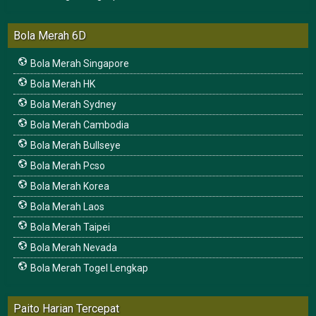
Bola Merah 6D
Bola Merah Singapore
Bola Merah HK
Bola Merah Sydney
Bola Merah Cambodia
Bola Merah Bullseye
Bola Merah Pcso
Bola Merah Korea
Bola Merah Laos
Bola Merah Taipei
Bola Merah Nevada
Bola Merah Togel Lengkap
Paito Harian Tercepat