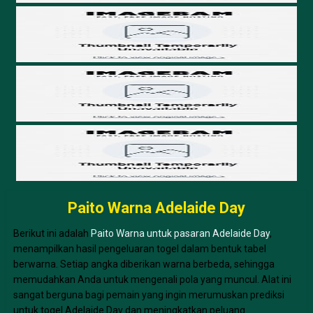
Paito Warna Adelaide Day
Berikut ini adalah
Paito Warna untuk pasaran Adelaide Day
,
menampilkan hasil pengeluaran togel dalam bentuk tabel
berwarna. Setiap angka diberikan warna berbeda, sehingga
memudahkan Anda untuk mengenali pola yang muncul. Alat ini
sangat berguna bagi pemain yang ingin merumuskan prediksi
untuk togel Adelaide Day dan meningkatkan peluang