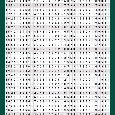
3
4
4
2
6
4
1
8
2
1
1
5
5
2
7
2
5
9
2
2
6
3
2
5
7
3
6
8
1
9
8
9
3
0
3
7
2
5
4
9
1
7
0
8
8
2
0
1
5
6
0
8
5
9
5
7
7
9
0
9
4
2
8
7
6
7
8
5
0
5
1
7
7
9
7
5
0
5
2
7
4
3
3
7
1
5
6
3
1
4
3
0
8
3
2
5
0
5
2
7
4
8
3
9
3
5
7
9
8
8
1
5
3
7
1
4
7
8
1
9
1
3
6
0
6
1
5
8
6
5
3
7
3
6
9
7
0
6
7
4
6
0
2
3
5
2
9
0
9
9
3
9
9
8
8
3
0
4
0
4
9
8
7
9
7
6
3
8
8
7
6
0
8
4
3
0
1
5
5
1
5
1
8
0
8
1
6
6
8
5
4
2
6
0
6
2
9
1
8
9
4
6
7
7
5
9
5
0
8
8
3
8
2
3
5
8
0
5
5
1
1
2
7
8
6
3
6
6
0
6
8
1
0
5
5
1
0
4
8
3
2
5
5
9
5
8
5
4
2
6
9
4
1
4
5
4
5
4
1
5
0
8
6
4
1
6
5
7
1
8
0
3
2
4
6
5
0
0
6
6
2
5
8
4
3
6
5
0
2
2
5
4
9
3
3
5
5
2
0
2
3
1
0
5
5
6
7
2
6
8
6
6
9
7
7
5
5
8
8
7
8
1
4
1
5
6
3
1
7
8
1
4
2
3
5
3
9
9
7
7
5
2
4
4
8
3
4
9
2
2
1
5
6
6
3
7
1
7
3
1
3
7
2
2
4
0
6
1
7
8
4
2
7
4
2
8
1
3
7
1
3
7
6
3
9
4
6
3
1
4
9
0
0
1
1
0
4
3
5
8
7
5
3
2
5
0
8
4
3
7
8
3
1
9
1
0
1
6
2
8
6
5
3
2
5
0
1
5
3
8
6
4
4
2
6
7
6
7
0
7
9
1
3
7
1
0
7
3
7
1
7
4
7
2
9
3
7
1
6
7
7
0
6
0
6
3
4
2
7
9
8
0
7
8
6
2
7
5
0
5
8
2
6
2
8
8
7
5
3
8
1
4
7
6
4
6
1
7
1
8
0
5
3
9
3
2
7
9
0
9
1
5
5
4
9
8
5
6
4
1
7
0
5
9
5
0
5
5
2
7
5
6
7
0
7
9
7
2
7
9
8
7
4
0
4
9
7
1
3
4
7
5
7
4
2
6
7
8
4
3
1
9
4
1
5
9
6
4
3
7
2
1
5
0
5
0
7
3
9
3
3
8
8
8
7
7
6
2
5
7
5
0
5
2
7
7
2
4
1
5
8
6
3
9
3
5
9
8
9
8
7
2
8
2
1
1
4
1
7
8
4
3
6
6
3
3
4
1
7
8
8
5
9
7
7
4
8
8
6
5
3
0
9
6
6
1
8
7
9
7
2
1
1
0
1
7
2
2
7
9
1
1
0
8
8
8
6
0
9
9
4
0
4
1
5
1
7
2
4
6
0
4
2
9
2
8
2
7
7
5
5
0
9
0
9
8
3
7
9
7
6
2
2
8
1
1
3
5
7
3
0
4
1
1
2
3
0
0
5
5
6
5
0
4
4
1
1
2
5
7
1
8
6
4
1
8
5
2
5
7
5
0
4
7
2
2
7
4
3
7
6
2
7
9
7
0
1
9
4
4
8
4
4
3
7
6
1
0
4
4
4
8
5
9
5
8
6
0
7
7
6
3
7
5
3
8
7
4
6
1
0
6
4
4
8
1
0
6
7
4
9
5
1
5
6
5
6
3
9
3
5
7
6
6
3
7
4
5
3
8
1
7
6
4
1
6
9
4
8
3
1
5
3
7
1
9
1
0
3
3
9
7
3
3
6
3
5
7
7
5
1
0
3
2
5
4
1
9
0
9
2
7
9
6
6
1
2
5
7
3
9
1
2
1
3
6
0
4
7
2
1
9
5
6
2
6
1
5
1
6
6
6
4
8
3
3
5
0
3
3
5
1
0
3
3
3
6
4
6
1
2
4
2
5
7
6
7
1
6
7
2
4
6
7
4
2
0
6
3
9
1
7
7
6
4
4
2
9
5
5
6
0
5
0
5