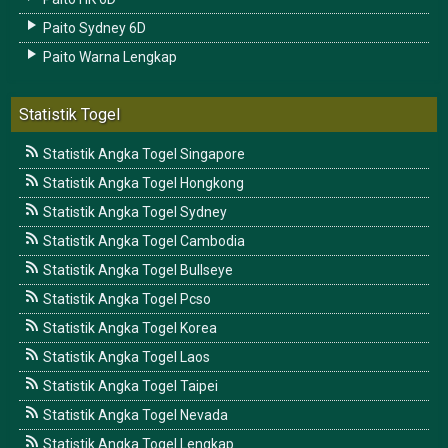
Paito Sydney 6D
Paito Warna Lengkap
Statistik Togel
Statistik Angka Togel Singapore
Statistik Angka Togel Hongkong
Statistik Angka Togel Sydney
Statistik Angka Togel Cambodia
Statistik Angka Togel Bullseye
Statistik Angka Togel Pcso
Statistik Angka Togel Korea
Statistik Angka Togel Laos
Statistik Angka Togel Taipei
Statistik Angka Togel Nevada
Statistik Angka Togel Lengkap