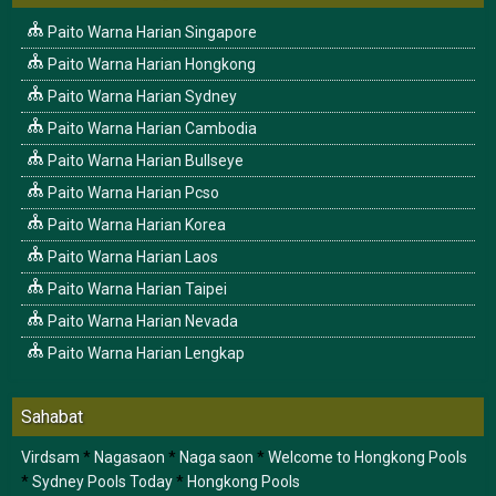
Paito Warna Harian Singapore
Paito Warna Harian Hongkong
Paito Warna Harian Sydney
Paito Warna Harian Cambodia
Paito Warna Harian Bullseye
Paito Warna Harian Pcso
Paito Warna Harian Korea
Paito Warna Harian Laos
Paito Warna Harian Taipei
Paito Warna Harian Nevada
Paito Warna Harian Lengkap
Sahabat
Virdsam
*
Nagasaon
*
Naga saon
*
Welcome to Hongkong Pools
*
Sydney Pools Today
*
Hongkong Pools