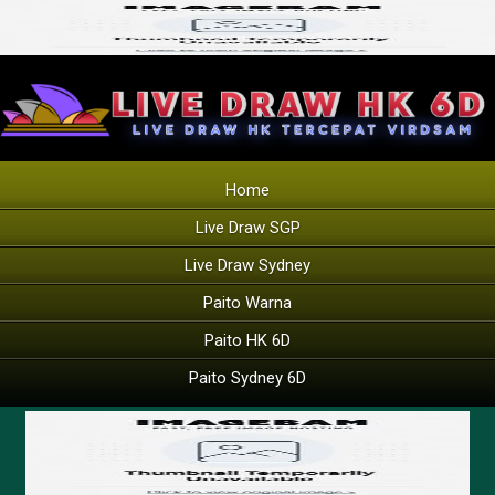
Home
Live Draw SGP
Live Draw Sydney
Paito Warna
Paito HK 6D
Paito Sydney 6D