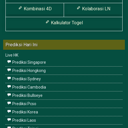
Kombinasi 4D
Kolaborasi LN
Kalkulator Togel
Prediksi Hari Ini
Live HK
Prediksi Singapore
Prediksi Hongkong
Prediksi Sydney
Prediksi Cambodia
Prediksi Bullseye
Prediksi Pcso
Prediksi Korea
Prediksi Laos