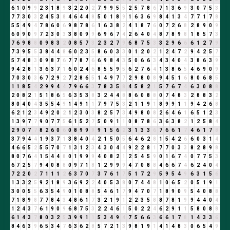
6
1
0
9
9
2
3
1
8
9
3
2
2
0
2
7
9
9
5
5
2
5
7
8
6
7
1
3
6
9
3
0
7
5
3
7
7
3
0
3
2
4
5
3
8
4
6
4
4
8
5
0
1
8
9
1
6
3
6
9
8
4
1
3
4
7
7
1
7
8
5
5
4
9
4
7
8
6
0
6
9
8
7
8
6
1
6
3
8
2
4
1
8
7
6
0
7
2
6
8
2
8
9
0
9
6
0
9
0
9
7
2
3
0
3
3
8
0
9
9
6
9
6
7
4
2
6
4
0
4
8
7
8
9
8
1
8
5
7
3
7
6
9
8
8
0
9
8
3
2
0
8
5
7
3
2
3
2
7
9
6
8
7
5
3
3
2
9
6
6
6
1
2
7
9
7
3
9
5
5
3
8
4
4
8
6
0
2
3
5
8
6
0
3
3
0
1
2
0
2
1
2
4
7
2
9
4
2
5
7
5
7
4
8
3
0
9
8
7
6
7
7
8
7
6
6
9
8
4
3
5
0
6
6
3
4
3
4
0
4
3
8
6
3
9
9
4
2
8
1
3
6
3
7
1
6
0
2
4
6
8
5
5
9
5
6
2
7
6
4
1
3
8
6
5
4
6
9
0
9
7
0
3
0
3
6
7
2
9
2
7
2
8
6
5
1
4
9
7
7
2
9
8
0
8
9
4
5
1
6
8
0
6
8
5
1
1
8
5
4
2
9
9
4
4
7
9
6
6
3
7
8
3
5
8
4
5
8
2
1
5
7
6
7
4
6
3
0
8
8
2
0
8
2
1
5
1
8
6
5
6
3
5
3
8
3
2
4
4
8
8
6
0
8
8
0
7
4
8
3
2
8
8
3
2
8
0
4
0
4
3
5
5
4
9
1
4
9
1
1
7
9
7
5
3
2
1
1
9
1
8
9
9
1
1
9
4
2
6
8
6
2
1
2
3
4
9
2
0
2
1
2
3
0
3
8
2
5
7
3
4
9
8
0
8
2
6
4
6
1
6
5
1
2
3
1
3
9
7
7
9
0
7
7
5
6
1
5
2
7
5
0
9
1
1
0
8
7
8
6
3
6
3
8
2
1
2
5
8
4
2
9
0
7
7
8
2
6
0
6
0
8
9
9
9
9
1
5
6
2
3
1
3
3
6
7
6
6
1
7
4
6
1
7
8
3
7
9
4
4
1
9
3
7
1
3
8
4
0
4
2
1
5
0
5
6
4
6
2
8
1
5
4
2
6
6
0
3
1
4
4
6
6
5
2
5
5
7
0
7
1
3
1
2
3
4
3
0
4
4
9
2
2
8
1
7
7
0
3
3
8
2
8
9
8
8
0
7
6
4
1
5
4
4
8
0
1
9
9
9
4
0
8
2
1
2
5
4
5
9
0
1
6
7
4
0
7
7
5
3
6
7
2
5
7
9
4
0
8
8
0
9
7
1
8
1
2
9
9
9
4
7
0
8
8
4
6
6
7
4
6
2
4
0
4
7
2
2
0
2
7
1
1
1
2
6
3
7
0
7
3
7
6
1
7
5
1
7
2
9
5
9
5
4
9
6
3
1
5
6
1
3
3
2
5
9
2
1
8
9
3
6
9
2
2
4
0
5
3
8
0
7
4
4
8
1
0
6
5
2
0
5
1
9
1
3
0
0
5
5
6
3
5
4
9
0
1
0
8
8
5
4
6
1
7
9
4
7
0
7
1
8
9
0
9
5
4
0
8
8
7
1
8
9
8
7
7
8
4
3
4
8
6
1
7
3
2
1
9
1
2
2
3
5
8
8
7
8
1
9
9
4
4
0
4
1
2
4
3
7
6
1
9
0
9
6
8
7
5
3
2
2
4
6
1
5
0
2
2
4
6
2
9
1
1
5
8
0
8
8
6
1
4
3
7
8
0
3
2
5
3
9
9
1
1
5
3
4
9
4
7
5
6
6
3
6
6
1
7
8
1
4
3
3
6
8
4
6
3
9
6
5
3
4
7
6
3
6
2
8
5
7
2
1
3
9
8
1
9
1
4
1
4
8
3
0
6
5
4
9