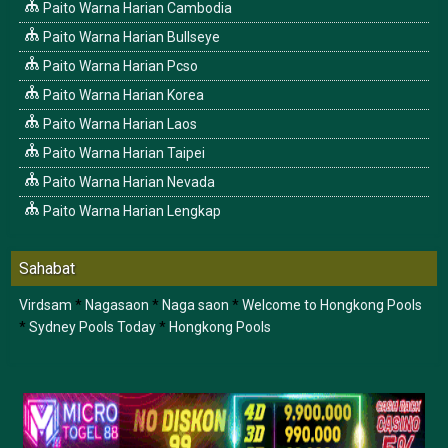
Paito Warna Harian Cambodia
Paito Warna Harian Bullseye
Paito Warna Harian Pcso
Paito Warna Harian Korea
Paito Warna Harian Laos
Paito Warna Harian Taipei
Paito Warna Harian Nevada
Paito Warna Harian Lengkap
Sahabat
Virdsam
*
Nagasaon
*
Naga saon
*
Welcome to Hongkong Pools
*
Sydney Pools Today
*
Hongkong Pools