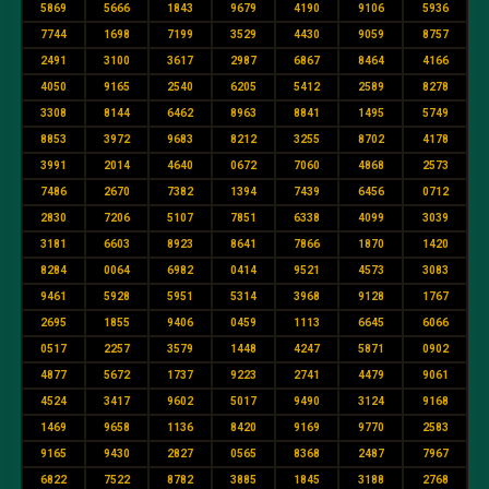
5869
5666
1843
9679
4190
9106
5936
7744
1698
7199
3529
4430
9059
8757
2491
3100
3617
2987
6867
8464
4166
4050
9165
2540
6205
5412
2589
8278
3308
8144
6462
8963
8841
1495
5749
8853
3972
9683
8212
3255
8702
4178
3991
2014
4640
0672
7060
4868
2573
7486
2670
7382
1394
7439
6456
0712
2830
7206
5107
7851
6338
4099
3039
3181
6603
8923
8641
7866
1870
1420
8284
0064
6982
0414
9521
4573
3083
9461
5928
5951
5314
3968
9128
1767
2695
1855
9406
0459
1113
6645
6066
0517
2257
3579
1448
4247
5871
0902
4877
5672
1737
9223
2741
4479
9061
4524
3417
9602
5017
9490
3124
9168
1469
9658
1136
8420
9169
9770
2583
9165
9430
2827
0565
8368
2487
7967
6822
7522
8782
3885
1845
3188
2768