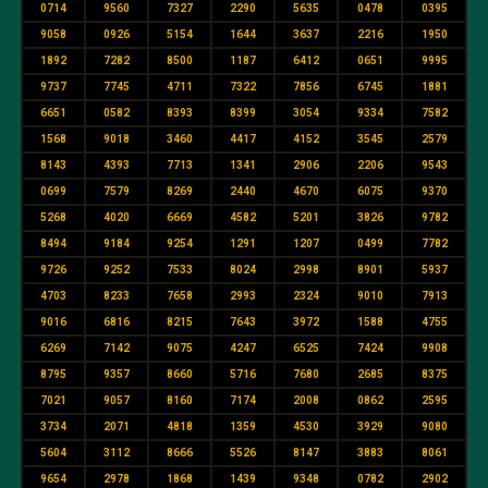
0714
9560
7327
2290
5635
0478
0395
9058
0926
5154
1644
3637
2216
1950
1892
7282
8500
1187
6412
0651
9995
9737
7745
4711
7322
7856
6745
1881
6651
0582
8393
8399
3054
9334
7582
1568
9018
3460
4417
4152
3545
2579
8143
4393
7713
1341
2906
2206
9543
0699
7579
8269
2440
4670
6075
9370
5268
4020
6669
4582
5201
3826
9782
8494
9184
9254
1291
1207
0499
7782
9726
9252
7533
8024
2998
8901
5937
4703
8233
7658
2993
2324
9010
7913
9016
6816
8215
7643
3972
1588
4755
6269
7142
9075
4247
6525
7424
9908
8795
9357
8660
5716
7680
2685
8375
7021
9057
8160
7174
2008
0862
2595
3734
2071
4818
1359
4530
3929
9080
5604
3112
8666
5526
8147
3883
8061
9654
2978
1868
1439
9348
0782
2902