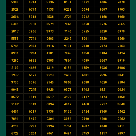
5389
8744
5736
8154
3972
4006
7078
2529
6774
4135
0238
0094
9607
9703
3606
3918
4538
2724
9712
1168
8960
6308
7960
0579
7043
9328
0276
2665
2817
3906
3973
7140
0725
2020
0979
5555
7741
2683
2247
3001
7520
6260
5743
2554
8916
9191
7440
2474
2763
0931
7234
4181
7845
1850
3184
9424
7290
6952
6385
7864
4089
5667
5919
2109
4666
9319
6154
1859
8036
3986
1937
6827
9223
2409
4301
2596
0041
3750
0096
2145
9963
9688
4620
2184
0045
7245
6920
0373
8402
1521
0024
8572
1519
5517
3970
9117
6174
4850
2182
3043
6094
4012
4160
7217
3640
6401
6017
3739
5132
5424
8368
2462
7891
3492
2304
3084
0990
4408
2262
3291
7291
9994
2761
4587
4830
9411
6728
3264
7061
0494
7453
1117
7897