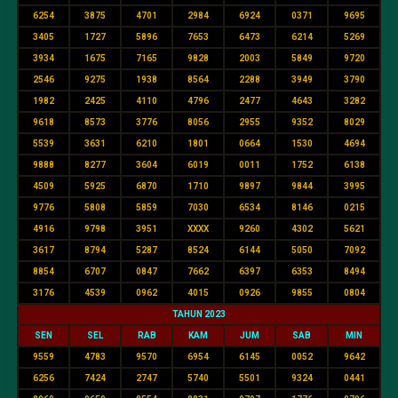
6254
3875
4701
2984
6924
0371
9695
3405
1727
5896
7653
6473
6214
5269
3934
1675
7165
9828
2003
5849
9720
2546
9275
1938
8564
2288
3949
3790
1982
2425
4110
4796
2477
4643
3282
9618
8573
3776
8056
2955
9352
8029
5539
3631
6210
1801
0664
1530
4694
9888
8277
3604
6019
0011
1752
6138
4509
5925
6870
1710
9897
9844
3995
9776
5808
5859
7030
6534
8146
0215
4916
9798
3951
XXXX
9260
4302
5621
3617
8794
5287
8524
6144
5050
7092
8854
6707
0847
7662
6397
6353
8494
3176
4539
0962
4015
0926
9855
0804
TAHUN 2023
SEN
SEL
RAB
KAM
JUM
SAB
MIN
9559
4783
9570
6954
6145
0052
9642
6256
7424
2747
5740
5501
9324
0441