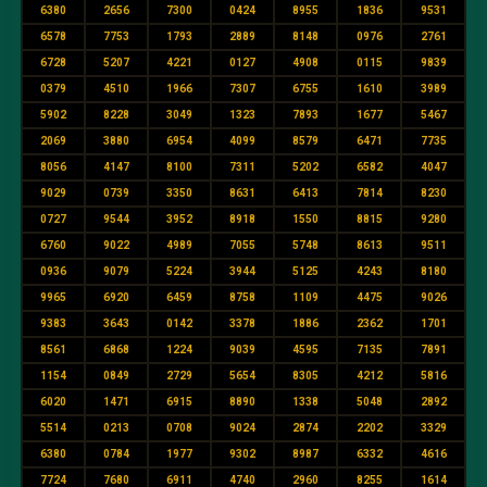
6380
2656
7300
0424
8955
1836
9531
6578
7753
1793
2889
8148
0976
2761
6728
5207
4221
0127
4908
0115
9839
0379
4510
1966
7307
6755
1610
3989
5902
8228
3049
1323
7893
1677
5467
2069
3880
6954
4099
8579
6471
7735
8056
4147
8100
7311
5202
6582
4047
9029
0739
3350
8631
6413
7814
8230
0727
9544
3952
8918
1550
8815
9280
6760
9022
4989
7055
5748
8613
9511
0936
9079
5224
3944
5125
4243
8180
9965
6920
6459
8758
1109
4475
9026
9383
3643
0142
3378
1886
2362
1701
8561
6868
1224
9039
4595
7135
7891
1154
0849
2729
5654
8305
4212
5816
6020
1471
6915
8890
1338
5048
2892
5514
0213
0708
9024
2874
2202
3329
6380
0784
1977
9302
8987
6332
4616
7724
7680
6911
4740
2960
8255
1614