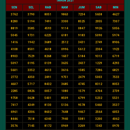
TAHUN 2021
SEN
SEL
RAB
KAM
JUM
SAB
MIN
3762
3790
8051
9863
7234
5658
4627
8280
5194
7491
3300
8525
2055
7307
8819
3585
4593
9114
0847
9926
5056
5045
9731
6225
6181
9183
5090
5974
1416
1942
3689
2512
3431
2749
8906
4108
8501
4618
0996
5612
2304
1923
8903
7529
8268
1607
5184
9313
6719
5097
0195
0139
3635
2437
1229
4293
5601
3352
4613
3616
1585
7286
6821
2772
4350
2491
9751
2479
5003
7533
4607
5717
8432
3685
4745
8312
8053
2285
0826
0057
1080
1579
4704
2739
9758
0628
5401
8509
6799
5232
5531
7417
4349
8130
5136
9578
5460
3537
6961
4306
8602
7648
9467
2564
6053
8446
7518
6340
7940
5081
3200
4062
3576
7145
8172
0969
3269
1343
0970