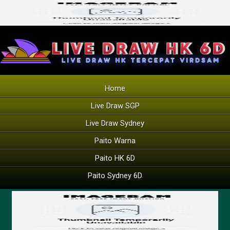
Home
Live Draw SGP
Live Draw Sydney
Paito Warna
Paito HK 6D
Paito Sydney 6D