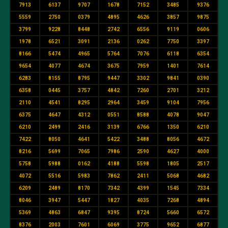
7913
6137
9707
1678
7152
3485
9376
5559
2750
0379
4895
4626
3857
9875
3799
9228
8448
2742
6556
9119
0606
1978
6521
3091
2136
0262
7750
3397
8166
5474
4965
5764
7076
6118
6354
9654
4077
4674
3675
7959
1401
7614
6283
8155
8795
9447
3302
9841
0390
6358
0445
3757
4842
7260
2701
3212
2110
4541
8295
2964
3459
9104
7956
6375
4647
4312
0551
8588
4078
9047
6210
2499
2416
3139
6766
1350
6210
7422
8050
4641
5422
3488
8056
4672
8216
5699
7065
7986
2590
4627
4000
5758
5988
0162
4188
5598
1805
2517
4072
5516
5983
7862
2411
5068
4682
6209
2489
8170
7342
4399
1545
7334
8046
3947
5447
1827
4035
7268
4894
5369
4863
6847
9395
8724
5660
6572
8376
2003
7601
6069
3775
9652
6877