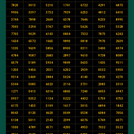
7820
3013
5210
1741
6722
4291
6873
9906
3397
3732
7939
6253
4812
6415
3744
7898
2669
6378
7646
8233
8995
7003
3294
3767
4390
5626
3391
5328
7703
9029
6143
0804
7332
7873
6242
1634
6572
1665
9890
0818
7970
2639
1335
9639
5856
8900
0311
3400
6974
4784
9587
2683
2897
9610
9738
8089
6579
5189
5934
9849
0633
1435
9511
1250
9456
2551
6202
2939
0532
5950
9314
5469
3884
5024
4140
9820
4270
5344
5083
6023
2116
3731
2083
3313
1271
0413
6316
6865
7240
6053
6947
0937
0352
1134
0222
4432
5759
4753
6173
1453
5109
1617
3015
6894
1842
8043
0120
4620
0049
0538
6084
7056
5138
5011
2143
2399
6076
5769
6071
1500
4789
4571
4205
4953
7032
5522