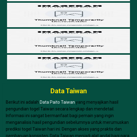
Data Taiwan
Berikut ini adalah
Data Paito Taiwan
yang menyajikan hasil
pengundian togel Taiwan secara lengkap dan mendetail.
Informasi ini sangat bermanfaat bagi pemain yang ingin
menganalisis hasil pengundian sebelumnya untuk merumuskan
prediksi togel Taiwan hari ini. Dengan akses yang praktis dan
pembaruan konsisten, Data Taiwan menjadi alat andal bagi para