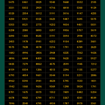
5475
0461
0829
9340
9668
5532
2105
3331
5032
2959
9716
6818
5360
9129
0320
2354
5012
3191
3016
9147
4235
4230
5921
0325
3623
9487
5695
5075
5353
0521
2773
9232
9034
9451
5031
0238
2380
0893
0297
9956
3757
3619
6490
1430
8645
3191
3094
2998
8372
2453
1978
0941
6232
9104
8289
3601
9575
7628
4078
3216
1791
6749
2623
1682
4996
2856
2968
4225
7362
9426
4896
6444
8459
8386
9620
2641
5927
5825
7279
8862
4575
2599
1945
7212
8159
0334
1206
4513
2296
1135
5277
6793
4054
9601
3544
5194
3211
2086
8962
5590
3941
4624
5795
1533
1831
1942
1060
9636
9369
1298
5824
1791
8701
1675
0073
1552
7409
5482
5234
6478
9063
6799
8711
3267
4341
8549
7096
2540
4795
4934
1787
0970
3361