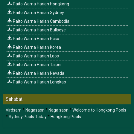
Paito Warna Harian Hongkong
Paito Warna Harian Sydney
Paito Warna Harian Cambodia
Paito Warna Harian Bullseye
Paito Warna Harian Pcso
Paito Warna Harian Korea
Paito Warna Harian Laos
Paito Warna Harian Taipei
Paito Warna Harian Nevada
Paito Warna Harian Lengkap
Sahabat
Virdsam
*
Nagasaon
*
Naga saon
*
Welcome to Hongkong Pools
*
Sydney Pools Today
*
Hongkong Pools