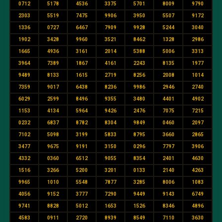
0712
5178
4536
3375
5701
8009
9790
2303
5519
7475
9906
3950
5507
9172
1336
0727
6467
7909
9928
5244
3040
1902
3428
9960
3521
8462
1328
2986
1665
4936
3161
2014
5388
5006
3313
3964
7389
1867
4161
2243
8135
1977
9489
8133
1615
2719
8256
2008
1014
7359
9017
6438
8236
9986
2946
2740
6029
2599
8496
9355
3480
4401
4902
1153
4134
5964
9426
2476
7075
7215
0232
6837
8782
8304
9849
0460
2097
7102
5098
3199
5833
8795
3660
2865
3477
9675
9191
3150
0296
7797
3906
4332
0360
6512
9055
8354
2401
4630
1516
3266
5200
3201
0133
2140
4263
9965
1010
5548
7877
3285
8006
1083
4056
9152
3777
7290
9449
9143
6749
9741
8828
5012
1653
1526
8346
4896
4583
0911
2720
8939
8549
7110
3630