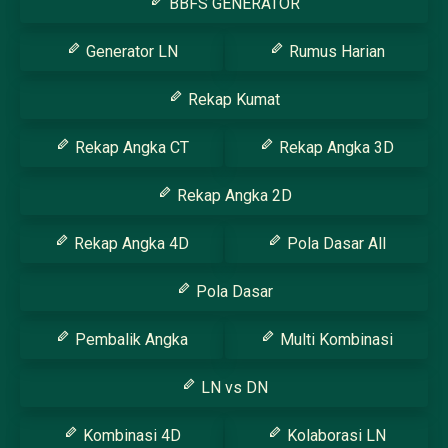
BBFS GENERATOR
Generator LN
Rumus Harian
Rekap Kumat
Rekap Angka CT
Rekap Angka 3D
Rekap Angka 2D
Rekap Angka 4D
Pola Dasar All
Pola Dasar
Pembalik Angka
Multi Kombinasi
LN vs DN
Kombinasi 4D
Kolaborasi LN