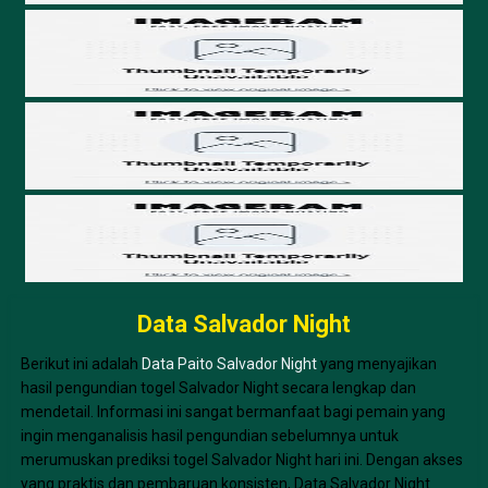
Data Salvador Night
Berikut ini adalah
Data Paito Salvador Night
yang menyajikan
hasil pengundian togel Salvador Night secara lengkap dan
mendetail. Informasi ini sangat bermanfaat bagi pemain yang
ingin menganalisis hasil pengundian sebelumnya untuk
merumuskan prediksi togel Salvador Night hari ini. Dengan akses
yang praktis dan pembaruan konsisten, Data Salvador Night