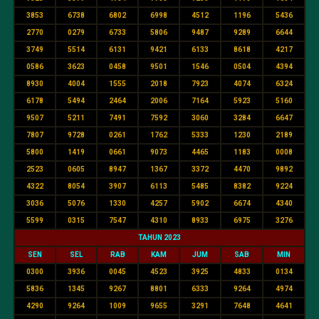
3853
6738
6802
6998
4512
1196
5436
2770
0279
6733
5806
9487
9289
6644
3749
5514
6131
9421
6133
8618
4217
0586
3623
0458
9501
1546
0504
4394
8930
4004
1555
2018
7923
4074
6324
6178
5494
2464
2006
7164
5923
5160
9507
5211
7491
7592
3060
3284
6647
7807
9728
0261
1762
5333
1230
2189
5800
1419
0661
9073
4465
1183
0008
2523
0605
8947
1367
3372
4470
9892
4322
8054
3907
6113
5485
8382
9224
3036
5076
1330
4257
5902
6674
4340
5599
0315
7547
4310
8933
6975
3276
TAHUN 2023
SEN
SEL
RAB
KAM
JUM
SAB
MIN
0300
3936
0045
4523
3925
4833
0134
5836
1345
9267
8801
6333
9264
4974
4290
9264
1009
9655
3291
7648
4641