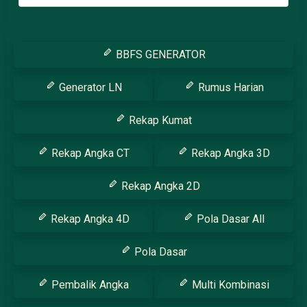
BBFS GENERATOR
Generator LN
Rumus Harian
Rekap Kumat
Rekap Angka CT
Rekap Angka 3D
Rekap Angka 2D
Rekap Angka 4D
Pola Dasar All
Pola Dasar
Pembalik Angka
Multi Kombinasi