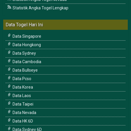
Statistik Angka Togel Lengkap
Data Togel Hari Ini
Data Singapore
Data Hongkong
Data Sydney
Data Cambodia
Data Bullseye
Data Pcso
Data Korea
Data Laos
Data Taipei
Data Nevada
Data HK 6D
Data Sydney 6D