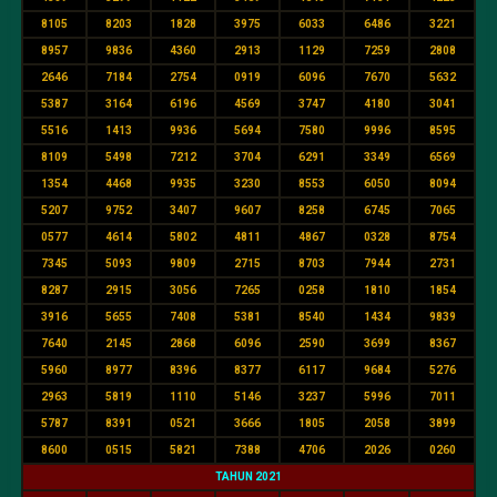
8105
8203
1828
3975
6033
6486
3221
8957
9836
4360
2913
1129
7259
2808
2646
7184
2754
0919
6096
7670
5632
5387
3164
6196
4569
3747
4180
3041
5516
1413
9936
5694
7580
9996
8595
8109
5498
7212
3704
6291
3349
6569
1354
4468
9935
3230
8553
6050
8094
5207
9752
3407
9607
8258
6745
7065
0577
4614
5802
4811
4867
0328
8754
7345
5093
9809
2715
8703
7944
2731
8287
2915
3056
7265
0258
1810
1854
3916
5655
7408
5381
8540
1434
9839
7640
2145
2868
6096
2590
3699
8367
5960
8977
8396
8377
6117
9684
5276
2963
5819
1110
5146
3237
5996
7011
5787
8391
0521
3666
1805
2058
3899
8600
0515
5821
7388
4706
2026
0260
TAHUN 2021