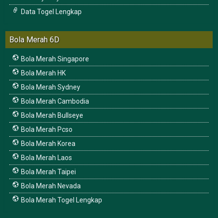
Data Togel Lengkap
Bola Merah 6D
Bola Merah Singapore
Bola Merah HK
Bola Merah Sydney
Bola Merah Cambodia
Bola Merah Bullseye
Bola Merah Pcso
Bola Merah Korea
Bola Merah Laos
Bola Merah Taipei
Bola Merah Nevada
Bola Merah Togel Lengkap