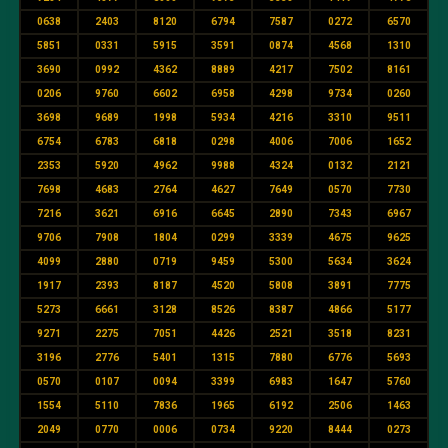
0638
2403
8120
6794
7587
0272
6570
5851
0331
5915
3591
0874
4568
1310
3690
0992
4362
8889
4217
7502
8161
0206
9760
6602
6958
4298
9734
0260
3698
9689
1998
5934
4216
3310
9511
6754
6783
6818
0298
4006
7006
1652
2353
5920
4962
9988
4324
0132
2121
7698
4683
2764
4627
7649
0570
7730
7216
3621
6916
6645
2890
7343
6967
9706
7908
1804
0299
3339
4675
9625
4099
2880
0719
9459
5300
5634
3624
1917
2393
8187
4520
5808
3891
7775
5273
6661
3128
8526
8387
4866
5177
9271
2275
7051
4426
2521
3518
8231
3196
2776
5401
1315
7880
6776
5693
0570
0107
0094
3399
6983
1647
5760
1554
5110
7836
1965
6192
2506
1463
2049
0770
0006
0734
9220
8444
0273