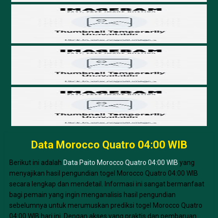
Data Morocco Quatro 04:00 WIB
Berikut ini adalah
Data Paito Morocco Quatro 04:00 WIB
yang
menyajikan hasil pengundian togel Morocco Quatro 04:00 WIB
secara lengkap dan mendetail. Informasi ini sangat bermanfaat
bagi pemain yang ingin menganalisis hasil pengundian
sebelumnya untuk merumuskan prediksi togel Morocco Quatro
04:00 WIB hari ini. Dengan akses yang praktis dan pembaruan