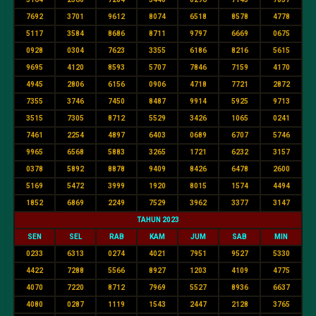
7692
3701
9612
8074
6518
8578
4778
5117
3584
8686
8711
9797
6669
0675
0928
0304
7623
3355
6186
8216
5615
9695
4120
8593
5707
7846
7159
4170
4945
2806
6156
0906
4718
7721
2872
7355
3746
7450
8487
9914
5925
9713
3515
7305
8712
5529
3426
1065
0241
7461
2254
4897
6403
0689
6707
5746
9965
6568
5883
3265
1721
6232
3157
0378
5892
8878
9409
8426
6478
2600
5169
5472
3999
1920
8015
1574
4494
1852
6869
2249
7529
3962
3377
3147
TAHUN 2023
SEN
SEL
RAB
KAM
JUM
SAB
MIN
0233
6313
0274
4021
7951
9527
5330
4422
7288
5566
8927
1203
4109
4775
4070
7220
8712
7969
5527
8936
6637
4080
0287
1119
1543
2447
2128
3765