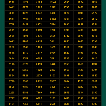
3989
1196
3754
1522
2624
5882
4559
4612
6872
3707
2295
8795
2672
4867
5035
8426
0042
8480
8874
8238
5177
8631
7469
6808
5452
4361
7334
2812
0708
6428
9971
7584
7982
9828
8524
7309
0140
3123
5290
0730
5498
4439
2859
1801
3175
0578
1742
5591
8015
6682
5907
0925
7641
9952
9660
7793
8368
7143
1400
3665
4362
6138
9643
4896
4117
3317
6969
1640
4403
0487
0014
7759
6204
7591
5535
8190
8610
6116
6523
0413
7448
3355
1660
4832
6139
5355
1928
2293
8965
7435
0704
3524
5821
2270
9123
6088
8496
1940
0206
7960
8176
6502
3694
4570
6061
8558
9186
9388
9425
5760
9237
7589
2220
6181
7869
8084
6859
4534
2180
0297
5134
6302
3189
7436
2398
3697
1121
7553
6311
2690
0638
1697
9785