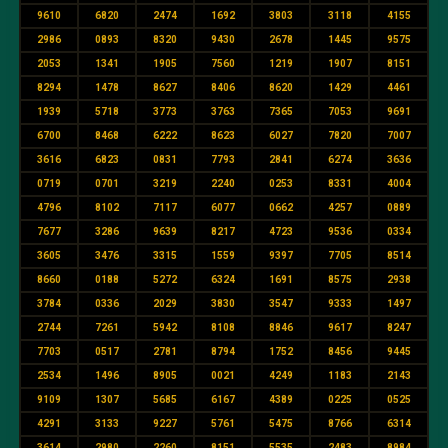
9610
6820
2474
1692
3803
3118
4155
2986
0893
8320
9430
2678
1445
9575
2053
1341
1905
7560
1219
1907
8151
8294
1478
8627
8406
8620
1429
4461
1939
5718
3773
3763
7365
7053
9691
6700
8468
6222
8623
6027
7820
7007
3616
6823
0831
7793
2841
6274
3636
0719
0701
3219
2240
0253
8331
4004
4796
8102
7117
6077
0662
4257
0889
7677
3286
9639
8217
4723
9536
0334
3605
3476
3315
1559
9397
7705
8514
8660
0188
5272
6324
1691
8575
2938
3784
0336
2029
3830
3547
9333
1497
2744
7261
5942
8108
8846
9617
8247
7703
0517
2781
8794
1752
8456
9445
2534
1496
8905
0021
4249
1183
2143
9109
1307
5685
6167
4389
0225
0525
4291
3133
9227
5761
5475
8766
6314
3614
2980
2260
8151
5535
2483
8984