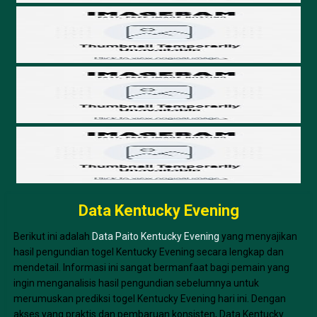
Data Kentucky Evening
Berikut ini adalah
Data Paito Kentucky Evening
yang menyajikan
hasil pengundian togel Kentucky Evening secara lengkap dan
mendetail. Informasi ini sangat bermanfaat bagi pemain yang
ingin menganalisis hasil pengundian sebelumnya untuk
merumuskan prediksi togel Kentucky Evening hari ini. Dengan
akses yang praktis dan pembaruan konsisten, Data Kentucky