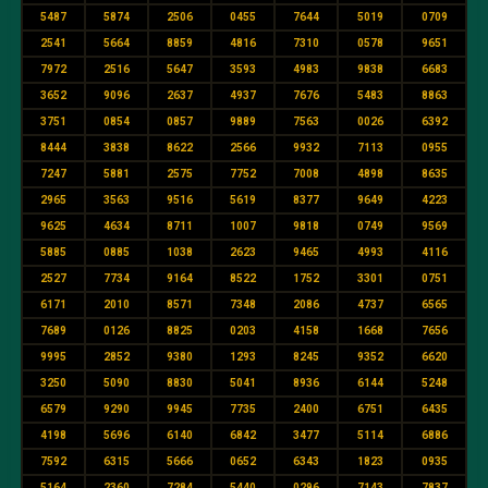
5487
5874
2506
0455
7644
5019
0709
2541
5664
8859
4816
7310
0578
9651
7972
2516
5647
3593
4983
9838
6683
3652
9096
2637
4937
7676
5483
8863
3751
0854
0857
9889
7563
0026
6392
8444
3838
8622
2566
9932
7113
0955
7247
5881
2575
7752
7008
4898
8635
2965
3563
9516
5619
8377
9649
4223
9625
4634
8711
1007
9818
0749
9569
5885
0885
1038
2623
9465
4993
4116
2527
7734
9164
8522
1752
3301
0751
6171
2010
8571
7348
2086
4737
6565
7689
0126
8825
0203
4158
1668
7656
9995
2852
9380
1293
8245
9352
6620
3250
5090
8830
5041
8936
6144
5248
6579
9290
9945
7735
2400
6751
6435
4198
5696
6140
6842
3477
5114
6886
7592
6315
5666
0652
6343
1823
0935
5164
2360
7284
5440
0296
7143
7837