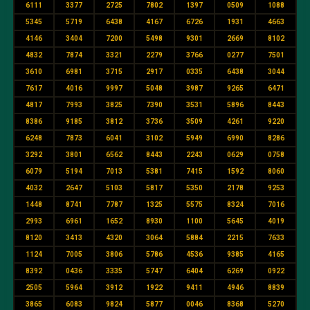
6111
3377
2725
7802
1397
0509
1088
5345
5719
6438
4167
6726
1931
4663
4146
3404
7200
5498
9301
2669
8102
4832
7874
3321
2279
3766
0277
7501
3610
6981
3715
2917
0335
6438
3044
7617
4016
9997
5048
3987
9265
6471
4817
7993
3825
7390
3531
5896
8443
8386
9185
3812
3736
3509
4261
9220
6248
7873
6041
3102
5949
6990
8286
3292
3801
6562
8443
2243
0629
0758
6079
5194
7013
5381
7415
1592
8060
4032
2647
5103
5817
5350
2178
9253
1448
8741
7787
1325
5575
8324
7016
2993
6961
1652
8930
1100
5645
4019
8120
3413
4320
3064
5884
2215
7633
1124
7005
3806
5786
4536
9385
4165
8392
0436
3335
5747
6404
6269
0922
2505
5964
3912
1922
9411
4946
8839
3865
6083
9824
5877
0046
8368
5270