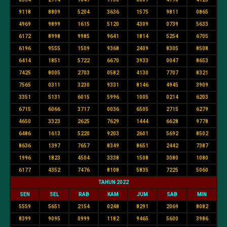
9118
8809
5204
3636
1575
9811
0865
4969
9899
1615
5120
4309
0739
5633
6172
8998
9985
9641
1814
5254
6705
6196
9555
1509
9368
2409
8305
8508
6414
1851
5722
6670
3933
0047
8653
7425
8005
2703
0582
4130
7707
8321
7565
0311
3230
9331
8146
4945
3909
3351
5131
6015
5996
1005
0214
6203
6715
6066
3717
0036
6505
2715
6279
4650
3323
2625
7629
1444
6628
9778
6486
1613
5220
9203
2601
5692
8502
8636
1397
7657
8349
8651
2442
7387
1996
1823
4504
3338
1508
3080
1080
6177
4352
7476
8108
5835
7225
5060
TAHUN 2022
SEN
SEL
RAB
KAM
JUM
SAB
MIN
5559
5651
2154
0248
8291
2069
8082
8399
9095
0999
1182
9465
5600
3986