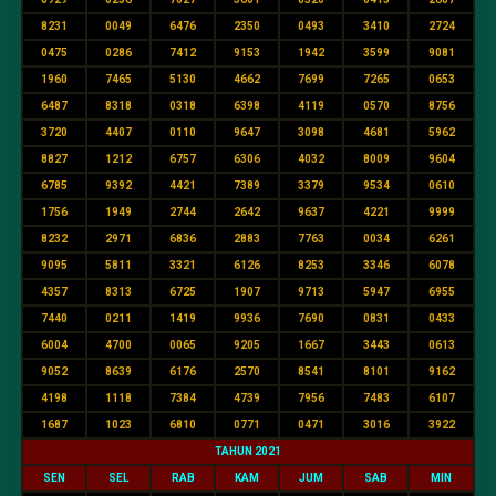
8231
0049
6476
2350
0493
3410
2724
0475
0286
7412
9153
1942
3599
9081
1960
7465
5130
4662
7699
7265
0653
6487
8318
0318
6398
4119
0570
8756
3720
4407
0110
9647
3098
4681
5962
8827
1212
6757
6306
4032
8009
9604
6785
9392
4421
7389
3379
9534
0610
1756
1949
2744
2642
9637
4221
9999
8232
2971
6836
2883
7763
0034
6261
9095
5811
3321
6126
8253
3346
6078
4357
8313
6725
1907
9713
5947
6955
7440
0211
1419
9936
7690
0831
0433
6004
4700
0065
9205
1667
3443
0613
9052
8639
6176
2570
8541
8101
9162
4198
1118
7384
4739
7956
7483
6107
1687
1023
6810
0771
0471
3016
3922
TAHUN 2021
SEN
SEL
RAB
KAM
JUM
SAB
MIN