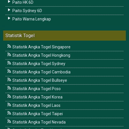
Paito HK 6D
Paito Sydney 6D
Paito Warna Lengkap
Statistik Togel
Statistik Angka Togel Singapore
Statistik Angka Togel Hongkong
Statistik Angka Togel Sydney
Statistik Angka Togel Cambodia
Statistik Angka Togel Bullseye
Statistik Angka Togel Pcso
Statistik Angka Togel Korea
Statistik Angka Togel Laos
Statistik Angka Togel Taipei
Statistik Angka Togel Nevada