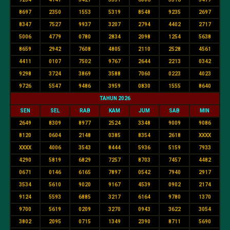
8697
2350
1553
5319
8548
9235
2697
8347
7527
9937
3207
2794
4402
2717
5006
4779
0780
2834
2098
1254
5638
8659
2942
7608
4805
2110
2528
4561
4411
0107
7502
9767
2644
2213
0342
9298
3724
3869
3588
7060
0223
4023
9726
5547
9486
3959
0830
1555
8640
TAHUN 2026
SEN
SEL
RAB
KAM
JUM
SAB
MIN
2649
8309
8977
2524
3348
9009
9086
8120
0604
2148
0385
8354
2618
XXXX
XXXX
4006
3543
8444
5936
5159
7933
4290
5819
6829
7257
8703
7457
4482
0671
0146
6165
7897
0542
7940
2917
3534
5610
9020
9167
4539
0902
2174
9124
5593
6885
3217
6164
9780
1370
9700
5619
0209
3270
0943
3622
3054
3802
2095
0715
1349
2390
8711
5690