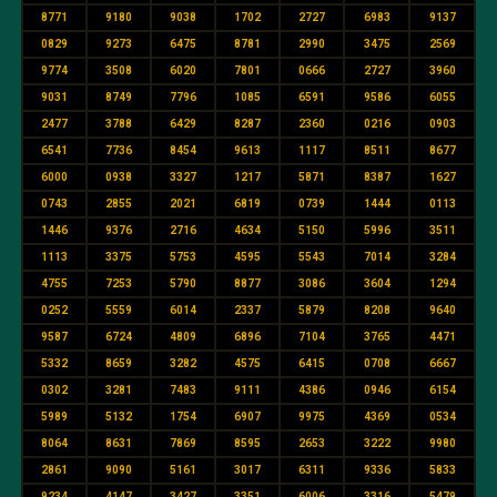
8771
9180
9038
1702
2727
6983
9137
0829
9273
6475
8781
2990
3475
2569
9774
3508
6020
7801
0666
2727
3960
9031
8749
7796
1085
6591
9586
6055
2477
3788
6429
8287
2360
0216
0903
6541
7736
8454
9613
1117
8511
8677
6000
0938
3327
1217
5871
8387
1627
0743
2855
2021
6819
0739
1444
0113
1446
9376
2716
4634
5150
5996
3511
1113
3375
5753
4595
5543
7014
3284
4755
7253
5790
8877
3086
3604
1294
0252
5559
6014
2337
5879
8208
9640
9587
6724
4809
6896
7104
3765
4471
5332
8659
3282
4575
6415
0708
6667
0302
3281
7483
9111
4386
0946
6154
5989
5132
1754
6907
9975
4369
0534
8064
8631
7869
8595
2653
3222
9980
2861
9090
5161
3017
6311
9336
5833
9234
4147
3427
3351
6006
3316
5479