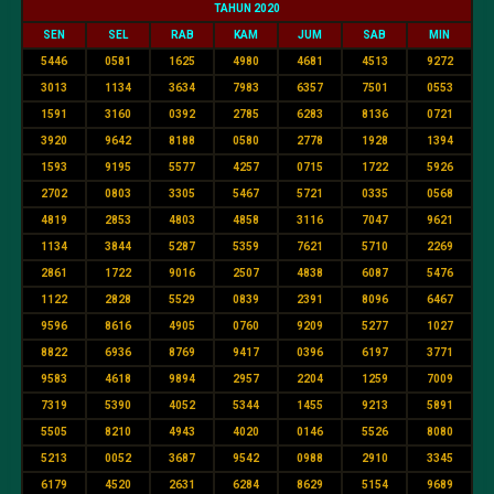
TAHUN 2020
SEN
SEL
RAB
KAM
JUM
SAB
MIN
5446
0581
1625
4980
4681
4513
9272
3013
1134
3634
7983
6357
7501
0553
1591
3160
0392
2785
6283
8136
0721
3920
9642
8188
0580
2778
1928
1394
1593
9195
5577
4257
0715
1722
5926
2702
0803
3305
5467
5721
0335
0568
4819
2853
4803
4858
3116
7047
9621
1134
3844
5287
5359
7621
5710
2269
2861
1722
9016
2507
4838
6087
5476
1122
2828
5529
0839
2391
8096
6467
9596
8616
4905
0760
9209
5277
1027
8822
6936
8769
9417
0396
6197
3771
9583
4618
9894
2957
2204
1259
7009
7319
5390
4052
5344
1455
9213
5891
5505
8210
4943
4020
0146
5526
8080
5213
0052
3687
9542
0988
2910
3345
6179
4520
2631
6284
8629
5154
9689