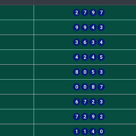
2
7
9
7
9
9
4
3
3
6
3
4
4
2
4
5
8
0
5
3
0
0
8
7
6
7
2
3
7
2
9
2
1
1
4
0