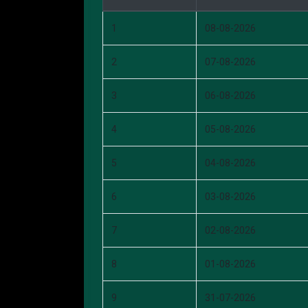
1
08-08-2026
2
07-08-2026
3
06-08-2026
4
05-08-2026
5
04-08-2026
6
03-08-2026
7
02-08-2026
8
01-08-2026
9
31-07-2026