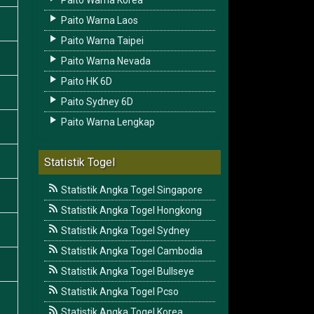
Paito Warna Laos
Paito Warna Taipei
Paito Warna Nevada
Paito HK 6D
Paito Sydney 6D
Paito Warna Lengkap
Statistik Togel
Statistik Angka Togel Singapore
Statistik Angka Togel Hongkong
Statistik Angka Togel Sydney
Statistik Angka Togel Cambodia
Statistik Angka Togel Bullseye
Statistik Angka Togel Pcso
Statistik Angka Togel Korea