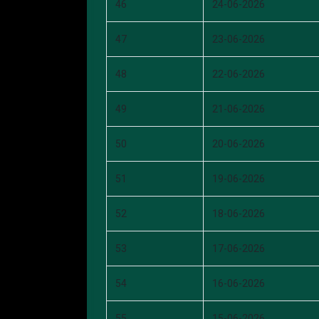
46
24-06-2026
47
23-06-2026
48
22-06-2026
49
21-06-2026
50
20-06-2026
51
19-06-2026
52
18-06-2026
53
17-06-2026
54
16-06-2026
55
15-06-2026