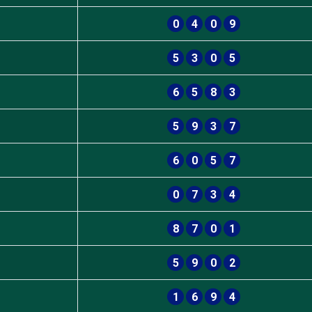
0
4
0
9
5
3
0
5
6
5
8
3
5
9
3
7
6
0
5
7
0
7
3
4
8
7
0
1
5
9
0
2
1
6
9
4