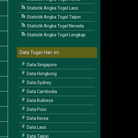
Statistik Angka Togel Laos
Statistik Angka Togel Taipei
Statistik Angka Togel Nevada
Statistik Angka Togel Lengkap
Data Togel Hari Ini
Data Singapore
Data Hongkong
Data Sydney
Data Cambodia
Data Bullseye
Data Pcso
Data Korea
Data Laos
Data Taipei