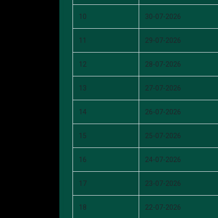
10
30-07-2026
11
29-07-2026
12
28-07-2026
13
27-07-2026
14
26-07-2026
15
25-07-2026
16
24-07-2026
17
23-07-2026
18
22-07-2026