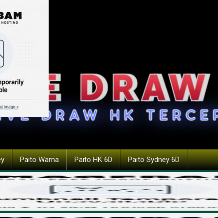
ey
Paito Warna
Paito HK 6D
Paito Sydney 6D