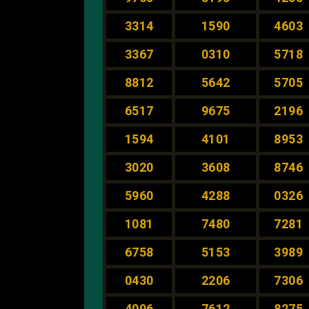
3314
1590
4603
3367
0310
5718
8812
5642
5705
6517
9675
2196
1594
4101
8953
3020
3608
8746
5960
4288
0326
1081
7480
7281
6758
5153
3989
0430
2206
7306
4096
7612
8275