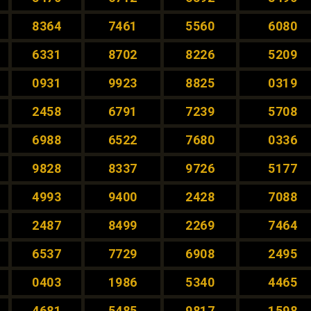
8364
7461
5560
6080
6331
8702
8226
5209
0931
9923
8825
0319
2458
6791
7239
5708
6988
6522
7680
0336
9828
8337
9726
5177
4993
9400
2428
7088
2487
8499
2269
7464
6537
7729
6908
2495
0403
1986
5340
4465
4681
5485
9817
1598