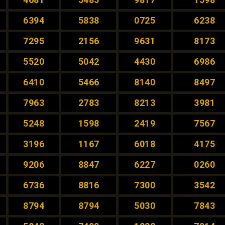
6394
5838
0725
6238
7295
2156
9631
8173
5520
5042
4430
6986
6410
5466
8140
8497
7963
2783
8213
3981
5248
1598
2419
7567
3196
1167
6018
4175
9206
8847
6227
0260
6736
8816
7300
3542
8794
8794
5030
7843