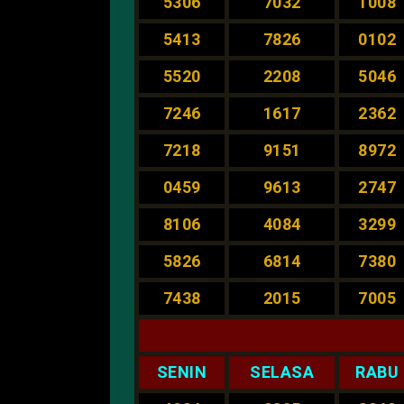
5306
7032
1008
5413
7826
0102
5520
2208
5046
7246
1617
2362
7218
9151
8972
0459
9613
2747
8106
4084
3299
5826
6814
7380
7438
2015
7005
SENIN
SELASA
RABU