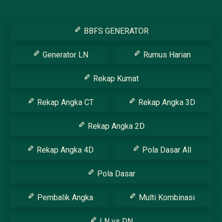
BBFS GENERATOR
Generator LN
Rumus Harian
Rekap Kumat
Rekap Angka CT
Rekap Angka 3D
Rekap Angka 2D
Rekap Angka 4D
Pola Dasar All
Pola Dasar
Pembalik Angka
Multi Kombinasi
LN vs DN