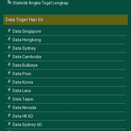
Statistik Angka Togel Lengkap
Data Togel Hari Ini
Data Singapore
Data Hongkong
Data Sydney
Data Cambodia
Data Bullseye
Data Pcso
Data Korea
Data Laos
Data Taipei
Data Nevada
Data HK 6D
Data Sydney 6D