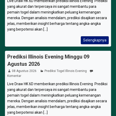
Live Draw HK 6D memberikan prediksi Illinois Evening Prediksi
yang akurat dan terpercaya ini sangat membantu para
pemain togel dalam meningkatkan peluang kemenangan
mereka. Dengan analisis mendalam, prediksi disajikan secara
jelas, memberikan insight berharga tentang angka-angka
yang berpotensi akan [...]
Selengkapnya
Prediksi Illinois Evening Minggu 09
Agustus 2026
08 Agustus 2026
Prediksi Togel Illinois Evening
Komentar
Live Draw HK 6D memberikan prediksi Illinois Evening Prediksi
yang akurat dan terpercaya ini sangat membantu para
pemain togel dalam meningkatkan peluang kemenangan
mereka. Dengan analisis mendalam, prediksi disajikan secara
jelas, memberikan insight berharga tentang angka-angka
yang berpotensi akan [...]